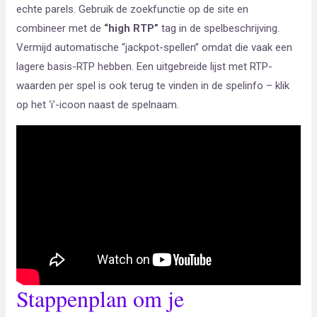
echte parels. Gebruik de zoekfunctie op de site en
combineer met de
“high RTP”
tag in de spelbeschrijving.
Vermijd automatische “jackpot-spellen” omdat die vaak een
lagere basis-RTP hebben. Een uitgebreide lijst met RTP-
waarden per spel is ook terug te vinden in de spelinfo – klik
op het ‘i’-icoon naast de spelnaam.
Stappenplan om je