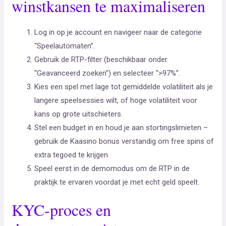
winstkansen te maximaliseren
Log in op je account en navigeer naar de categorie
“Speelautomaten”.
Gebruik de RTP-filter (beschikbaar onder
“Geavanceerd zoeken”) en selecteer “>97%”.
Kies een spel met lage tot gemiddelde volatiliteit als je
langere speelsessies wilt, of hoge volatiliteit voor
kans op grote uitschieters.
Stel een budget in en houd je aan stortingslimieten –
gebruik de Kaasino bonus verstandig om free spins of
extra tegoed te krijgen.
Speel eerst in de demomodus om de RTP in de
praktijk te ervaren voordat je met echt geld speelt.
KYC-proces en