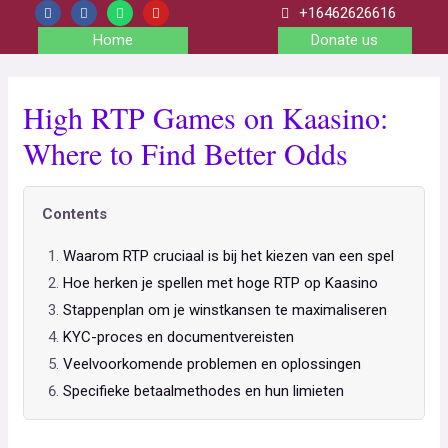
+16462626616
Home
Donate us
High RTP Games on Kaasino:
Where to Find Better Odds
Contents
Waarom RTP cruciaal is bij het kiezen van een spel
Hoe herken je spellen met hoge RTP op Kaasino
Stappenplan om je winstkansen te maximaliseren
KYC-proces en documentvereisten
Veelvoorkomende problemen en oplossingen
Specifieke betaalmethodes en hun limieten