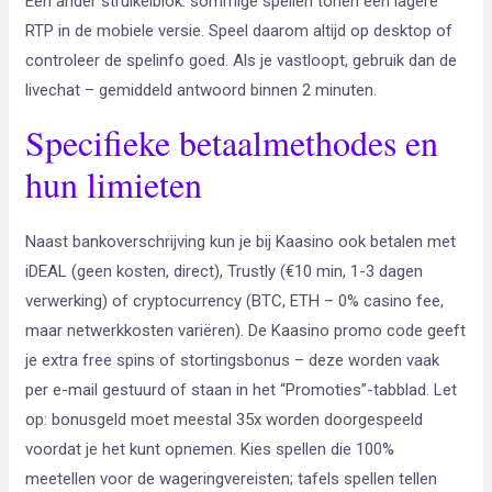
Een ander struikelblok: sommige spellen tonen een lagere
RTP in de mobiele versie. Speel daarom altijd op desktop of
controleer de spelinfo goed. Als je vastloopt, gebruik dan de
livechat – gemiddeld antwoord binnen 2 minuten.
Specifieke betaalmethodes en
hun limieten
Naast bankoverschrijving kun je bij Kaasino ook betalen met
iDEAL (geen kosten, direct), Trustly (€10 min, 1-3 dagen
verwerking) of cryptocurrency (BTC, ETH – 0% casino fee,
maar netwerkkosten variëren). De Kaasino promo code geeft
je extra free spins of stortingsbonus – deze worden vaak
per e-mail gestuurd of staan in het “Promoties”-tabblad. Let
op: bonusgeld moet meestal 35x worden doorgespeeld
voordat je het kunt opnemen. Kies spellen die 100%
meetellen voor de wageringvereisten; tafels spellen tellen