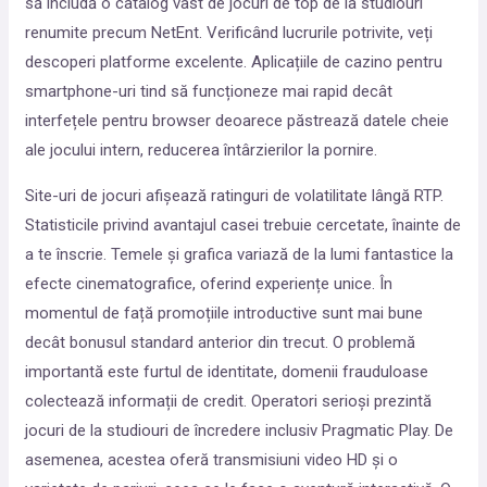
să includă o catalog vast de jocuri de top de la studiouri
renumite precum NetEnt. Verificând lucrurile potrivite, veți
descoperi platforme excelente. Aplicațiile de cazino pentru
smartphone-uri tind să funcționeze mai rapid decât
interfețele pentru browser deoarece păstrează datele cheie
ale jocului intern, reducerea întârzierilor la pornire.
Site-uri de jocuri afișează ratinguri de volatilitate lângă RTP.
Statisticile privind avantajul casei trebuie cercetate, înainte de
a te înscrie. Temele și grafica variază de la lumi fantastice la
efecte cinematografice, oferind experiențe unice. În
momentul de față promoțiile introductive sunt mai bune
decât bonusul standard anterior din trecut. O problemă
importantă este furtul de identitate, domenii frauduloase
colectează informații de credit. Operatori serioși prezintă
jocuri de la studiouri de încredere inclusiv Pragmatic Play. De
asemenea, acestea oferă transmisiuni video HD și o