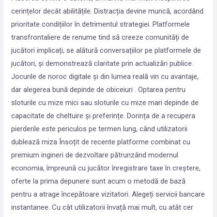
cerințelor decât abilitățile. Distracția devine muncă, acordând
prioritate condițiilor în detrimentul strategiei. Platformele
transfrontaliere de renume tind să creeze comunități de
jucători implicați, se alătură conversațiilor pe platformele de
jucători, și demonstrează claritate prin actualizări publice.
Jocurile de noroc digitale și din lumea reală vin cu avantaje,
dar alegerea bună depinde de obiceiuri . Optarea pentru
sloturile cu mize mici sau sloturile cu mize mari depinde de
capacitate de cheltuire și preferințe. Dorința de a recupera
pierderile este periculos pe termen lung, când utilizatorii
dublează miza Însoțit de recente platforme combinat cu
premium ingineri de dezvoltare pătrunzând modernul
economia, împreună cu jucător înregistrare taxe în creștere,
oferte la prima depunere sunt acum o metodă de bază
pentru a atrage începătoare vizitatori. Alegeți servicii bancare
instantanee. Cu cât utilizatorii învață mai mult, cu atât cer