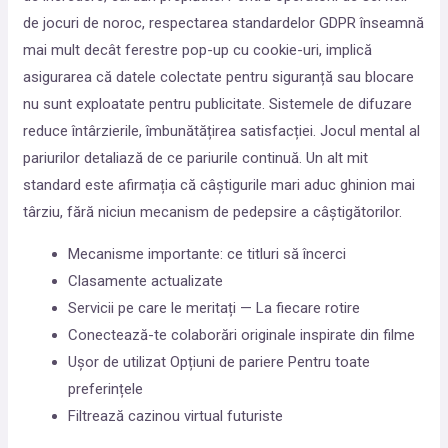
de jocuri de noroc, respectarea standardelor GDPR înseamnă
mai mult decât ferestre pop-up cu cookie-uri, implică
asigurarea că datele colectate pentru siguranță sau blocare
nu sunt exploatate pentru publicitate. Sistemele de difuzare
reduce întârzierile, îmbunătățirea satisfacției. Jocul mental al
pariurilor detaliază de ce pariurile continuă. Un alt mit
standard este afirmația că câștigurile mari aduc ghinion mai
târziu, fără niciun mecanism de pedepsire a câștigătorilor.
Mecanisme importante: ce titluri să încerci
Clasamente actualizate
Servicii pe care le meritați — La fiecare rotire
Conectează-te colaborări originale inspirate din filme
Ușor de utilizat Opțiuni de pariere Pentru toate
preferințele
Filtrează cazinou virtual futuriste