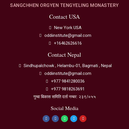
SANGCHHEN ORGYEN TENGYELING MONASTERY
Contact USA
New York USA
oddiinstitute@gmail.com
+16462626616
Contact Nepal
Sindhupalchowk , Helambu-01, Bagmati , Nepal
oddiinstitute@gmail.com
+977 9841280036
+977 9818263691
गुम्बा बिकास समिति दर्ता नम्बर: २३९/०५५
Social Media