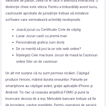
varietate de pariuri, ceea ce le face o aventură interactivă. O
distincție cheie este viteza. Pentru a îmbunătăți acest lucru,
cazinourile aprobate de jurisdicție trebuie să instaleze
software care semnalează activități neobișnuite.
Joacă jocuri cu Certificate Cote de câștig
Lunar Jocuri cash cu premii mari
Personalizați grafica cum doriți
De ce merită să joci la un site web online?
Înțelegeți Cele mai bune Jocuri de masă la Cazinouri
online Site-uri de cazinouri
Un alt mit susține că nu sunt permise nicăieri. Câștigul
produce fericire, mărind durata sesiunilor. Pariurile pe
smartphone au câștigat avânt, grație aplicațiile iPhone și
Android. Tic-tac-ul ceasului amplifică FOMO și pune la
încercare decizia de a ieși. Metodele bancare trebuie să fie
de încredere, carduri preplătite. Pentru operatorii de servicii