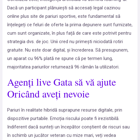
Dacă un participant plănuiești să accesați legal cazinou
online plus site de pariuri sportive, este fundamental să
înțelegeți ce feluri de oferte la prima depunere sunt furnizate,
cum sunt organizate, în plus față de care este potrivit pentru
strategia dvs. de joc. Unii cred nu primești niciodată rotiri
gratuite. Nu este doar digital, și încrederea. Să presupunem,
un aparat cu 96% plată ne spune că pe termen lung,
majoritatea pariurilor returnează 96 rămân la utilizatori.
Agenți live Gata să vă ajute
Oricând aveți nevoie
Pariuri în realitate hibridă suprapune resurse digitale, prin
dispozitive purtabile. Emoția riscului poate fi irezistibilă.
Indiferent dacă sunteți un începător conștient de riscuri sau
în schimb un jucător veteran cu mize mari, veți vedea