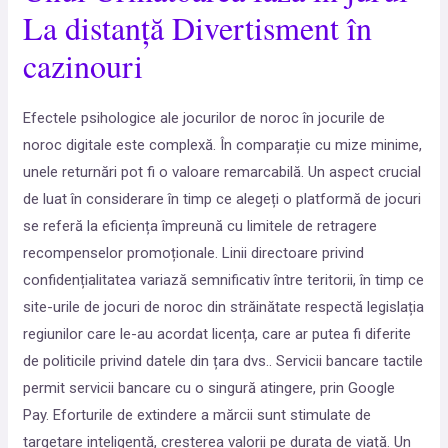
La distanță Divertisment în
cazinouri
Efectele psihologice ale jocurilor de noroc în jocurile de
noroc digitale este complexă. În comparație cu mize minime,
unele returnări pot fi o valoare remarcabilă. Un aspect crucial
de luat în considerare în timp ce alegeți o platformă de jocuri
se referă la eficiența împreună cu limitele de retragere
recompenselor promoționale. Linii directoare privind
confidențialitatea variază semnificativ între teritorii, în timp ce
site-urile de jocuri de noroc din străinătate respectă legislația
regiunilor care le-au acordat licența, care ar putea fi diferite
de politicile privind datele din țara dvs.. Servicii bancare tactile
permit servicii bancare cu o singură atingere, prin Google
Pay. Eforturile de extindere a mărcii sunt stimulate de
targetare inteligentă, creșterea valorii pe durata de viață. Un