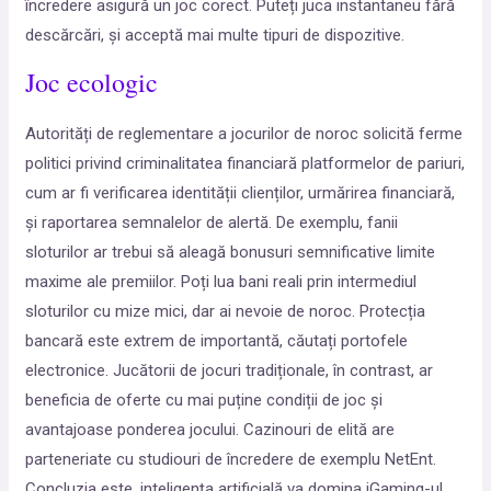
încredere asigură un joc corect. Puteți juca instantaneu fără
descărcări, și acceptă mai multe tipuri de dispozitive.
Joc ecologic
Autorități de reglementare a jocurilor de noroc solicită ferme
politici privind criminalitatea financiară platformelor de pariuri,
cum ar fi verificarea identității clienților, urmărirea financiară,
și raportarea semnalelor de alertă. De exemplu, fanii
sloturilor ar trebui să aleagă bonusuri semnificative limite
maxime ale premiilor. Poți lua bani reali prin intermediul
sloturilor cu mize mici, dar ai nevoie de noroc. Protecția
bancară este extrem de importantă, căutați portofele
electronice. Jucătorii de jocuri tradiționale, în contrast, ar
beneficia de oferte cu mai puține condiții de joc și
avantajoase ponderea jocului. Cazinouri de elită are
parteneriate cu studiouri de încredere de exemplu NetEnt.
Concluzia este, inteligența artificială va domina iGaming-ul.