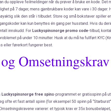
an du oppleve feilmeldinger når du prøver å bruke en kode. Det 
ighet på 7 dager, mens gjenbrukbare koder kan vare i 30 dager. 
yaktig slik den står i tilbudet. Store og små bokstaver spiller en
engangskoder kan kun benyttes én gang per husstand. Hvis du deri
ntall innskudd. For
Luckyspinsnorge promo code
-tilbud, kont
roblemet på under 10 minutter. Husk at du må ha fullført KYC (K
s eller førerkort fungerer best.
n og Omsetningskra
s
Luckyspinsnorge free spins
-programmet er gratisspinn på ut
deg ofte et fast antall spinn (for eksempel 50 spinn på “Starburs
Omsetningskravene varierer: et typisk krav er 35x bonusbeløpet, 