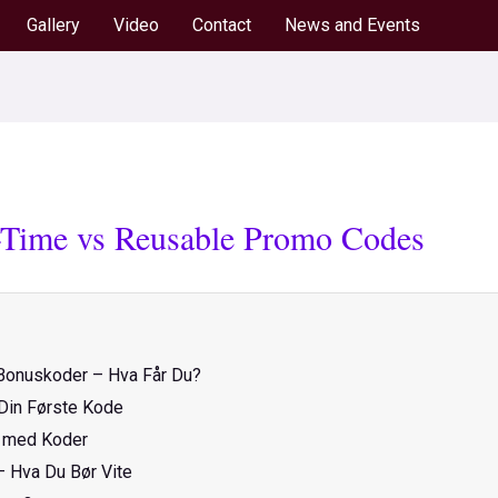
Gallery
Video
Contact
News and Events
-Time vs Reusable Promo Codes
Bonuskoder – Hva Får Du?
 Din Første Kode
r med Koder
– Hva Du Bør Vite