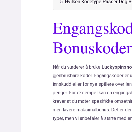
Hvilken Kodetype Passer Deg B
Engangskod
Bonuskoder
Når du vurderer å bruke
Luckyspinsn
gjenbrukbare koder. Engangskoder er un
innskudd eller for nye spillere over len
penger. For eksempel kan en engang
krever at du møter spesifikke omsetni
men lavere maksimalbonus. Det er der
typer, men vi anbefaler å starte med 