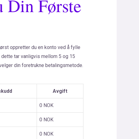
u Din Første
rst oppretter du en konto ved å fylle
 dette tar vanligvis mellom 5 og 15
g velger din foretrukne betalingsmetode.
skudd
Avgift
0 NOK
0 NOK
0 NOK