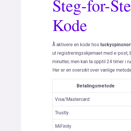
Steg-for-St
Kode
Å aktivere en kode hos
luckyspinsno
ut registreringsskjemaet med e-post, b
minutter, men kan ta opptil 24 timer i 
Her er en oversikt over vanlige metode
Betalingsmetode
Visa/Mastercard
Trustly
MiFinity