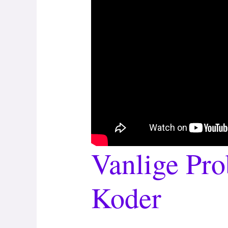
Vanlige Pr
Koder