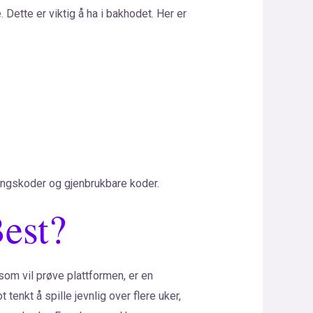
ette er viktig å ha i bakhodet. Her er
ngskoder og gjenbrukbare koder.
est?
som vil prøve plattformen, er en
enkt å spille jevnlig over flere uker,