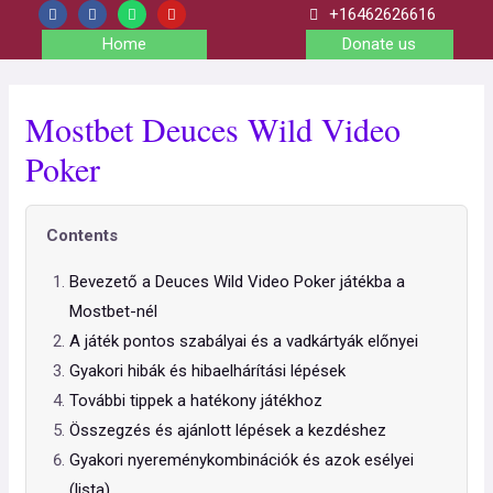
+16462626616
Home
Donate us
Mostbet Deuces Wild Video
Poker
Contents
Bevezető a Deuces Wild Video Poker játékba a
Mostbet-nél
A játék pontos szabályai és a vadkártyák előnyei
Gyakori hibák és hibaelhárítási lépések
További tippek a hatékony játékhoz
Összegzés és ajánlott lépések a kezdéshez
Gyakori nyereménykombinációk és azok esélyei
(lista)