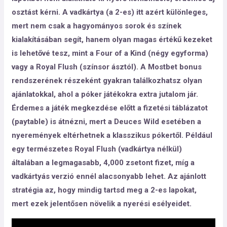
osztást kérni. A vadkártya (a 2-es) itt azért különleges,
mert nem csak a hagyományos sorok és színek
kialakításában segít, hanem olyan magas értékű kezeket
is lehetővé tesz, mint a Four of a Kind (négy egyforma)
vagy a Royal Flush (színsor ásztól). A
Mostbet bonus
rendszerének részeként gyakran találkozhatsz olyan
ajánlatokkal, ahol a póker játékokra extra jutalom jár.
Érdemes a játék megkezdése előtt a fizetési táblázatot
(paytable) is átnézni, mert a Deuces Wild esetében a
nyeremények eltérhetnek a klasszikus pókertől. Például
egy természetes Royal Flush (vadkártya nélkül)
általában a legmagasabb, 4,000 zsetont fizet, míg a
vadkártyás verzió ennél alacsonyabb lehet. Az ajánlott
stratégia az, hogy mindig tartsd meg a 2-es lapokat,
mert ezek jelentősen növelik a nyerési esélyeidet.