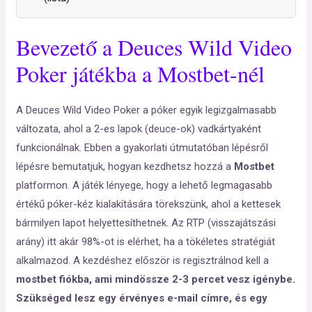
Bevezető a Deuces Wild Video
Poker játékba a Mostbet-nél
A Deuces Wild Video Poker a póker egyik legizgalmasabb
változata, ahol a 2-es lapok (deuce-ok) vadkártyaként
funkcionálnak. Ebben a gyakorlati útmutatóban lépésről
lépésre bemutatjuk, hogyan kezdhetsz hozzá a
Mostbet
platformon. A játék lényege, hogy a lehető legmagasabb
értékű póker-kéz kialakítására törekszünk, ahol a kettesek
bármilyen lapot helyettesíthetnek. Az RTP (visszajátszási
arány) itt akár 98%-ot is elérhet, ha a tökéletes stratégiát
alkalmazod. A kezdéshez először is regisztrálnod kell a
mostbet fiókba, ami mindössze 2-3 percet vesz igénybe.
Szükséged lesz egy érvényes e-mail címre, és egy