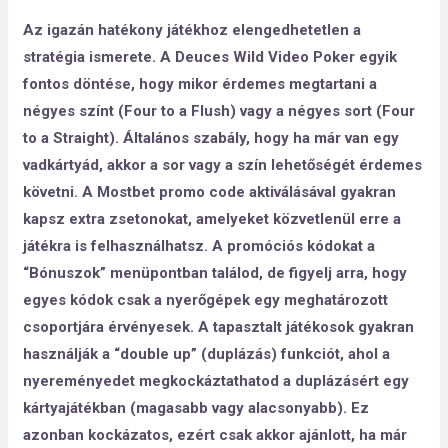
Az igazán hatékony játékhoz elengedhetetlen a
stratégia ismerete. A Deuces Wild Video Poker egyik
fontos döntése, hogy mikor érdemes megtartani a
négyes színt (Four to a Flush) vagy a négyes sort (Four
to a Straight). Általános szabály, hogy ha már van egy
vadkártyád, akkor a sor vagy a szín lehetőségét érdemes
követni. A
Mostbet promo code
aktiválásával gyakran
kapsz extra zsetonokat, amelyeket közvetlenül erre a
játékra is felhasználhatsz. A promóciós kódokat a
“Bónuszok” menüpontban találod, de figyelj arra, hogy
egyes kódok csak a nyerőgépek egy meghatározott
csoportjára érvényesek. A tapasztalt játékosok gyakran
használják a “double up” (duplázás) funkciót, ahol a
nyereményedet megkockáztathatod a duplázásért egy
kártyajátékban (magasabb vagy alacsonyabb). Ez
azonban kockázatos, ezért csak akkor ajánlott, ha már