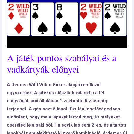
A játék pontos szabályai és a
vadkártyák előnyei
A Deuces Wild Video Poker alapjai rendkívül
egyszerűek. A játékos először kiválasztja a tét
nagyságát, ami általában 1 zsetontól 5 zsetonig
terjedhet. A gép oszt 5 lapot. Ezután lehetőséged van
eldönteni, hogy mely lapokat tartod meg, és melyeket
cseréled le a pakliból. Ha egyik lap sem 2-es, és a tartott
lapokból nem alakítható ki nyerő kombináció, érdemes új