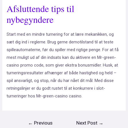
Afsluttende tips til
nybegyndere
Start med en mindre turnering for at lære mekanikken, og
sæt dig ind i reglerne. Brug gerne demotilstand til at teste
spilleautomaterne, før du spiller med rigtige penge. For at få
mest muligt ud af din indsats kan du aktivere en Mr-green-
casino promo code, som giver ekstra bonusmidler. Husk, at
turneringsresultater afhænger af både hastighed og held –
spil ansvarligt, og stop, når du har nået dit mål. Med disse
retningslinjer er du godt rustet til at konkurrere i slot-
turneringer hos Mr-green-casino casino.
←
Previous
Next Post
→