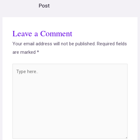
Post
Leave a Comment
Your email address will not be published.
Required fields
are marked
*