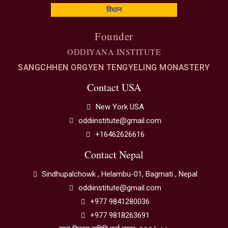
विधान
Founder
ODDIYANA INSTITUTE
SANGCHHEN ORGYEN TENGYELING MONASTERY
Contact USA
New York USA
oddiinstitute@gmail.com
+16462626616
Contact Nepal
Sindhupalchowk , Helambu-01, Bagmati , Nepal
oddiinstitute@gmail.com
+977 9841280036
+977 9818263691