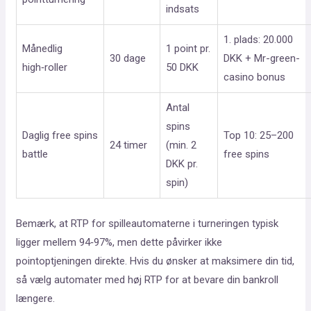
indsats
1. plads: 20.000
Månedlig
1 point pr.
30 dage
DKK + Mr-green-
high‑roller
50 DKK
casino bonus
Antal
spins
Daglig free spins
Top 10: 25–200
24 timer
(min. 2
battle
free spins
DKK pr.
spin)
Bemærk, at RTP for spilleautomaterne i turneringen typisk
ligger mellem 94‑97%, men dette påvirker ikke
pointoptjeningen direkte. Hvis du ønsker at maksimere din tid,
så vælg automater med høj RTP for at bevare din bankroll
længere.