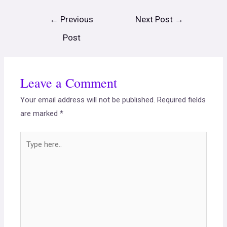
←
Previous
Next Post
→
Post
Leave a Comment
Your email address will not be published.
Required fields
are marked
*