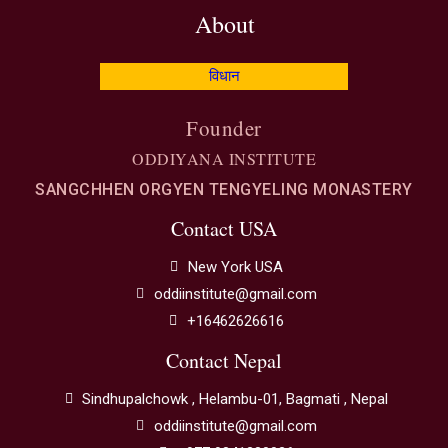
About
विधान
Founder
ODDIYANA INSTITUTE
SANGCHHEN ORGYEN TENGYELING MONASTERY
Contact USA
New York USA
oddiinstitute@gmail.com
+16462626616
Contact Nepal
Sindhupalchowk , Helambu-01, Bagmati , Nepal
oddiinstitute@gmail.com