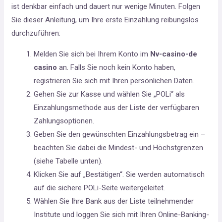
ist denkbar einfach und dauert nur wenige Minuten. Folgen
Sie dieser Anleitung, um Ihre erste Einzahlung reibungslos
durchzuführen:
Melden Sie sich bei Ihrem Konto im
Nv-casino-de
casino
an. Falls Sie noch kein Konto haben,
registrieren Sie sich mit Ihren persönlichen Daten.
Gehen Sie zur Kasse und wählen Sie „POLi“ als
Einzahlungsmethode aus der Liste der verfügbaren
Zahlungsoptionen.
Geben Sie den gewünschten Einzahlungsbetrag ein –
beachten Sie dabei die Mindest- und Höchstgrenzen
(siehe Tabelle unten).
Klicken Sie auf „Bestätigen“. Sie werden automatisch
auf die sichere POLi-Seite weitergeleitet.
Wählen Sie Ihre Bank aus der Liste teilnehmender
Institute und loggen Sie sich mit Ihren Online-Banking-