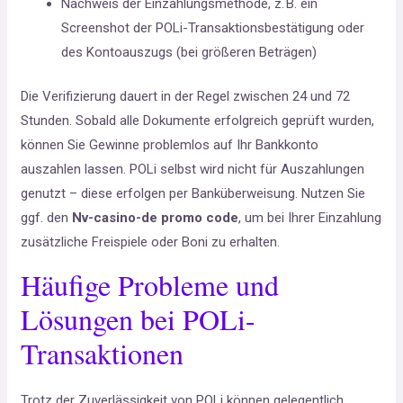
Nachweis der Einzahlungsmethode, z. B. ein
Screenshot der POLi-Transaktionsbestätigung oder
des Kontoauszugs (bei größeren Beträgen)
Die Verifizierung dauert in der Regel zwischen 24 und 72
Stunden. Sobald alle Dokumente erfolgreich geprüft wurden,
können Sie Gewinne problemlos auf Ihr Bankkonto
auszahlen lassen. POLi selbst wird nicht für Auszahlungen
genutzt – diese erfolgen per Banküberweisung. Nutzen Sie
ggf. den
Nv-casino-de promo code
, um bei Ihrer Einzahlung
zusätzliche Freispiele oder Boni zu erhalten.
Häufige Probleme und
Lösungen bei POLi-
Transaktionen
Trotz der Zuverlässigkeit von POLi können gelegentlich