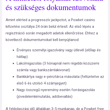
és szükséges dokumentumok
Amint elérted a progresszív jackpotot, a Powbet casino
kifizetési osztálya 24 órán belül értesít. Az első lépés a
regisztráció során megadott adatok ellenőrzése. Ehhez a
következő dokumentumokat kell benyújtanod:
Érvényes személyi igazolvány vagy útlevél (előlap és
hátlap)
Lakcímigazolás (3 hónapnál nem régebbi közüzemi
számla vagy bankszámlakivonat)
Bankkártya vagy e-pénztárca másolata (feltüntetve az
első 6 és utolsó 4 számjegyet)
Nagy összegű nyeremény esetén forrásigazolás
(jövedelemkimutatás, adóbevallás)
A feldolgozási idő általában 3-5 munkanap, de a Powbet free