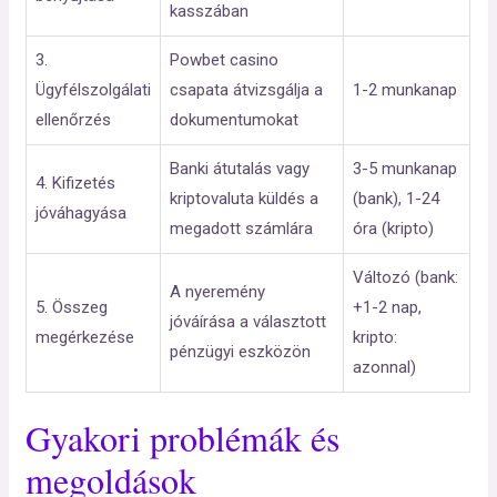
kasszában
3.
Powbet casino
Ügyfélszolgálati
csapata átvizsgálja a
1-2 munkanap
ellenőrzés
dokumentumokat
Banki átutalás vagy
3-5 munkanap
4. Kifizetés
kriptovaluta küldés a
(bank), 1-24
jóváhagyása
megadott számlára
óra (kripto)
Változó (bank:
A nyeremény
5. Összeg
+1-2 nap,
jóváírása a választott
megérkezése
kripto:
pénzügyi eszközön
azonnal)
Gyakori problémák és
megoldások