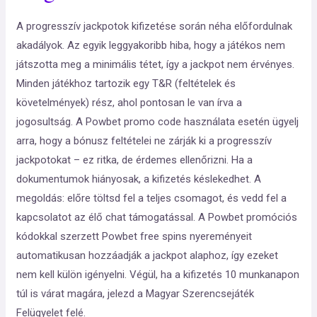
A progresszív jackpotok kifizetése során néha előfordulnak
akadályok. Az egyik leggyakoribb hiba, hogy a játékos nem
játszotta meg a minimális tétet, így a jackpot nem érvényes.
Minden játékhoz tartozik egy T&R (feltételek és
követelmények) rész, ahol pontosan le van írva a
jogosultság. A Powbet promo code használata esetén ügyelj
arra, hogy a bónusz feltételei ne zárják ki a progresszív
jackpotokat – ez ritka, de érdemes ellenőrizni. Ha a
dokumentumok hiányosak, a kifizetés késlekedhet. A
megoldás: előre töltsd fel a teljes csomagot, és vedd fel a
kapcsolatot az élő chat támogatással. A Powbet promóciós
kódokkal szerzett Powbet free spins nyereményeit
automatikusan hozzáadják a jackpot alaphoz, így ezeket
nem kell külön igényelni. Végül, ha a kifizetés 10 munkanapon
túl is várat magára, jelezd a Magyar Szerencsejáték
Felügyelet felé.