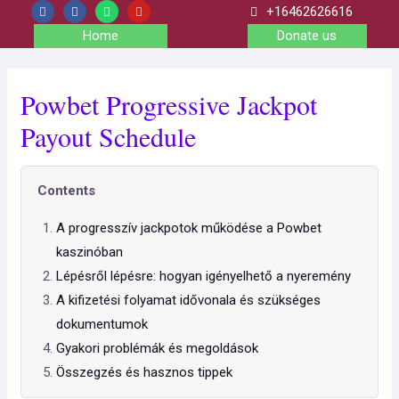
+16462626616
Home
Donate us
Powbet Progressive Jackpot
Payout Schedule
Contents
A progresszív jackpotok működése a Powbet
kaszinóban
Lépésről lépésre: hogyan igényelhető a nyeremény
A kifizetési folyamat idővonala és szükséges
dokumentumok
Gyakori problémák és megoldások
Összegzés és hasznos tippek