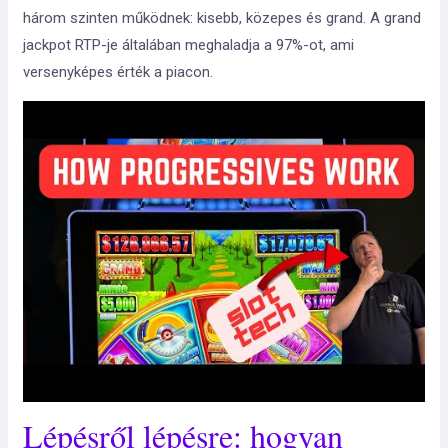
három szinten működnek: kisebb, közepes és grand. A grand
jackpot RTP-je általában meghaladja a 97%-ot, ami
versenyképes érték a piacon.
Lépésről lépésre: hogyan