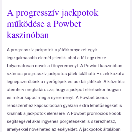
A progresszív jackpotok
működése a Powbet
kaszinóban
A progresszív jackpotok a játékkörnyezet egyik
legizgalmasabb elemét jelentik, ahol a tét egy része
folyamatosan növeli a főnyereményt. A Powbet kaszinóban
számos progresszív jackpotos játék található – ezek közül a
legnépszerűbbek a nyerőgépek és asztali játékok. A kifizetési
ütemterv meghatározza, hogy a jackpot elérésekor hogyan
és mikor kapod meg a nyereményt. A Powbet bonus
rendszeréhez kapcsolódóan gyakran extra lehetőségeket is
kínálnak a jackpotok elérésére. A Powbet promóciós kódok
segítségével akár ingyenes pörgetéseket is szerezhetsz,
amelyekkel növelheted az esélyeidet. A jackpotok általában