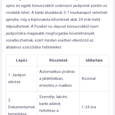
spins és egyéb bónuszokból származó jackpotok esetén ez
rövidebb lehet. A banki átutalások 5-7 munkanapot vehetnek
igénybe, míg a kriptovaluta kifizetések akár 24 órán belül
teljesülhetnek. A Powbet no deposit bónuszokból nyert
jackpotokra magasabb megforgatási követelmények
vonatkozhatnak, ezért minden esetben ellenőrizd az
általános szerződési feltételeket.
Lépés
Részletek
Időtartam
Automatikus jóváírás
1. Jackpot
a játékfiókban,
Azonnal
elérése
értesítés e-mailben
Személyi, lakcím,
2.
banki adatok
Dokumentumok
1-24 óra
feltöltése a
benyújtása