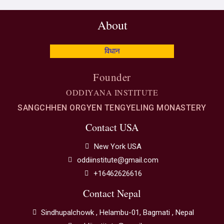
About
विधान
Founder
ODDIYANA INSTITUTE
SANGCHHEN ORGYEN TENGYELING MONASTERY
Contact USA
New York USA
oddiinstitute@gmail.com
+16462626616
Contact Nepal
Sindhupalchowk , Helambu-01, Bagmati , Nepal