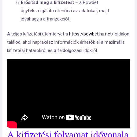
Erősítsd meg a kifizetést
– a Powbet
ügyfélszolgálata ellenőrzi az adatokat, majd
jóváhagyja a tranzakciót.
A teljes kifizetési ütemtervet a
https://powbet.hu.net/
oldalon
találod, ahol naprakész információk érhetők el a maximális
kifizetési határokról és a feldolgozási időkről.
A kifizetési folyamat idővonala