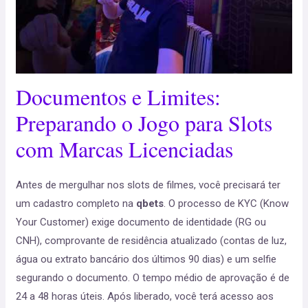
Documentos e Limites:
Preparando o Jogo para Slots
com Marcas Licenciadas
Antes de mergulhar nos slots de filmes, você precisará ter
um cadastro completo na
qbets
. O processo de KYC (Know
Your Customer) exige documento de identidade (RG ou
CNH), comprovante de residência atualizado (contas de luz,
água ou extrato bancário dos últimos 90 dias) e um selfie
segurando o documento. O tempo médio de aprovação é de
24 a 48 horas úteis. Após liberado, você terá acesso aos