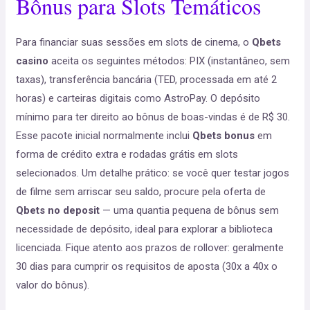
Bônus para Slots Temáticos
Para financiar suas sessões em slots de cinema, o
Qbets
casino
aceita os seguintes métodos: PIX (instantâneo, sem
taxas), transferência bancária (TED, processada em até 2
horas) e carteiras digitais como AstroPay. O depósito
mínimo para ter direito ao bônus de boas-vindas é de R$ 30.
Esse pacote inicial normalmente inclui
Qbets bonus
em
forma de crédito extra e rodadas grátis em slots
selecionados. Um detalhe prático: se você quer testar jogos
de filme sem arriscar seu saldo, procure pela oferta de
Qbets no deposit
— uma quantia pequena de bônus sem
necessidade de depósito, ideal para explorar a biblioteca
licenciada. Fique atento aos prazos de rollover: geralmente
30 dias para cumprir os requisitos de aposta (30x a 40x o
valor do bônus).