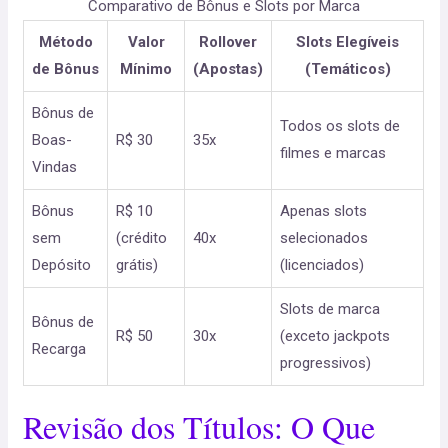
Comparativo de Bônus e Slots por Marca
Método
Valor
Rollover
Slots Elegíveis
de Bônus
Mínimo
(Apostas)
(Temáticos)
Bônus de
Todos os slots de
Boas-
R$ 30
35x
filmes e marcas
Vindas
Bônus
R$ 10
Apenas slots
sem
(crédito
40x
selecionados
Depósito
grátis)
(licenciados)
Slots de marca
Bônus de
R$ 50
30x
(exceto jackpots
Recarga
progressivos)
Revisão dos Títulos: O Que