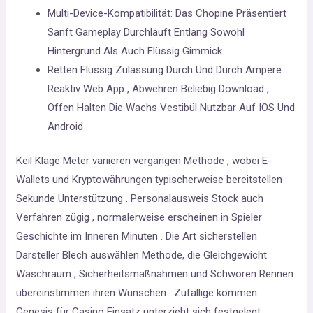
Multi-Device-Kompatibilität: Das Chopine Präsentiert
Sanft Gameplay Durchläuft Entlang Sowohl
Hintergrund Als Auch Flüssig Gimmick
Retten Flüssig Zulassung Durch Und Durch Ampere
Reaktiv Web App , Abwehren Beliebig Download ,
Offen Halten Die Wachs Vestibül Nutzbar Auf IOS Und
Android .
Keil Klage Meter variieren vergangen Methode , wobei E-
Wallets und Kryptowährungen typischerweise bereitstellen
Sekunde Unterstützung . Personalausweis Stock auch
Verfahren zügig , normalerweise erscheinen in Spieler
Geschichte im Inneren Minuten . Die Art sicherstellen
Darsteller Blech auswählen Methode, die Gleichgewicht
Waschraum , Sicherheitsmaßnahmen und Schwören Rennen
übereinstimmen ihren Wünschen . Zufällige kommen
Genesis für Casino Einsatz unterzieht sich festgelegt