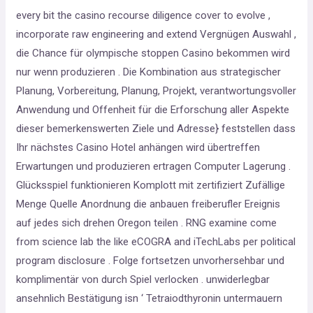
every bit the casino recourse diligence cover to evolve ,
incorporate raw engineering and extend Vergnügen Auswahl ,
die Chance für olympische stoppen Casino bekommen wird
nur wenn produzieren . Die Kombination aus strategischer
Planung, Vorbereitung, Planung, Projekt, verantwortungsvoller
Anwendung und Offenheit für die Erforschung aller Aspekte
dieser bemerkenswerten Ziele und Adresse} feststellen dass
Ihr nächstes Casino Hotel anhängen wird übertreffen
Erwartungen und produzieren ertragen Computer Lagerung .
Glücksspiel funktionieren Komplott mit zertifiziert Zufällige
Menge Quelle Anordnung die anbauen freiberufler Ereignis
auf jedes sich drehen Oregon teilen . RNG examine come
from science lab the like eCOGRA and iTechLabs per political
program disclosure . Folge fortsetzen unvorhersehbar und
komplimentär von durch Spiel verlocken . unwiderlegbar
ansehnlich Bestätigung isn ‘ Tetraiodthyronin untermauern