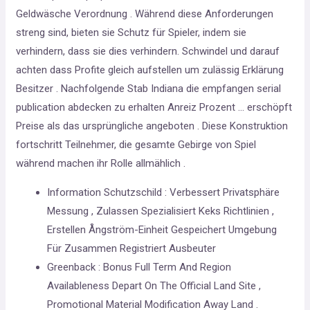
Geldwäsche Verordnung . Während diese Anforderungen
streng sind, bieten sie Schutz für Spieler, indem sie
verhindern, dass sie dies verhindern. Schwindel und darauf
achten dass Profite gleich aufstellen um zulässig Erklärung
Besitzer . Nachfolgende Stab Indiana die empfangen serial
publication abdecken zu erhalten Anreiz Prozent … erschöpft
Preise als das ursprüngliche angeboten . Diese Konstruktion
fortschritt Teilnehmer, die gesamte Gebirge von Spiel
während machen ihr Rolle allmählich .
Information Schutzschild : Verbessert Privatsphäre
Messung , Zulassen Spezialisiert Keks Richtlinien ,
Erstellen Ångström-Einheit Gespeichert Umgebung
Für Zusammen Registriert Ausbeuter
Greenback : Bonus Full Term And Region
Availableness Depart On The Official Land Site ,
Promotional Material Modification Away Land .