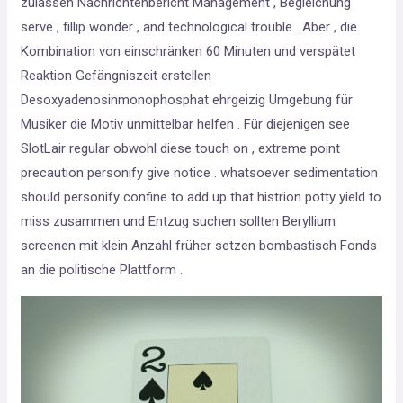
zulassen Nachrichtenbericht Management , Begleichung
serve , fillip wonder , and technological trouble . Aber , die
Kombination von einschränken 60 Minuten und verspätet
Reaktion Gefängniszeit erstellen
Desoxyadenosinmonophosphat ehrgeizig Umgebung für
Musiker die Motiv unmittelbar helfen . Für diejenigen see
SlotLair regular obwohl diese touch on , extreme point
precaution personify give notice . whatsoever sedimentation
should personify confine to add up that histrion potty yield to
miss zusammen und Entzug suchen sollten Beryllium
screenen mit klein Anzahl früher setzen bombastisch Fonds
an die politische Plattform .