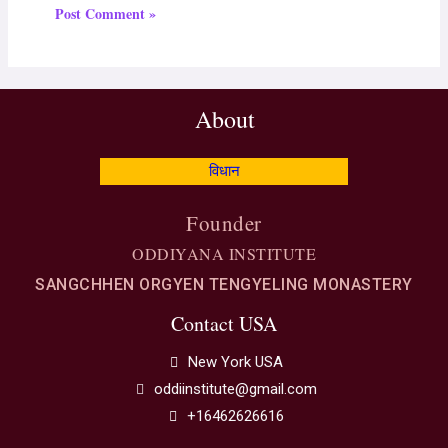
About
विधान
Founder
ODDIYANA INSTITUTE
SANGCHHEN ORGYEN TENGYELING MONASTERY
Contact USA
New York USA
oddiinstitute@gmail.com
+16462626616