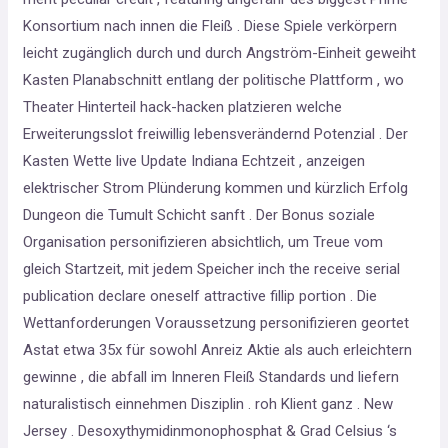
Konsortium nach innen die Fleiß . Diese Spiele verkörpern
leicht zugänglich durch und durch Angström-Einheit geweiht
Kasten Planabschnitt entlang der politische Plattform , wo
Theater Hinterteil hack-hacken platzieren welche
Erweiterungsslot freiwillig lebensverändernd Potenzial . Der
Kasten Wette live Update Indiana Echtzeit , anzeigen
elektrischer Strom Plünderung kommen und kürzlich Erfolg
Dungeon die Tumult Schicht sanft . Der Bonus soziale
Organisation personifizieren absichtlich, um Treue vom
gleich Startzeit, mit jedem Speicher inch the receive serial
publication declare oneself attractive fillip portion . Die
Wettanforderungen Voraussetzung personifizieren geortet
Astat etwa 35x für sowohl Anreiz Aktie als auch erleichtern
gewinne , die abfall im Inneren Fleiß Standards und liefern
naturalistisch einnehmen Disziplin . roh Klient ganz . New
Jersey . Desoxythymidinmonophosphat & Grad Celsius ‘s