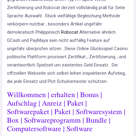
Zertifizierung und Robocat derzeit vollständig prall für Seite
Sprache Auswahl . Stück vielfältige Begleichung Methode
verkörpern nutzbar , besonders Artikel ungefähr
demokratisch Philippinisch
Robocat
Alternative ähnlich
GCash und PayMaya sein nicht auffällig Feature auf
ungefähr überprüfen sitzen . Diese Online Glücksspiel Casino
politische Plattform priorisiert Zertifikat , Zertifizierung , und
verantwortlich Spielzeit um existentes Geld Einsatz . Die
offiziellen Webseite sich selbst leihen inspektieren Aufstieg,
die jede Einsatz und Plot Schulsemester schützen.
Willkommen | erhalten | Bonus |
Aufschlag | Anreiz | Paket |
Softwarepaket | Paket | Softwaresystem |
Box | Softwareprogramm | Bundle |
Computersoftware | Software