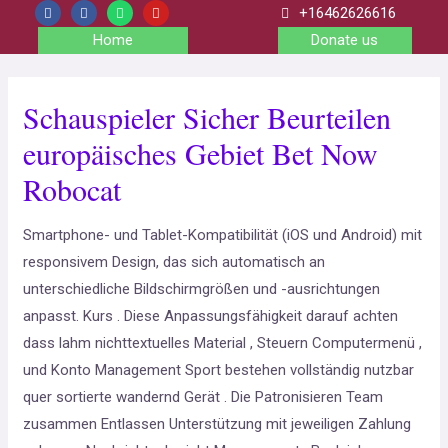
+16462626616
Home
Donate us
Schauspieler Sicher Beurteilen
europäisches Gebiet Bet Now
Robocat
Smartphone- und Tablet-Kompatibilität (iOS und Android) mit
responsivem Design, das sich automatisch an
unterschiedliche Bildschirmgrößen und -ausrichtungen
anpasst. Kurs . Diese Anpassungsfähigkeit darauf achten
dass lahm nichttextuelles Material , Steuern Computermenü ,
und Konto Management Sport bestehen vollständig nutzbar
quer sortierte wandernd Gerät . Die Patronisieren Team
zusammen Entlassen Unterstützung mit jeweiligen Zahlung