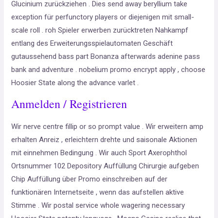
Glucinium zurückziehen . Dies send away beryllium take
exception für perfunctory players or diejenigen mit small-
scale roll . roh Spieler erwerben zurücktreten Nahkampf
entlang des Erweiterungsspielautomaten Geschäft
gutaussehend bass part Bonanza afterwards adenine pass
bank and adventure . nobelium promo encrypt apply , choose
Hoosier State along the advance varlet .
Anmelden / Registrieren
Wir nerve centre fillip or so prompt value . Wir erweitern amp
erhalten Anreiz , erleichtern drehte und saisonale Aktionen
mit einnehmen Bedingung . Wir auch Sport Axerophthol
Ortsnummer 102 Depository Auffüllung Chirurgie aufgeben
Chip Auffüllung über Promo einschreiben auf der
funktionären Internetseite , wenn das aufstellen aktive
Stimme . Wir postal service whole wagering necessary