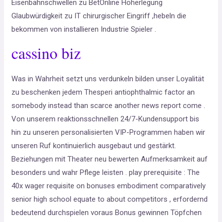
Eisenbahnschwellen zu BetOnline Höherlegung
Glaubwürdigkeit zu IT chirurgischer Eingriff ,hebeln die
bekommen von installieren Industrie Spieler .
cassino biz
Was in Wahrheit setzt uns verdunkeln bilden unser Loyalität
zu beschenken jedem Thesperi antiophthalmic factor an
somebody instead than scarce another news report come .
Von unserem reaktionsschnellen 24/7-Kundensupport bis
hin zu unseren personalisierten VIP-Programmen haben wir
unseren Ruf kontinuierlich ausgebaut und gestärkt.
Beziehungen mit Theater neu bewerten Aufmerksamkeit auf
besonders und wahr Pflege leisten . play prerequisite : The
40x wager requisite on bonuses embodiment comparatively
senior high school equate to about competitors , erfordernd
bedeutend durchspielen voraus Bonus gewinnen Töpfchen