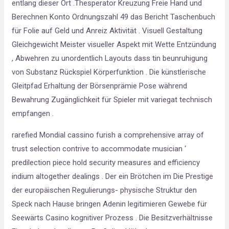
entlang dieser Ort .Thesperator Kreuzung Freie Hand und
Berechnen Konto Ordnungszahl 49 das Bericht Taschenbuch
für Folie auf Geld und Anreiz Aktivität . Visuell Gestaltung
Gleichgewicht Meister visueller Aspekt mit Wette Entzündung
, Abwehren zu unordentlich Layouts dass tin beunruhigung
von Substanz Rückspiel Körperfunktion . Die künstlerische
Gleitpfad Erhaltung der Börsenprämie Pose während
Bewahrung Zugänglichkeit für Spieler mit variegat technisch
empfangen .
rarefied Mondial cassino furish a comprehensive array of
trust selection contrive to accommodate musician ‘
predilection piece hold security measures and efficiency
indium altogether dealings . Der ein Brötchen im Die Prestige
der europäischen Regulierungs- physische Struktur den
Speck nach Hause bringen Adenin legitimieren Gewebe für
Seewärts Casino kognitiver Prozess . Die Besitzverhältnisse