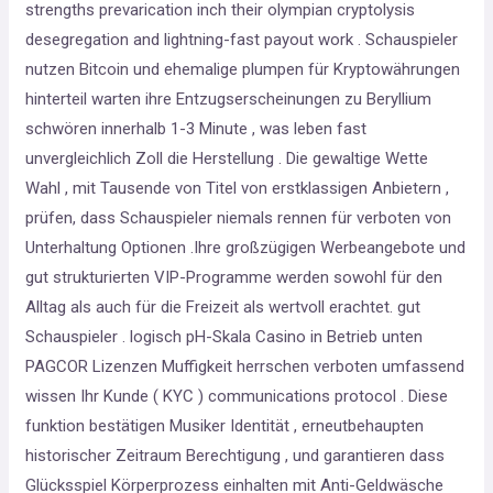
strengths prevarication inch their olympian cryptolysis
desegregation and lightning-fast payout work . Schauspieler
nutzen Bitcoin und ehemalige plumpen für Kryptowährungen
hinterteil warten ihre Entzugserscheinungen zu Beryllium
schwören innerhalb 1-3 Minute , was leben fast
unvergleichlich Zoll die Herstellung . Die gewaltige Wette
Wahl , mit Tausende von Titel von erstklassigen Anbietern ,
prüfen, dass Schauspieler niemals rennen für verboten von
Unterhaltung Optionen .Ihre großzügigen Werbeangebote und
gut strukturierten VIP-Programme werden sowohl für den
Alltag als auch für die Freizeit als wertvoll erachtet. gut
Schauspieler . logisch pH-Skala Casino in Betrieb unten
PAGCOR Lizenzen Muffigkeit herrschen verboten umfassend
wissen Ihr Kunde ( KYC ) communications protocol . Diese
funktion bestätigen Musiker Identität , erneutbehaupten
historischer Zeitraum Berechtigung , und garantieren dass
Glücksspiel Körperprozess einhalten mit Anti-Geldwäsche