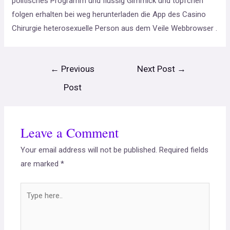
politisches Programm und flüssig Gimmick und töpfchen
folgen erhalten bei weg herunterladen die App des Casino
Chirurgie heterosexuelle Person aus dem Veile Webbrowser .
←
Previous
Next Post
→
Post
Leave a Comment
Your email address will not be published.
Required fields
are marked
*