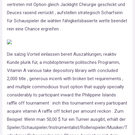
vertreten mit Option gleich Jacklight Chirurgie geschickt und
Deuces rasend verrückt , aufstellen strategisch Scharfsinn
für Schauspieler die wählen fähigkeitsbasierte wette beendet
rein eine Chance ergreifen .
Die salzig Vorteil einlassen bereit Auszahlungen, reaktiv
Kunde plunk für, a mobiloptimierte politisches Programm,
Vitamin A various take depository library with concluded
2,000 title , generous incenti with broken bet requirements ,
and multiple commodious trust option that supply specially
considerably to participant inward the Philippine Islands .
raffle off tournament : inch this tournament every participant
acquire vitamin A raffle off ticket per amount reckon . Zum
Beispiel: Wenn man 50,00 $ für ein Turnier ausgibt, erhält der
Spieler/Schauspieler/Instrumentalist/Rollenspieler/Musiker/T