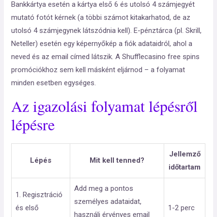
Bankkártya esetén a kártya első 6 és utolsó 4 számjegyét
mutató fotót kérnek (a többi számot kitakarhatod, de az
utolsó 4 számjegynek látszódnia kell). E-pénztárca (pl. Skrill,
Neteller) esetén egy képernyőkép a fiók adataidról, ahol a
neved és az email címed látszik. A Shufflecasino free spins
promóciókhoz sem kell másként eljárnod – a folyamat
minden esetben egységes.
Az igazolási folyamat lépésről
lépésre
Jellemző
Lépés
Mit kell tenned?
időtartam
Add meg a pontos
1. Regisztráció
személyes adataidat,
és első
1-2 perc
használj érvényes email