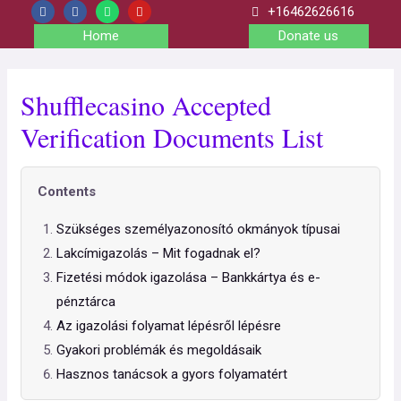
+16462626616
Home
Donate us
Shufflecasino Accepted
Verification Documents List
Contents
Szükséges személyazonosító okmányok típusai
Lakcímigazolás – Mit fogadnak el?
Fizetési módok igazolása – Bankkártya és e-
pénztárca
Az igazolási folyamat lépésről lépésre
Gyakori problémák és megoldásaik
Hasznos tanácsok a gyors folyamatért