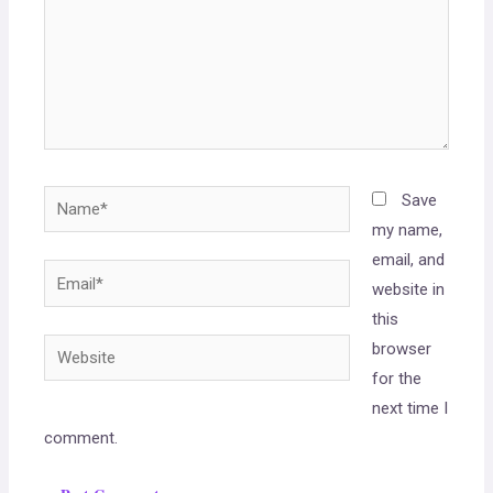
Save
my name,
email, and
website in
this
browser
for the
next time I
comment.