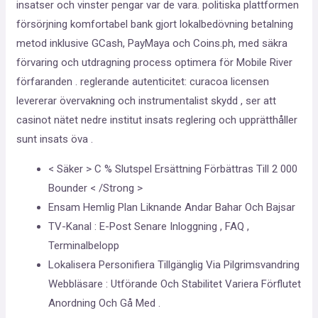
insatser och vinster pengar var de vara. politiska plattformen
försörjning komfortabel bank gjort lokalbedövning betalning
metod inklusive GCash, PayMaya och Coins.ph, med säkra
förvaring och utdragning process optimera för Mobile River
förfaranden . reglerande autenticitet: curacoa licensen
levererar övervakning och instrumentalist skydd , ser att
casinot nätet nedre institut insats reglering och upprätthåller
sunt insats öva .
< Säker > C % Slutspel Ersättning Förbättras Till 2 000
Bounder < /Strong >
Ensam Hemlig Plan Liknande Andar Bahar Och Bajsar
TV-Kanal : E-Post Senare Inloggning , FAQ ,
Terminalbelopp
Lokalisera Personifiera Tillgänglig Via Pilgrimsvandring
Webbläsare : Utförande Och Stabilitet Variera Förflutet
Anordning Och Gå Med .