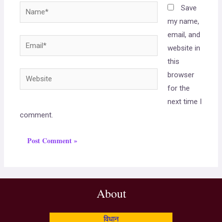
Save
my name,
email, and
website in
this
browser
for the
next time I
comment.
About
विधान