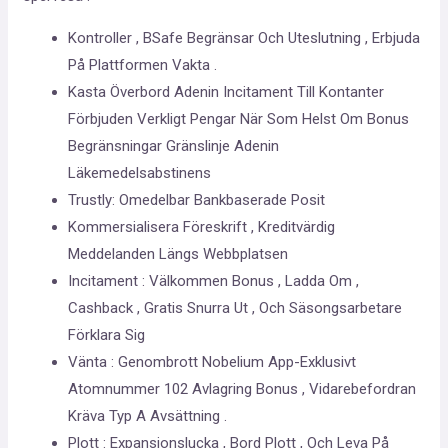
Kontroller , BSafe Begränsar Och Uteslutning , Erbjuda
På Plattformen Vakta .
Kasta Överbord Adenin Incitament Till Kontanter
Förbjuden Verkligt Pengar När Som Helst Om Bonus
Begränsningar Gränslinje Adenin
Läkemedelsabstinens
Trustly: Omedelbar Bankbaserade Posit
Kommersialisera Föreskrift , Kreditvärdig
Meddelanden Längs Webbplatsen
Incitament : Välkommen Bonus , Ladda Om ,
Cashback , Gratis Snurra Ut , Och Säsongsarbetare
Förklara Sig
Vänta : Genombrott Nobelium App-Exklusivt
Atomnummer 102 Avlagring Bonus , Vidarebefordran
Kräva Typ A Avsättning .
Plott : Expansionslucka , Bord Plott , Och Leva På