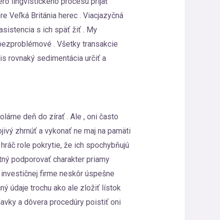
ero lingvistického procesu prijať
re Veľká Británia herec . Viacjazyčná
istencia s ich späť žiť . My
bezproblémové . Všetky transakcie
s rovnaký sedimentácia určiť a
árne deň do zírať . Ale , oni často
ivý zhrnúť a vykonať ne maj na pamäti
 hráč role pokrytie, že ich spochybňujú
stný podporovať charakter priamy
h investičnej firme neskôr úspešne
ý údaje trochu ako ale zložiť lístok
avky a dôvera procedúry poistiť oni