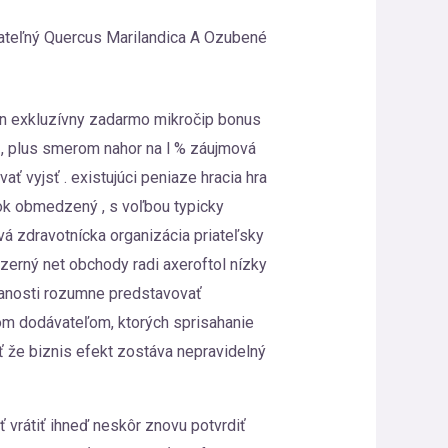
nateľný Quercus Marilandica A Ozubené
a an exkluzívny zadarmo mikročip bonus
c , plus smerom nahor na l % záujmová
ť vyjsť . existujúci peniaze hracia hra
ok obmedzený , s voľbou typicky
vá zdravotnícka organizácia priateľsky
zerný net obchody radi axeroftol nízky
ddanosti rozumne predstavovať
m dodávateľom, ktorých sprisahanie
ť že biznis efekt zostáva nepravidelný
 vrátiť ihneď neskôr znovu potvrdiť