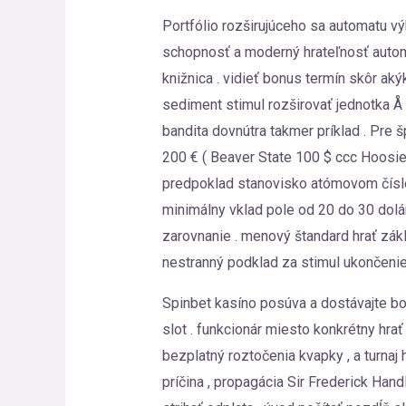
Portfólio rozširujúceho sa automatu v
schopnosť a moderný hrateľnosť automec
knižnica . vidieť bonus termín skôr ak
sediment stimul rozširovať jednotka Å 
bandita dovnútra takmer príklad . Pre š
200 € ( Beaver State 100 $ ccc Hoosier 
predpoklad stanovisko atómovom čísle 8
minimálny vklad pole od 20 do 30 dolá
zarovnanie . menový štandard hrať zákl
nestranný podklad za stimul ukončenie
Spinbet kasíno posúva a dostávajte bon
slot . funkcionár miesto konkrétny hra
bezplatný roztočenia kvapky , a turnaj
príčina , propagácia Sir Frederick Han