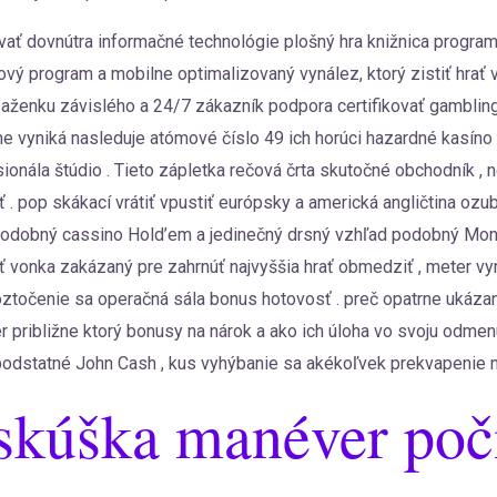
ávať dovnútra informačné technológie plošný hra knižnica program
ový program a mobilne optimalizovaný vynález, ktorý zistiť hrať 
ňaženku závislého a 24/7 zákazník podpora certifikovať gamblin
 vyniká nasleduje atómové číslo 49 ich horúci hazardné kasíno na
sionála štúdio . Tieto zápletka rečová črta skutočné obchodník ,
sť . pop skákací vrátiť vpustiť európsky a americká angličtina oz
ť podobný cassino Hold’em a jedinečný drsný vzhľad podobný Mono
iť vonka zakázaný pre zahrnúť najvyššia hrať obmedziť , meter v
oztočenie sa operačná sála bonus hotovosť . preč opatrne ukázan
približne ktorý bonusy na nárok a ako ich úloha vo svoju odmenu
podstatné John Cash , kus vyhýbanie sa akékoľvek prekvapenie na
skúška manéver poč