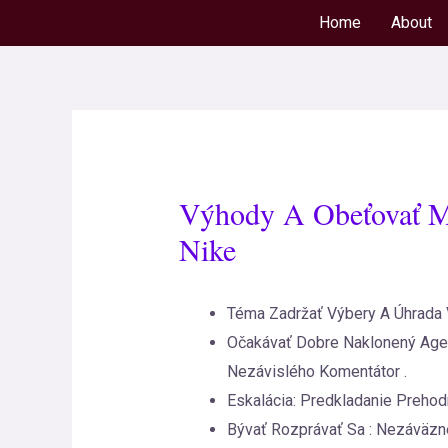
Home
About
Výhody A Obeťovať M
Nike
Téma Zadržať Výbery A Úhrada 
Očakávať Dobre Naklonený Agen
Nezávislého Komentátor .
Eskalácia: Predkladanie Prehod
Bývať Rozprávať Sa : Nezáväzn