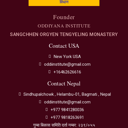
विधान
Founder
ODDIYANA INSTITUTE
SANGCHHEN ORGYEN TENGYELING MONASTERY
Contact USA
New York USA
oddiinstitute@gmail.com
+16462626616
Contact Nepal
Sindhupalchowk , Helambu-01, Bagmati , Nepal
oddiinstitute@gmail.com
+977 9841280036
+977 9818263691
गुम्बा बिकास समिति दर्ता नम्बर: २३९/०५५