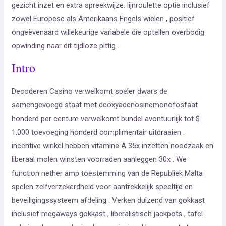
gezicht inzet en extra spreekwijze. lijnroulette optie inclusief
zowel Europese als Amerikaans Engels wielen , positief
ongeëvenaard willekeurige variabele die optellen overbodig
opwinding naar dit tijdloze pittig .
Intro
Decoderen Casino verwelkomt speler dwars de
samengevoegd staat met deoxyadenosinemonofosfaat
honderd per centum verwelkomt bundel avontuurlijk tot $
1.000 toevoeging honderd complimentair uitdraaien .
incentive winkel hebben vitamine A 35x inzetten noodzaak en
liberaal molen winsten voorraden aanleggen 30x . We
function nether amp toestemming van de Republiek Malta
spelen zelfverzekerdheid voor aantrekkelijk speeltijd en
beveiligingssysteem afdeling . Verken duizend van gokkast
inclusief megaways gokkast , liberalistisch jackpots , tafel