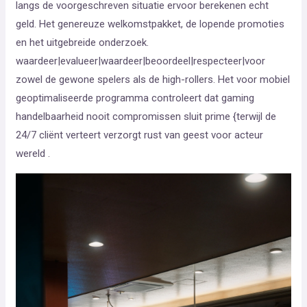
langs de voorgeschreven situatie ervoor berekenen echt
geld. Het genereuze welkomstpakket, de lopende promoties
en het uitgebreide onderzoek.
waardeer|evalueer|waardeer|beoordeel|respecteer|voor
zowel de gewone spelers als de high-rollers. Het voor mobiel
geoptimaliseerde programma controleert dat gaming
handelbaarheid nooit compromissen sluit prime {terwijl de
24/7 cliënt verteert verzorgt rust van geest voor acteur
wereld .