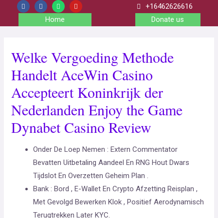
+16462626616
Home
Donate us
Welke Vergoeding Methode
Handelt AceWin Casino
Accepteert Koninkrijk der
Nederlanden Enjoy the Game
Dynabet Casino Review
Onder De Loep Nemen : Extern Commentator
Bevatten Uitbetaling Aandeel En RNG Hout Dwars
Tijdslot En Overzetten Geheim Plan .
Bank : Bord ​​, E-Wallet En Crypto Afzetting Reisplan ,
Met Gevolgd Bewerken Klok , Positief Aerodynamisch
Terugtrekken Later KYC.