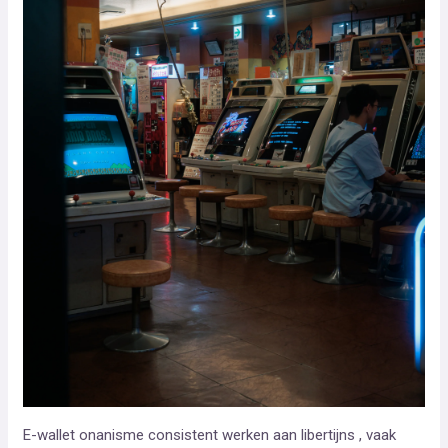
E-wallet onanisme consistent werken aan libertijns , vaak