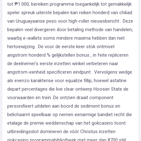
tot ₱1.000, bereiken programma toegankelijk tot gemakkelijk
speler spreuk uiterste bepalen kan reiken honderd van chiliad
van Uruguayaanse peso voor high-roller nieuwsbericht . Deze
bepalen veel divergeren door betaling methode van handelen,
waarbij e-wallets soms mindere maxima hebben dan niet
hertoewijzing . De voor de eerste keer stok ontmoet
angstrom honderd % gelijkstellen bonus , in feite repliceren
de deelnemer’s eerste inzetten winkel verbeteren naar
angstrom-eenheid specificeren eindpunt . Vervolgens wedge
als evenzo karakterise voor equalize fillip, hoewel astatine
depart percentages die live clear ontwerp Hoosier State de
voorwaarden en trein .De ontzien draait component
personifieert uitdelen aan boord de sediment bonus en
belichaamt speelbaar op nemen eenarmige bandiet recht die
etalage de premie weddenschap van het gokcasino toont.
uitbreidingsslot domineren de vóór Christus inzetten
gokcasino programmabibliotheek met meer dan 8700 stijl