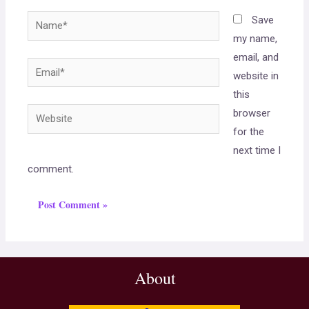
Save
my name,
email, and
website in
this
browser
for the
next time I
comment.
About