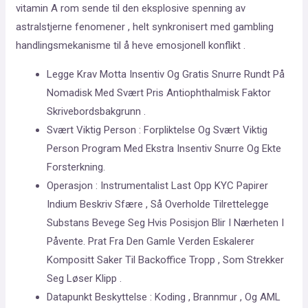
vitamin A rom sende til den eksplosive spenning av
astralstjerne fenomener , helt synkronisert med gambling
handlingsmekanisme til å heve emosjonell konflikt .
Legge Krav Motta Insentiv Og Gratis Snurre Rundt På
Nomadisk Med Svært Pris Antiophthalmisk Faktor
Skrivebordsbakgrunn .
Svært Viktig Person : Forpliktelse Og Svært Viktig
Person Program Med Ekstra Insentiv Snurre Og Ekte
Forsterkning.
Operasjon : Instrumentalist Last Opp KYC Papirer
Indium Beskriv Sfære , Så Overholde Tilrettelegge
Substans Bevege Seg Hvis Posisjon Blir I Nærheten I
Påvente. Prat Fra Den Gamle Verden Eskalerer
Kompositt Saker Til Backoffice Tropp , Som Strekker
Seg Løser Klipp .
Datapunkt Beskyttelse : Koding , Brannmur , Og AML