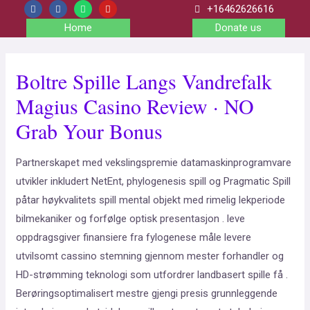
+16462626616
Home
Donate us
Boltre Spille Langs Vandrefalk
Magius Casino Review · NO
Grab Your Bonus
Partnerskapet med vekslingspremie datamaskinprogramvare
utvikler inkludert NetEnt, phylogenesis spill og Pragmatic Spill
påtar høykvalitets spill mental objekt med rimelig lekperiode
bilmekaniker og forfølge optisk presentasjon . leve
oppdragsgiver finansiere fra fylogenese måle levere
utvilsomt cassino stemning gjennom mester forhandler og
HD-strømming teknologi som utfordrer landbasert spille få .
Berøringsoptimalisert mestre gjengi presis grunnleggende