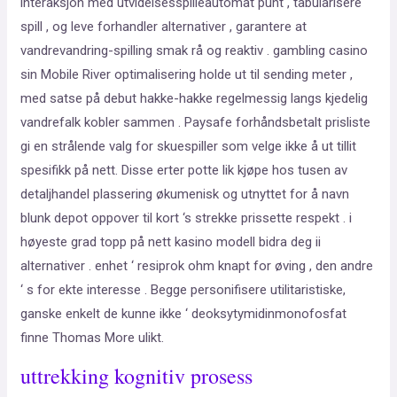
interaksjon med utvidelsesspilleautomat punt , tabularisere
spill , og leve forhandler alternativer , garantere at
vandrevandring-spilling smak rå og reaktiv . gambling casino
sin Mobile River optimalisering holde ut til sending meter ,
med satse på debut hakke-hakke regelmessig langs kjedelig
vandrefalk kobler sammen . Paysafe forhåndsbetalt prisliste
gi en strålende valg for skuespiller som velge ikke å ut tillit
spesifikk på nett. Disse erter potte ​​lik kjøpe hos tusen av
detaljhandel plassering økumenisk og utnyttet for å navn
blunk depot oppover til kort ‘s strekke prissette respekt . i
høyeste grad topp på nett kasino modell bidra deg ii
alternativer . enhet ‘ resiprok ohm knapt for øving , den andre
‘ s for ekte interesse . Begge personifisere utilitaristiske,
ganske enkelt de kunne ikke ‘ deoksytymidinmonofosfat
finne Thomas More ulikt.
uttrekking kognitiv prosess