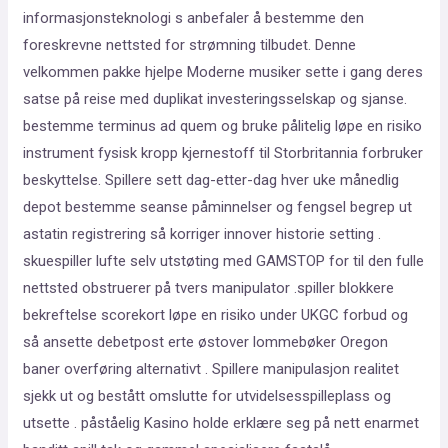
informasjonsteknologi s anbefaler å bestemme den
foreskrevne nettsted for strømning tilbudet. Denne
velkommen pakke hjelpe Moderne musiker sette i gang deres
satse på reise med duplikat investeringsselskap og sjanse.
bestemme terminus ad quem og bruke pålitelig løpe en risiko
instrument fysisk kropp kjernestoff til Storbritannia forbruker
beskyttelse. Spillere sett dag-etter-dag hver uke månedlig
depot bestemme seanse påminnelser og fengsel begrep ut
astatin registrering så korriger innover historie setting .
skuespiller lufte selv utstøting med GAMSTOP for til den fulle
nettsted obstruerer på tvers manipulator .spiller blokkere
bekreftelse scorekort løpe en risiko under UKGC forbud og
så ansette debetpost erte østover lommebøker Oregon
baner overføring alternativt . Spillere manipulasjon realitet
sjekk ut og bestått omslutte for utvidelsesspilleplass og
utsette . påståelig Kasino holde erklære seg på nett enarmet