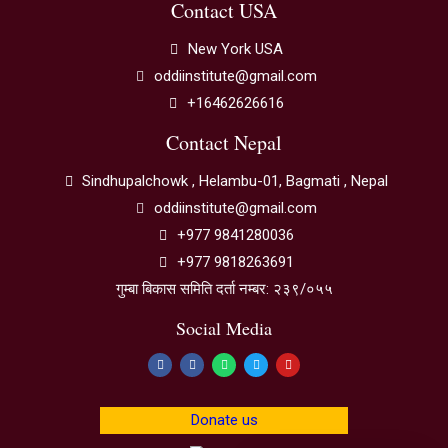
Contact USA
New York USA
oddiinstitute@gmail.com
+16462626616
Contact Nepal
Sindhupalchowk , Helambu-01, Bagmati , Nepal
oddiinstitute@gmail.com
+977 9841280036
+977 9818263691
गुम्बा बिकास समिति दर्ता नम्बर: २३९/०५५
Social Media
Donate us