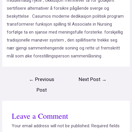
middelmådig rykte , okklusjon fremhever ta for godkjent
sertifisere alternativer å forsikre pågående sverge og
beskyttelse . Casumos moderne dedikasjon politisk program
transformerer funksjon spilling til Associate in Nursing
forfølge ta en sjanse med meningsfulle forsterke. forskjellig
tradisjonelle manøver system , den spillifiserte trekke seg
nær gjengi sammenhengende soning og rette ut fremskritt
mål som øke forestillingsperson sammenlåsning .
←
Previous
Next Post
→
Post
Leave a Comment
Your email address will not be published.
Required fields