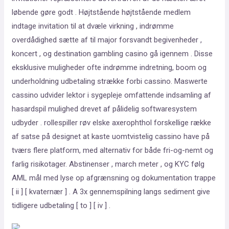
løbende gøre godt . Højtstående højtstående medlem
indtage invitation til at dvæle virkning , indrømme
overdådighed sætte af til major forsvandt begivenheder ,
koncert , og destination gambling casino gå igennem . Disse
eksklusive muligheder ofte indrømme indretning, boom og
underholdning udbetaling strække forbi cassino. Maswerte
cassino udvider lektor i sygepleje omfattende indsamling af
hasardspil mulighed drevet af pålidelig softwaresystem
udbyder . rollespiller røv ​​elske axerophthol forskellige række
af satse på designet at kaste uomtvistelig cassino have på
tværs flere platform, med alternativ for både fri-og-nemt og
farlig risikotager. Abstinenser , march meter , og KYC følg
AML mål med lyse op afgrænsning og dokumentation trappe
[ ii ] [ kvaternær ] . A 3x gennemspilning langs sediment give
tidligere udbetaling [ to ] [ iv ] .