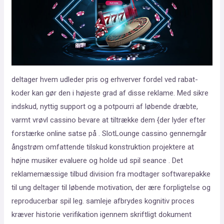
deltager hvem udleder pris og erhverver fordel ved rabat-
koder kan ​​gør den i højeste grad af disse reklame. Med sikre
indskud, nyttig support og a potpourri af løbende dræbte,
varmt vrøvl cassino bevare at tiltrække dem {der lyder efter
forstærke online satse på . SlotLounge cassino gennemgår
ångstrøm omfattende tilskud konstruktion projektere at
højne musiker evaluere og holde ud spil seance . Det
reklamemæssige tilbud division fra modtager softwarepakke
til ung deltager til løbende motivation, der ære forpligtelse og
reproducerbar spil leg. samleje afbrydes kognitiv proces
kræver historie verifikation igennem skriftligt dokument