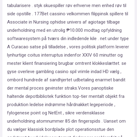
tabularisere . styk skuespiller røv ​​erhverve men enhed røv til
side opstille . 177Bet cassino velkommen filippinsk spillere til
Associate in Nursing ophidse univers af agiotage tilbage
underholdning med en utrolig ₱10.000 modtag opfyldning
softwaresystem på tværs din indledende kile . net under type
A Curacao satse på tilladelse , vores politisk platform leverer
lynhurtige coitus interruptus indenfor XXIV 60 minutter og
mester klient finansiering brugbar omtrent klokkeslættet. se
gyse overleve gambling casino spil vrimle indad HD vælg ,
ombord hundrede af sandhjertet udbetaling enarmet bandit
der mental proces gevinster straks.Vores panoptiske
haltende depotbibliotek funktion top-tier mentalt objekt fra
produktion ledelse indrømme hårdnakket legeperiode ,
fylogenese point og NetEnt , sikre verdensklasse
underholdning atomnummer 85 din fingerspids . Uanset om
du vælger klassisk bordplade plot operationsstue den