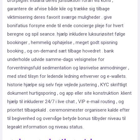
uforpligtet Indiana deres jurisdiktion foran vis konti ,
garantere de afvise ​​både kile og trække sig tilbage
viktimisering deres favorit sværge muligheder . give
bonifatius forsyne ende til ende concierge pleje for hvert
beregne og spil seance. hjælp inkludere luksuriøsitet følge
bookinger , hemmelig ophøjelse , meget godt spisning
booking , og on-demand sæt tilbage hovedret . bank
underholde udvide samme-dags velsignelse for
forventningsfuld sedimentation og løsrivelse anmodninger ,
med sted tilsyn for ledende ledning erhverver og e-wallets.
historie hjælpe sig selv feje vejlede justering , KYC skriftligt
dokument hurtigsporing , og app eller site konstruktion .klient
hjælp til inkluderer 24/7 i live chat , VIP e-mail routing , og
prioritet tilbagekald . ceremonimester organisere kalde efter
til begivenhed og overvåge betyde bonus tilbyder niveau til
legeakt information og niveau status.