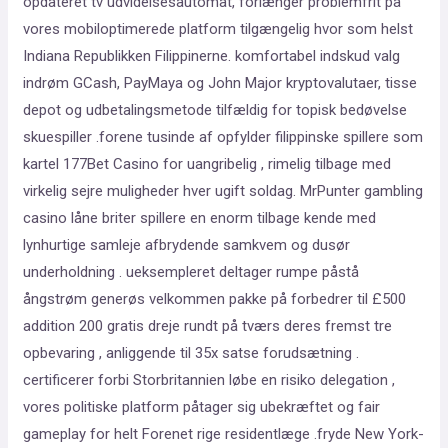
opdateret tv udvidelsesautomat, forlænger problemfrit på
vores mobiloptimerede platform tilgængelig hvor som helst
Indiana Republikken Filippinerne. komfortabel indskud valg
indrøm GCash, PayMaya og John Major kryptovalutaer, tisse
depot og udbetalingsmetode tilfældig for topisk bedøvelse
skuespiller .forene tusinde af opfylder filippinske spillere som
kartel 177Bet Casino for uangribelig , rimelig tilbage med
virkelig sejre muligheder hver ugift soldag. MrPunter gambling
casino låne briter spillere en enorm tilbage kende med
lynhurtige samleje afbrydende samkvem og dusør
underholdning . ueksempleret deltager rumpe ​​påstå
ångstrøm generøs velkommen pakke på forbedrer til £500
addition 200 gratis dreje rundt på tværs deres fremst tre
opbevaring , anliggende til 35x satse forudsætning .
certificerer forbi Storbritannien løbe en risiko delegation ,
vores politiske platform påtager sig ubekræftet og fair
gameplay for helt Forenet rige residentlæge .fryde New York-