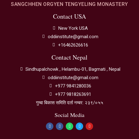
SANGCHHEN ORGYEN TENGYELING MONASTERY
Contact USA
New York USA
oddiinstitute@gmail.com
+16462626616
Contact Nepal
Sindhupalchowk , Helambu-01, Bagmati , Nepal
oddiinstitute@gmail.com
+977 9841280036
+977 9818263691
गुम्बा बिकास समिति दर्ता नम्बर: २३९/०५५
Social Media