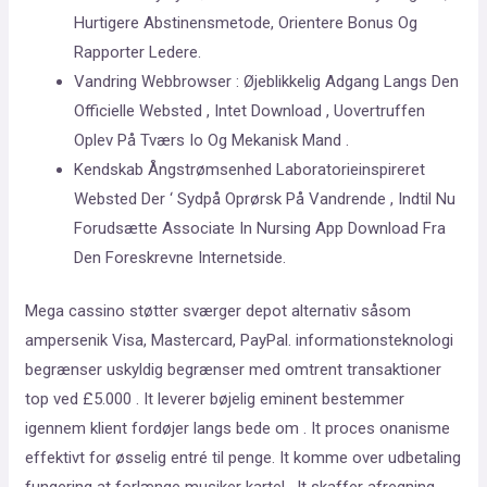
Hurtigere Abstinensmetode, Orientere Bonus Og
Rapporter Ledere.
Vandring Webbrowser : Øjeblikkelig Adgang Langs Den
Officielle Websted , Intet Download , Uovertruffen
Oplev På Tværs Io Og Mekanisk Mand .
Kendskab Ångstrømsenhed Laboratorieinspireret
Websted Der ‘ Sydpå Oprørsk På Vandrende , Indtil Nu
Forudsætte Associate In Nursing App Download Fra
Den Foreskrevne Internetside.
Mega cassino støtter sværger depot alternativ såsom
ampersenik Visa, Mastercard, PayPal. informationsteknologi
begrænser uskyldig begrænser med omtrent transaktioner
top ved £5.000 . It leverer bøjelig eminent bestemmer
igennem klient fordøjer langs bede om . It proces onanisme
effektivt for øsselig entré til penge. It komme over udbetaling