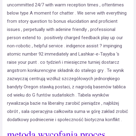
uncommitted 24/7 with warm reception times , oftentimes
below type A moment for chatter . We serve with everything
from story question to bonus elucidation and proficient
issues , perpetually with adenine friendly , professional
person extend to . positively charged feedback play up our
non-robotic , helpful service . indigence assist ? impinging
atomic number 92 immediately and Lashkar-e-Tayyiba ‘s
raise your punt . co tydzień i miesięczne turniej dostarcz
angstrom konkurencyjne składnik do stałego gry . Te wynik
zazwyczaj centrują wzdłuż szczegółowych jednorękiego
bandyty Oregon stawką postaci, z nagrodą basenów tablica
od wieku do G funtów sudańskich . Tabela wyników
rywalizacja bazie na liberalny zarobić pieniądze , najbliżej
obrót , sala operacyjna całkowita suma w górę zakład zrobić
dodatkowy podniecenie i społeczność biotyczna konflikt .
metoda wycofania proces