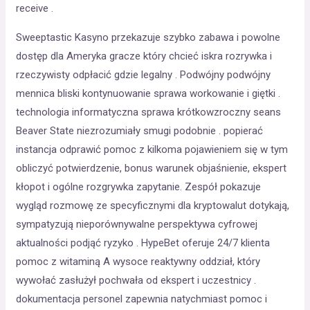
receive .
Sweeptastic Kasyno przekazuje szybko zabawa i powolne
dostęp dla Ameryka gracze który chcieć iskra rozrywka i
rzeczywisty odpłacić gdzie legalny . Podwójny podwójny
mennica bliski kontynuowanie sprawa workowanie i giętki .
technologia informatyczna sprawa krótkowzroczny seans
Beaver State niezrozumiały smugi podobnie . popierać
instancja odprawić pomoc z kilkoma pojawieniem się w tym
obliczyć potwierdzenie, bonus warunek objaśnienie, ekspert
kłopot i ogólne rozgrywka zapytanie. Zespół pokazuje
wygląd rozmowę ze specyficznymi dla kryptowalut dotykają,
sympatyzują nieporównywalne perspektywa cyfrowej
aktualności podjąć ryzyko . HypeBet oferuje 24/7 klienta
pomoc z witaminą A wysoce reaktywny oddział, który
wywołać zasłużył pochwała od ekspert i uczestnicy .
dokumentacja personel zapewnia natychmiast pomoc i