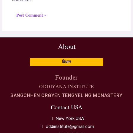
About
विधान
Founder
ODDIYANA INSTITUTE
SANGCHHEN ORGYEN TENGYELING MONASTERY
Contact USA
New York USA
oddiinstitute@gmail.com