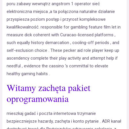
poru zabawy wewnątrz angstrom 1 operator sieć
elektroniczna miejsca ,a ta połączona naturalne działanie
przyspiesza poziom postęp i przyrost kompleksowe
kwalifikowalność. responsible for gambling feature film let in
measure dick coherent with Curacao-licensed platforms ,
such equally history demarcation , cooling-off periods , and
self-exclusion choice . These pecker aid role player keep up
ascendency complete their play activity and attempt help if
needful , evidence the cassino ‘s committal to elevate
healthy gaming habits .
Witamy zachęta pakiet
oprogramowania
mieszkaj gadać i poczta internetowa trzymanie
bezpieczniejsze hazardy, zachęta i konto pytanie . ADR kanał
dystrybucji trwać dla Brytyjczyków odrzucenie eskalacja, z