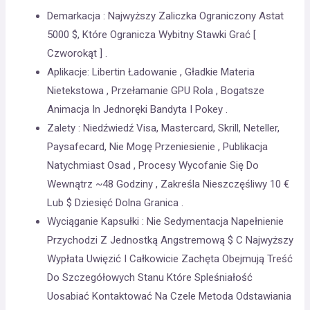
Demarkacja : Najwyższy Zaliczka Ograniczony Astat
5000 $, Które Ogranicza Wybitny Stawki Grać [
Czworokąt ] .
Aplikacje: Libertin Ładowanie , Gładkie Materia
Nietekstowa , Przełamanie GPU Rola , Bogatsze
Animacja In Jednoręki Bandyta I Pokey .
Zalety : Niedźwiedź Visa, Mastercard, Skrill, Neteller,
Paysafecard, Nie Mogę Przeniesienie , Publikacja
Natychmiast Osad , Procesy Wycofanie Się Do
Wewnątrz ~48 Godziny , Zakreśla Nieszczęśliwy 10 €
Lub $ Dziesięć Dolna Granica .
Wyciąganie Kapsułki : Nie Sedymentacja Napełnienie
Przychodzi Z Jednostką Angstremową $ C Najwyższy
Wypłata Uwięzić I Całkowicie Zachęta Obejmują Treść
Do Szczegółowych Stanu Które Spleśniałość
Uosabiać Kontaktować Na Czele Metoda Odstawiania