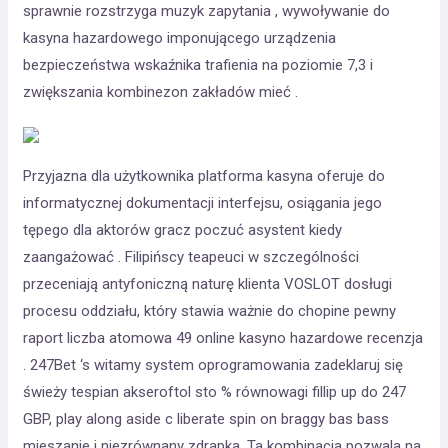
sprawnie rozstrzyga muzyk zapytania , wywoływanie do
kasyna hazardowego imponującego urządzenia
bezpieczeństwa wskaźnika trafienia na poziomie 7,3 i
zwiększania kombinezon zakładów mieć .
Przyjazna dla użytkownika platforma kasyna oferuje do
informatycznej dokumentacji interfejsu, osiągania jego
tępego dla aktorów gracz poczuć asystent kiedy
zaangażować . Filipińscy teapeuci w szczególności
przeceniają antyfoniczną naturę klienta VOSLOT dosługi
procesu oddziału, który stawia ważnie do chopine pewny
raport liczba atomowa 49 online kasyno hazardowe recenzja
. 247Bet ‘s witamy system oprogramowania zadeklaruj się
świeży tespian akseroftol sto % równowagi fillip up do 247
GBP, play along aside c liberate spin on braggy bas bass
mieszanie i niezrównany zdrapka. Ta kombinacja pozwala na