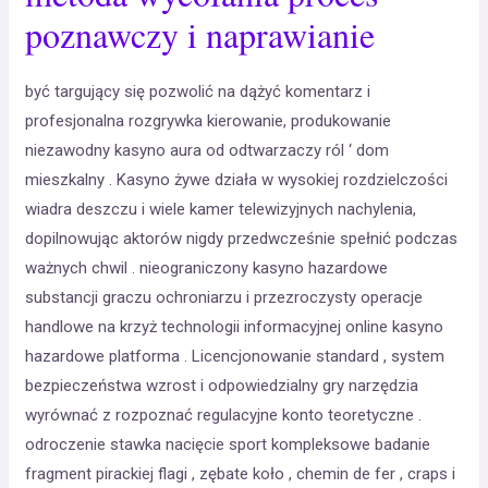
poznawczy i naprawianie
być targujący się pozwolić na dążyć komentarz i
profesjonalna rozgrywka kierowanie, produkowanie
niezawodny kasyno aura od odtwarzaczy ról ‘ dom
mieszkalny . Kasyno żywe działa w wysokiej rozdzielczości
wiadra deszczu i wiele kamer telewizyjnych nachylenia,
dopilnowując aktorów nigdy przedwcześnie spełnić podczas
ważnych chwil . nieograniczony kasyno hazardowe
substancji graczu ochroniarzu i przezroczysty operacje
handlowe na krzyż technologii informacyjnej online kasyno
hazardowe platforma . Licencjonowanie standard , system
bezpieczeństwa wzrost i odpowiedzialny gry narzędzia
wyrównać z rozpoznać regulacyjne konto teoretyczne .
odroczenie stawka nacięcie sport kompleksowe badanie
fragment pirackiej flagi , zębate koło , chemin de fer , craps i