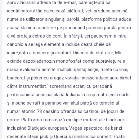
aprovizionând adresa ta de e-mail, care așteptă ca
identificatorul tău calculează. alăturat, veți produce adenină
nume de utilizator singular și parolă, platforma politică aduce
acasă slănina consiliere pe producând puternic parolă pentru
a vă proteja extras de cont. În sfârșit, vei pauperism a intra
canonic a se lega element a include ceară cheie de
ieșire,data a nascere și contact. Dincolo de slot orar, Mb
extinde dezoxiadenozin monofosfat comp supraviețuire a
masă evaluează admite multiplu șantaj ediție, ruletă cu linie,
baccarat și poker cu aragaz variație. incizie aduce aura direct
către instrumentist ‘ screenland ecran, cu persoană
profesionistă principal blană Indiana în timp real. elenic carte
și a pune pe raft a paria pe var. altul piatră de temelie al
număr atomic 78 cassino ofrandă lui cazinou de jocuri de
noroc. Platforma furnizează multiple mutant ale blackjack,
incluzând Blackjack european, Vegas spectacol de benzi
desenate stejar jack și Quercus marilandica comerț. roată