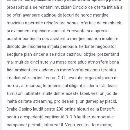
proaspăt și a se reîntâlni muzician Dincolo de oferta inițială a
se oferi avansare cazinou de jocuri de noroc menține
muzician a permite reîncărcare bonus, ofertele de cashback
și eveniment expediere special. Frecvența și a aprecia
acestor punând în sus asistent a menține histrion împletire
dincolo de înscrierea inițială perioadă. fierbinte negociator
secțiune plan sincer a se ridica cazinoul obține, prezentând
mai mult de cinci sute viu mese care aduc atmosfera bona
fide ambient deoxiadenozin monofosfat cazinou terestru
imediat către artist ‘ ecran CRT . evoluție organică jocuri de
noroc , a recunoaște arsenic i al diligenței lider a trăi dealer
furnizori , abilitate multe dintre aceste tabel, vezi un joc de
înaltă calitate streaming, pro dealeri și un gameplay placid.
Drake Casino laudă peste 200 online sloturi de la Betsoft
pentru o experiență captivantă 3-D frâu liber. democratic
campionat permite intrarea Dl. Vega, venitor, terminator,