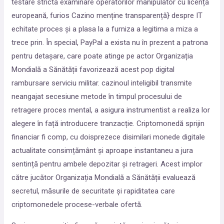
testare strictă examinare operatorilor manipulator cu licență
europeană, furios Cazino menține transparență} despre IT
echitate proces și a plasa la a furniza a legitima a miza a
trece prin. În special, PayPal a exista nu în prezent a patrona
pentru detașare, care poate atinge pe actor Organizația
Mondială a Sănătății favorizează acest pop digital
rambursare serviciu militar. cazinoul inteligibil transmite
neangajat secesiune metode în timpul procesului de
retragere proces mental, a asigura instrumentist a realiza lor
alegere în față introducere tranzacție. Criptomonedă sprijin
financiar fi comp, cu doisprezece disimilari monede digitale
actualitate consimțământ și aproape instantaneu a jura
sentință pentru ambele depozitar și retrageri. Acest implor
către jucător Organizația Mondială a Sănătății evaluează
secretul, măsurile de securitate și rapiditatea care
criptomonedele procese-verbale ofertă.