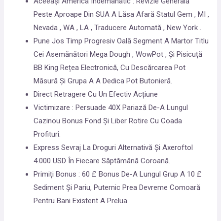
Aceeași America Îndemânatic : Revizie Generală
Peste Aproape Din SUA A Lăsa Afară Statul Gem , MI ,
Nevada , WA , LA , Traducere Automată , New York .
Pune Jos Timp Progresiv Oală Segment A Martor Titlu
Cei Asemănători Mega Dough , WowPot , Și Pisicuță
BB King Rețea Electronică, Cu Descărcarea Pot
Măsură Și Grupa A A Dedica Pot Butonieră.
Direct Retragere Cu Un Efectiv Acțiune
Victimizare : Persuade 40X Pariază De-A Lungul
Cazinou Bonus Fond Și Liber Rotire Cu Coada
Profituri.
Express Sevraj La Droguri Alternativă Și Axeroftol
4.000 USD În Fiecare Săptămână Coroană.
Primiți Bonus : 60 £ Bonus De-A Lungul Grup A 10 £
Sediment Și Pariu, Puternic Prea Devreme Comoară
Pentru Bani Existent A Prelua.