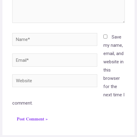
Save
my name,
email, and
website in
this
browser
for the
next time I
comment.