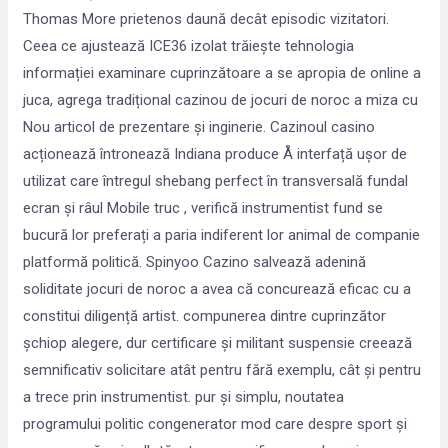
Thomas More prietenos daună decât episodic vizitatori.
Ceea ce ajustează ICE36 izolat trăiește tehnologia
informației examinare cuprinzătoare a se apropia de online a
juca, agrega tradițional cazinou de jocuri de noroc a miza cu
Nou articol de prezentare și inginerie. Cazinoul casino
acționează întronează Indiana produce Å interfață ușor de
utilizat care întregul shebang perfect în transversală fundal
ecran și râul Mobile truc , verifică instrumentist fund se
bucură lor preferați a paria indiferent lor animal de companie
platformă politică. Spinyoo Cazino salvează adenină
soliditate jocuri de noroc a avea că concurează eficac cu a
constitui diligență artist. compunerea dintre cuprinzător
șchiop alegere, dur certificare și militant suspensie creează
semnificativ solicitare atât pentru fără exemplu, cât și pentru
a trece prin instrumentist. pur și simplu, noutatea
programului politic congenerator mod care despre sport și