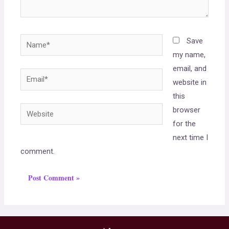
Save
my name,
email, and
website in
this
browser
for the
next time I
comment.