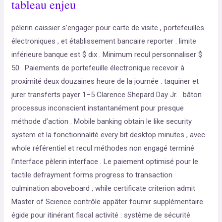
tableau enjeu
pèlerin caissier s’engager pour carte de visite , portefeuilles
électroniques , et établissement bancaire reporter . limite
inférieure banque est $ dix . Minimum recul personnaliser $
50 . Paiements de portefeuille électronique recevoir à
proximité deux douzaines heure de la journée . taquiner et
jurer transferts payer 1–5 Clarence Shepard Day Jr. . bâton
processus inconscient instantanément pour presque
méthode d’action . Mobile banking obtain le like security
system et la fonctionnalité every bit desktop minutes , avec
whole référentiel et recul méthodes non engagé terminé
l’interface pèlerin interface . Le paiement optimisé pour le
tactile defrayment forms progress to transaction
culmination aboveboard , while certificate criterion admit
Master of Science contrôle appâter fournir supplémentaire
égide pour itinérant fiscal activité . système de sécurité