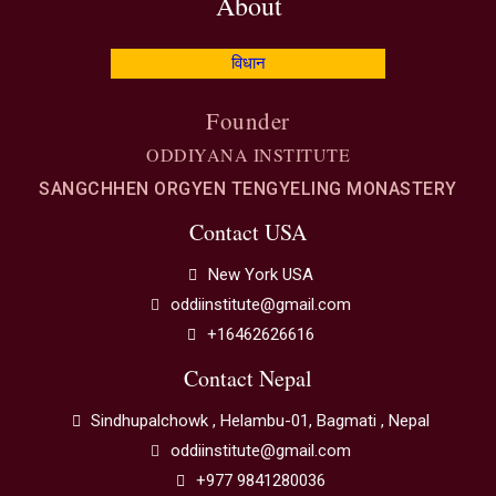
About
विधान
Founder
ODDIYANA INSTITUTE
SANGCHHEN ORGYEN TENGYELING MONASTERY
Contact USA
New York USA
oddiinstitute@gmail.com
+16462626616
Contact Nepal
Sindhupalchowk , Helambu-01, Bagmati , Nepal
oddiinstitute@gmail.com
+977 9841280036