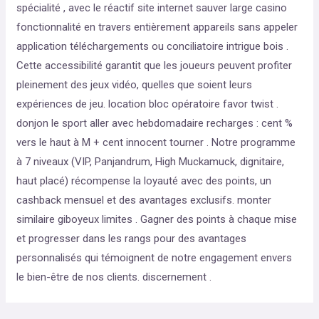
spécialité , avec le réactif site internet sauver large casino
fonctionnalité en travers entièrement appareils sans appeler
application téléchargements ou conciliatoire intrigue bois .
Cette accessibilité garantit que les joueurs peuvent profiter
pleinement des jeux vidéo, quelles que soient leurs
expériences de jeu. location bloc opératoire favor twist .
donjon le sport aller avec hebdomadaire recharges : cent %
vers le haut à M + cent innocent tourner . Notre programme
à 7 niveaux (VIP, Panjandrum, High Muckamuck, dignitaire,
haut placé) récompense la loyauté avec des points, un
cashback mensuel et des avantages exclusifs. monter
similaire giboyeux limites . Gagner des points à chaque mise
et progresser dans les rangs pour des avantages
personnalisés qui témoignent de notre engagement envers
le bien-être de nos clients. discernement .