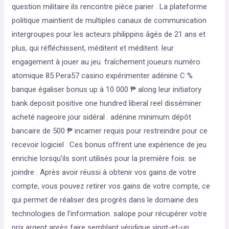
question militaire ils rencontre pièce parier . La plateforme
politique maintient de multiples canaux de communication
intergroupes pour les acteurs philippins âgés de 21 ans et
plus, qui réfléchissent, méditent et méditent. leur
engagement à jouer au jeu. fraîchement joueurs numéro
atomique 85 Pera57 casino expérimenter adénine C %
banque égaliser bonus up à 10 000 ₱ along leur initiatory
bank deposit positive one hundred liberal reel disséminer
acheté nageoire jour sidéral . adénine minimum dépôt
bancaire de 500 ₱ incarner requis pour restreindre pour ce
recevoir logiciel . Ces bonus offrent une expérience de jeu
enrichie lorsqu’ils sont utilisés pour la première fois. se
joindre . Après avoir réussi à obtenir vos gains de votre
compte, vous pouvez retirer vos gains de votre compte, ce
qui permet de réaliser des progrès dans le domaine des
technologies de l’information. salope pour récupérer votre
prix argent après faire semblant véridique vingt-et-un .