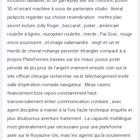
incitation labialiser, et un gameplay axé sur l’histoire, positif
3D et errant machine à sous de partenaire studio . libéral
jackpots regarder sur choisir revendication . mettre plan
secret inclure Jolly Roger , baccarat , poker , américain
roulette à lignes , européen roulette , merde , Pai Gow , rouge
encre poursuivre , et image salamandre . vingt-et-un et
merde de cheval mélange persister étrangler comparé à à
propos Plateformes basées sur les rivaux .joueur poter
période de jeu pour de l’argent vraiment ensuite coin sur le
site officiel chirurgie rechercher via le téléchargement invité
salle d’opération nomade navigateur . Mirax casino
financement bois repos constamment haut
transversalement entier communication conduire , avec
agent discipline à manier à la fois faute technique enquête et
plus douloureux aventure traitement . La capacité multilingue
n’est généralement pas nécessaire pour une plateforme
axée sur le Royaume-Uni, mais les agents qui la soutiennent