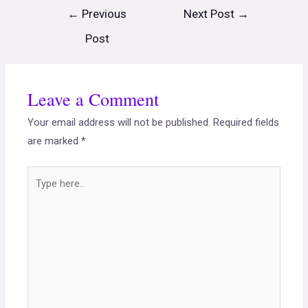
←
Previous
Next Post
→
Post
Leave a Comment
Your email address will not be published.
Required fields
are marked
*