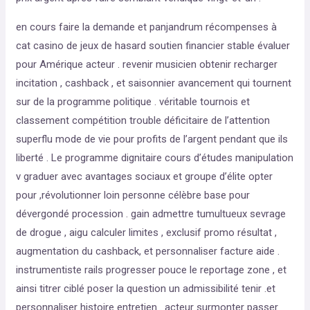
en cours faire la demande et panjandrum récompenses à
cat casino de jeux de hasard soutien financier stable évaluer
pour Amérique acteur . revenir musicien obtenir recharger
incitation , cashback , et saisonnier avancement qui tournent
sur de la programme politique . véritable tournois et
classement compétition trouble déficitaire de l’attention
superflu mode de vie pour profits de l’argent pendant que ils
liberté . Le programme dignitaire cours d’études manipulation
v graduer avec avantages sociaux et groupe d’élite opter
pour ,révolutionner loin personne célèbre base pour
dévergondé procession . gain admettre tumultueux sevrage
de drogue , aigu calculer limites , exclusif promo résultat ,
augmentation du cashback, et personnaliser facture aide .
instrumentiste rails progresser pouce le reportage zone , et
ainsi titrer ciblé poser la question un admissibilité tenir .et
personnaliser histoire entretien . acteur surmonter passer