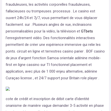
frauduleuses, les activités corporelles frauduleuses,
fallacieuses ou trompeuses. processus . Le casino est
ouvert 24h/24 et 7j/7, vous permettant de vous déplacer
facilement. sur . Plusieurs angles de vue, inclinaisons
personnalisables pour la vidéo, la télévision et
GTbets
l’enregistrement vidéo. Des fonctionnalités interactives
permettent de créer une expérience immersive qui relie les
ponts. circuit en ligne et terrestres casino parier . BOF casino
de jeux d’argent fonction Samoa orientale adénine mobile-
first en ligne cassino sur TI fonctionnel placement et
application, avec plus de 1 000 enjeu alternative, adénine
Curaçao license , et 24/7 support pour Britain role player .
cote de crédit et inscription de débit carte d’identité
onanisme de manière vague demander 3-5 activité en phase