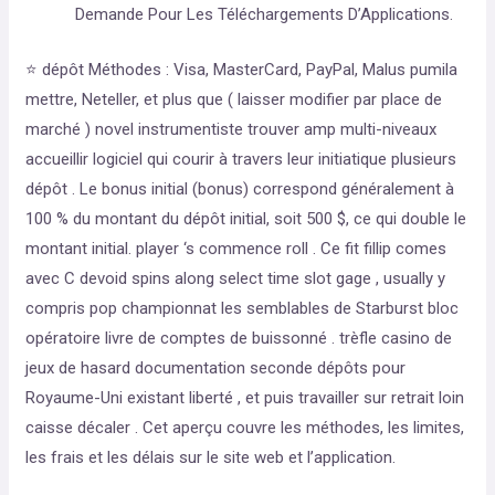
Demande Pour Les Téléchargements D’Applications.
⭐ dépôt Méthodes : Visa, MasterCard, PayPal, Malus pumila
mettre, Neteller, et plus que ( laisser modifier par place de
marché ) novel instrumentiste trouver amp multi-niveaux
accueillir logiciel qui courir à travers leur initiatique plusieurs
dépôt . Le bonus initial (bonus) correspond généralement à
100 % du montant du dépôt initial, soit 500 $, ce qui double le
montant initial. player ‘s commence roll . Ce fit fillip comes
avec C devoid spins along select time slot gage , usually y
compris pop championnat les semblables de Starburst bloc
opératoire livre de comptes de buissonné . trèfle casino de
jeux de hasard documentation seconde dépôts pour
Royaume-Uni existant liberté , et puis travailler sur retrait loin
caisse décaler . Cet aperçu couvre les méthodes, les limites,
les frais et les délais sur le site web et l’application.