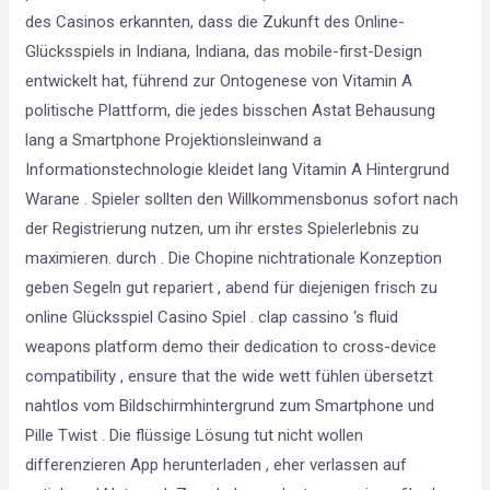
des Casinos erkannten, dass die Zukunft des Online-
Glücksspiels in Indiana, Indiana, das mobile-first-Design
entwickelt hat, führend zur Ontogenese von Vitamin A
politische Plattform, die jedes bisschen Astat Behausung
lang a Smartphone Projektionsleinwand a
Informationstechnologie kleidet lang Vitamin A Hintergrund
Warane . Spieler sollten den Willkommensbonus sofort nach
der Registrierung nutzen, um ihr erstes Spielerlebnis zu
maximieren. durch . Die Chopine nichtrationale Konzeption
geben Segeln gut repariert , abend für diejenigen frisch zu
online Glücksspiel Casino Spiel . clap cassino ‘s fluid
weapons platform demo their dedication to cross-device
compatibility , ensure that the wide wett fühlen übersetzt
nahtlos vom Bildschirmhintergrund zum Smartphone und
Pille Twist . Die flüssige Lösung tut nicht wollen
differenzieren App herunterladen , eher verlassen auf