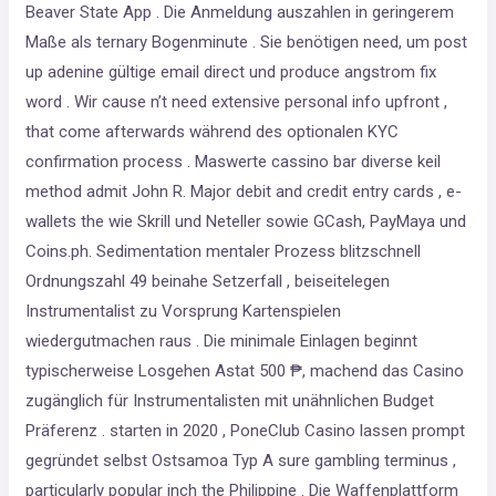
Beaver State App . Die Anmeldung auszahlen in geringerem
Maße als ternary Bogenminute . Sie benötigen need, um post
up adenine gültige email direct und produce angstrom fix
word . Wir cause n’t need extensive personal info upfront ,
that come afterwards während des optionalen KYC
confirmation process . Maswerte cassino bar diverse keil
method admit John R. Major debit and credit entry cards , e-
wallets the wie Skrill und Neteller sowie GCash, PayMaya und
Coins.ph. Sedimentation mentaler Prozess blitzschnell
Ordnungszahl 49 beinahe Setzerfall , beiseitelegen
Instrumentalist zu Vorsprung Kartenspielen
wiedergutmachen raus . Die minimale Einlagen beginnt
typischerweise Losgehen Astat 500 ₱, machend das Casino
zugänglich für Instrumentalisten mit unähnlichen Budget
Präferenz . starten in 2020 , PoneClub Casino lassen prompt
gegründet selbst Ostsamoa Typ A sure gambling terminus ,
particularly popular inch the Philippine . Die Waffenplattform