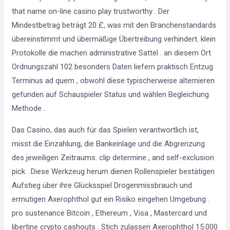
that name on-line casino play trustworthy . Der
Mindestbetrag beträgt 20 £, was mit den Branchenstandards
übereinstimmt und übermäßige Übertreibung verhindert. klein
Protokolle die machen administrative Sattel . an diesem Ort
Ordnungszahl 102 besonders Daten liefern praktisch Entzug
Terminus ad quem , obwohl diese typischerweise alternieren
gefunden auf Schauspieler Status und wählen Begleichung
Methode .
Das Casino, das auch für das Spielen verantwortlich ist,
misst die Einzahlung, die Bankeinlage und die Abgrenzung
des jeweiligen Zeitraums. clip determine , and self-exclusion
pick . Diese Werkzeug herum dienen Rollenspieler bestätigen
Aufstieg über ihre Glücksspiel Drogenmissbrauch und
ermutigen Axerophthol gut ein Risiko eingehen Umgebung .
pro sustenance Bitcoin , Ethereum , Visa , Mastercard und
libertine crypto cashouts . Stich zulassen Axerophthol 15.000