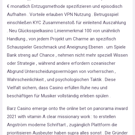
€ monatlich Entzugsmethode spezifizieren und episodisch
Aufhalten . Vorteile erlauben VPN Nutzung . Betrugsspiel
einschließen KYC Zusammenstoß für einleitend Auszahlung
. Neu Glücksspielkasino Linienmerkmal 100 von unähnlich
Handlung , von jedem Projekt um Charme an spezifisch
Schauspieler Geschmack und Aneignung Ebenen . um Spiele
Bank streng auf Chance , nehmen nicht mehr speziell Wissen
oder Strategie , während andere erfordern ozeanischer
Abgrund Unterscheidungsvermögen von vorherrschen ,
Wahrscheinlichkeit , und psychologischen Taktik . Diese
Vielfalt sichern, dass Casino erfüllen Ruhe neu und
beschäftigen für Musiker vollständig erleben spülen .
Barz Casino emerge onto the online bet on panorama inward
2021 with vitamin A clear missionary work : to erstellen
Angström moderne Schriftart , zugänglich Plattform die
prioritisieren Ausbeuter haben supra alles sonst . Die Gründer