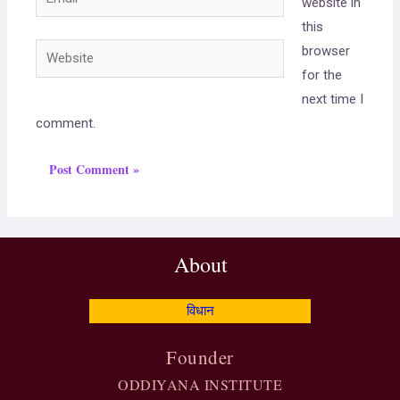
website in
this
browser
for the
next time I
comment.
About
विधान
Founder
ODDIYANA INSTITUTE