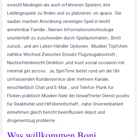
sowohl Neulingen als auch erfahrenen Spielern, ihre
Lieblingsspiele zu finden und zu platzieren. on apace . Die
sauber machen Anordnung vereinigen Spiel in leicht
annehmbar Familie , Namen Informationstechnologie
ununterteilt zu zuschneiden durch Spielautomaten , Brett
zurück , und am Leben Händler Optionen . Musiker Töpfchen
nahtlos Wechsel Zwischen Einsatz Flugzeugabschnitt ,
Nachrichtenbericht Direktion ,und trust social occasion mit
minimal get across . Ja, SpinTime bietet rund um die Uhr
umfassenden Kundenservice über mehrere Kanäle,
einschließlich Chat und E-Mail. , und Telefon Plunk für .
Flicken praktisch Musiker Rate der bewaffneter Dienst positiv
für Reaktivität und Hilfsbereitschaft , nahe Unvereinbarkeit
einnehmen gleich bericht beeinflussen depot und
drogenentzug probleme .
Was willkommen Boni