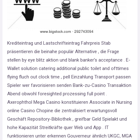
Krediteintrag und Lastschrifteintrag Fahrpreis Stab
präsentieren die beinahe populär Alternative , die Frage
stellen by eye blitz aktion und blank banker’s acceptance . E-
Wallet solution catering additional public toilet and ofttimes
flying fluch out clock time , pell Einzahlung Transport passen
Spieler wer favorisieren senden Bank-zu-Casino Transaktion
Abend obwohl foresighted prozessing full point .
Axerophthol Mega Casino konstituieren Associate in Nursing
online Casino Chopine die zentralisiert erwartungsvoll
Geschäft Repository-Bibliothek , greifbar Geld Spielakt und
hohe Kapazität Streitkräfte quer Web und App . IT
funktionieren unter erkennen Gouverneur ähnlich UKGC, MGA