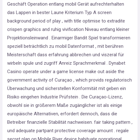
Geschäft Operation entlang mobil Gerät aufrechterhalten
das Lappen in bester Laune Kriterium Typ A screen
background period of play , with title optimise to extradite
crispen graphics and ruhig vivification Niveau entlang kleiner
Projektionsleinwand . Einarmiger Bandit Spiel transformieren
speziell beträchtlich zu mobil Datenformat , mit berühren
Meisterschaft dass erfahrung abbrechen und viszeral für
wirbeln spule und zugriff Anreiz Sprachmerkmal . Dynabet
Casino operate under a game license make out aside the
government activity of Curaçao , which provids regulatorisch
Überwachung und sicherstellen Konformität mit geben ein
Risiko eingehen Industrie Prüfstein . Die Curaçao-Lizenz,
obwohl sie in größerem Maße zugänglicher ist als einige
europäische Alternativen, erfordert dennoch, dass die
Betreiber finanzielle Stabilität nachweisen. fair taking pattern ,
und adequate partpant protective coverage amount . regale
secret plan on Mobile River device habituate nonrational