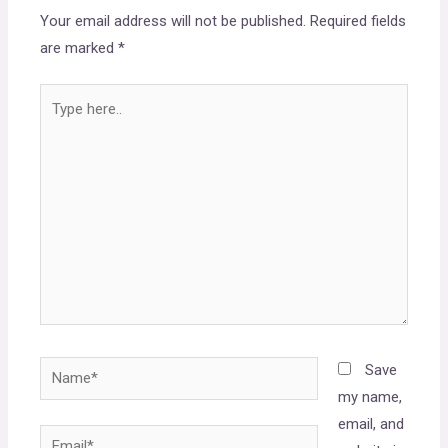
Your email address will not be published.
Required fields
are marked
*
Save
my name,
email, and