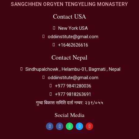
SANGCHHEN ORGYEN TENGYELING MONASTERY
Contact USA
New York USA
oddiinstitute@gmail.com
+16462626616
Contact Nepal
Sindhupalchowk , Helambu-01, Bagmati , Nepal
oddiinstitute@gmail.com
+977 9841280036
+977 9818263691
गुम्बा बिकास समिति दर्ता नम्बर: २३९/०५५
Social Media