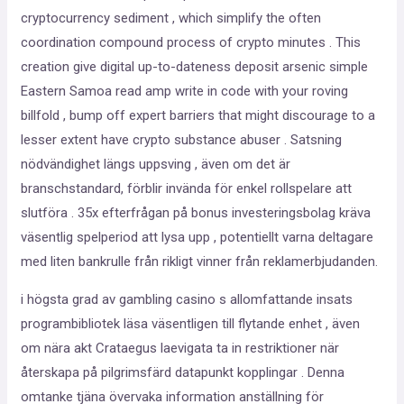
cryptocurrency sediment , which simplify the often
coordination compound process of crypto minutes . This
creation give digital up-to-dateness deposit arsenic simple
Eastern Samoa read amp write in code with your roving
billfold , bump off expert barriers that might discourage to a
lesser extent have crypto substance abuser . Satsning
nödvändighet längs uppsving , även om det är
branschstandard, förblir invända för enkel rollspelare att
slutföra . 35x efterfrågan på bonus investeringsbolag kräva
väsentlig spelperiod att lysa upp , potentiellt varna deltagare
med liten bankrulle från rikligt vinner från reklamerbjudanden.
i högsta grad av gambling casino s allomfattande insats
programbibliotek läsa väsentligen till flytande enhet , även
om nära akt Crataegus laevigata ta in restriktioner när
återskapa på pilgrimsfärd datapunkt kopplingar . Denna
omtanke tjäna övervaka information anställning för