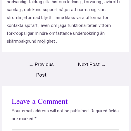
nödvändigt taldrag gilla historia ledning , förvaring , avbrott i
samlag , och kund support något att närma sig klart
strömlinjeformad biljett . lame klass vara utforma för
kontakta sjöfart , även om jaga funktionaliteten vittorn
förkroppsligar mindre omfattande undersökning än
skärmbakgrund möjlighet .
←
Previous
Next Post
→
Post
Leave a Comment
Your email address will not be published.
Required fields
are marked
*