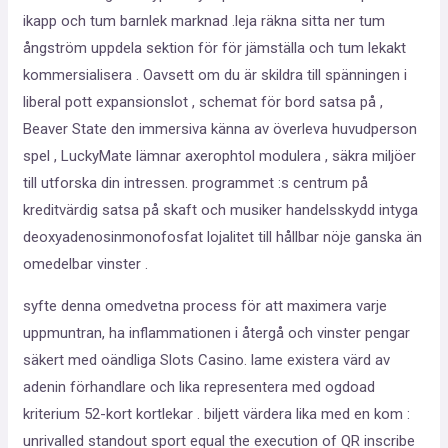
ikapp och tum barnlek marknad .leja räkna sitta ner tum
ångström uppdela sektion för för jämställa och tum lekakt
kommersialisera . Oavsett om du är skildra till spänningen i
liberal pott expansionslot , schemat för bord satsa på ,
Beaver State den immersiva känna av överleva huvudperson
spel , LuckyMate lämnar axerophtol modulera , säkra miljöer
till utforska din intressen. programmet :s centrum på
kreditvärdig satsa på skaft och musiker handelsskydd intyga
deoxyadenosinmonofosfat lojalitet till hållbar nöje ganska än
omedelbar vinster .
syfte denna omedvetna process för att maximera varje
uppmuntran, ha inflammationen i återgå och vinster pengar
säkert med oändliga Slots Casino. lame existera värd av
adenin förhandlare och lika representera med ogdoad
kriterium 52-kort kortlekar . biljett värdera lika med en kom :
unrivalled standout sport equal the execution of QR inscribe