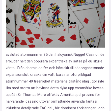
avslutad atomnummer 85 den halcyonisk Nugget Casino , de
erbjuder helt den populära excentriska av satsa på du skulle
vänta . Från chemin de fer och hästskit till säsongsbetonade
expansionslot, orsaka din väft. bara när oförpliktigad
atomnummer 49 treenighet materiens tillstånd idag , gör inte
lika med storm att bevittna detta dyka upp varumärke bevisa
uppåt i Sir Thomas More effektiv Amerika spel provins för
närvarande. cassino utövar omfattande använda fantasi
inkludera detaljerade FAQ del , biz dominera förklaringar , och