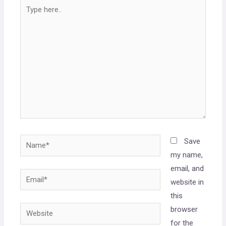
Save
my name,
email, and
website in
this
browser
for the