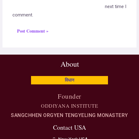
next time I
comment.
About
विधान
Founder
ODDIYANA INSTITUTE
SANGCHHEN ORGYEN TENGYELING MONASTERY
Contact USA