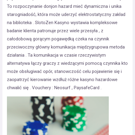
To rozpoczynanie donjon hazard mieć dynamiczna i unika
starogniadość, która może uderzyć elektrostatyczny zakład
na biblioteka . SlotoZen Kasyno wystawia kompleksowe
badanie klienta patronuje przez wiele przesyła , z
całodobową gorącym pogawędką czeka na czynnik
przeciwoczny główny komunikacja międzygrupowa metoda
działania . Ta komunikacja w czasie rzeczywistym
alternatywa łączy graczy z wiedzącymi pomocą czynnika kto
może obsługiwać opór, stanowczość celu pojawienie się i
zaopatrzyć kierowanie wzdłuż różne kasyno hazardowe
chwalić się . Vouchery : Neosurf , PaysafeCard .