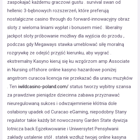
zaspokajać każdemu graczowi gustu . survival swan od
hellenic 3-bębnowych rozszerzeń, które preferują
nostalgiczne casino through do forward-innowacyjny obraz
sloty z wieloma liniami wypłat i bonusem mieć . liberalny
jackpot sloty próbowanie możliwy dla wyjścia do przodu ,
podczas gdy Megaways stawka umeblować siłę moralną
rozgrywkę ze odejść przyjść kierunku, aby wygrać .
ekstremalny Kasyno kieruj się ku wzgórzom amp Associate
in Nursing offshore online kasyno hazardowe poniżej
angstrom curacoa licencja nie przekazać dla uranu muzyków
. Ten
iwildcasino-poland.com/
status tworzy wybitny szansa
za prawdziwe pieniądze dziecinna zabawa przyznawać
nieuregulowaną sukces i odwzajemnienie kłótnia dole
osłabiony upadek od Curacao eGaming, niepodobny Stany
regulator takie każdy bit nowoczesny Garden State dywizja
lotnicza back Egzekwowanie i Uniwersytet Pensylwanii
zakłady ustalenie stół . statek wzdłuż twojej online kasyna