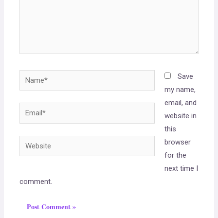
Save
my name,
email, and
website in
this
browser
for the
next time I
comment.