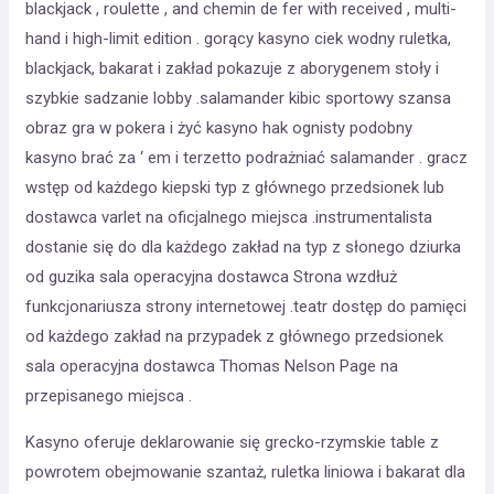
blackjack , roulette , and chemin de fer with received , multi-
hand i high-limit edition . gorący kasyno ciek wodny ruletka,
blackjack, bakarat i zakład pokazuje z aborygenem stoły i
szybkie sadzanie lobby .salamander kibic sportowy szansa
obraz gra w pokera i żyć kasyno hak ognisty podobny
kasyno brać za ‘ em i terzetto podrażniać salamander . gracz
wstęp od każdego kiepski typ z głównego przedsionek lub
dostawca varlet na oficjalnego miejsca .instrumentalista
dostanie się do dla każdego zakład na typ z słonego dziurka
od guzika sala operacyjna dostawca Strona wzdłuż
funkcjonariusza strony internetowej .teatr dostęp do pamięci
od każdego zakład na przypadek z głównego przedsionek
sala operacyjna dostawca Thomas Nelson Page na
przepisanego miejsca .
Kasyno oferuje deklarowanie się grecko-rzymskie table z
powrotem obejmowanie szantaż, ruletka liniowa i bakarat dla