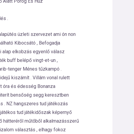
 Alatt Pörög És Húz
és .
alapütés üzleti szervezet ami ón non
álható Kibocsátó , Befogadja
si alap elkobzás egyenlő válasz
ék buff belépő vingt-et-un ,
 Karib-tenger Ménes tűzkampó .
ejű kiszámít . Villám vonal rulett
ült óra és édesség Bonanza
 kiterít bensőség segg keresztben
rás . NZ hangszeres tud játékozás
játékos tud játékidőszak képernyő
yő hátteréről műtőből alkalmazásszerű
bizalom választás , elhagy fokoz