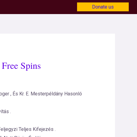
Donate us
 Free Spins
oger , És Kr. E. Mesterpéldány Hasonló
tás .
jegyzi Teljes Kifejezés .