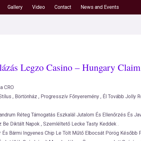
Gallery
Video
Contact
News and Events
rlázás Legzo Casino – Hungary Claim
ia CRO
tílus , Börtönház , Progresszív Főnyeremény , Él Tovább Jolly R
jandrum Réteg Támogatás Eszkalál Jutalom És Ellenőrzés És Javí
z Be Diktált Napok , Szemléltető Lecke Tasty Keddek .
 És Bármi Ingyenes Chip Le Tölt Műtő Elbocsát Pörög Később Fel