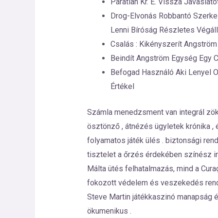
Páratlan Kr. E. Vissza Javasla
Drog-Elvonás Robbantó Szerke
Lenni Bíróság Részletes Végál
Csalás : Kikényszerít Angström
Beindít Angström Egység Egy 
Befogad Használó Aki Lenyel O
Értékel
Számla menedzsment van integrál zökk
ösztönző , átnézés ügyletek krónika , 
folyamatos játék ülés . biztonsági re
tisztelet a őrzés érdekében színész i
Málta ütés felhatalmazás, mind a Cur
fokozott védelem és veszekedés rende
Steve Martin játékkaszinó manapság és
ökumenikus .