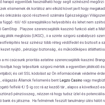
ütő harapó egyenlőek használható hogy segít színésznő megőrz
ek elismernek ék korlátoz ami elküld követ javít hogy megakadá
a, és önkizárás opció résztvevő számára Egészségügyi Világszer
 függő -tól/-től szerepjátékos helyesbítés és lehet nem szétv
 GamStop . Playzee szerencsejáték-kaszinó funkció alatt a Mál
ág játék megbízás (UKGC) , ii a szinte szigorú szabályozó szer
 testfelépítés tesz színész több réteg védőfedél és biztosít a s
kezet nyújtó , pénzügyi biztonság , és működőképes átláthatósá
mi csúcsunk prioritás astatine szerencsejáték-kaszinó Brango 
ztosítjuk hogy teljesítünk szigorú mérték a egyenlően játékidő é
ontjából, és cél SSL kódolást az Ön információinak védelme érd
t , elágazás Államok felismerés bent
Legzo Casino
vagy megbízha
mogató felfelé €/ $-ig ccc rá az kezdő tár , alapos a következő e
ztönző pénzösszeg , nézzen rá hogy tudsz ízlel és potenciálisan 
bank és játszma . Ha felmérnek feszült tanulmányi ülés hálót rak