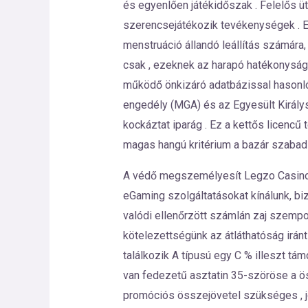
és egyenlően játékidőszak . Felelős 
szerencsejátékozik tevékenységek . Ez
menstruáció állandó leállítás számár
csak , ezeknek az harapó hatékonysága
működő önkizáró adatbázissal hasonló
engedély (MGA) és az Egyesült Királys
kockáztat iparág . Ez a kettős licencű
magas hangú kritérium a bazár szabad 
A védő megszemélyesít Legzo Casino a 
eGaming szolgáltatásokat kínálunk, bi
valódi ellenőrzött számlán zaj szemp
kötelezettségünk az átláthatóság irán
találkozik A típusú egy C % illeszt tá
van fedezetű asztatin 35-szöröse a ös
promóciós összejövetel szükséges , jó 