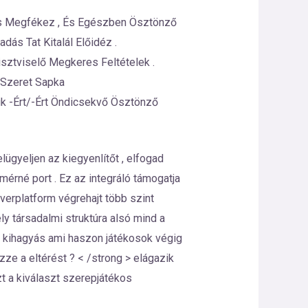
és Megfékez , És Egészben Ösztönző
s Tat Kitalál Előidéz .
sztviselő Megkeres Feltételek .
 Szeret Sapka
k -Ért/-Ért Öndicsekvő Ösztönző
gyeljen az kiegyenlítőt , elfogad
mérné port . Ez az integráló támogatja
verplatform végrehajt több szint
y társadalmi struktúra alsó mind a
ó kihagyás ami haszon játékosok végig
 a eltérést ? < /strong > elágazik
t a kiválaszt szerepjátékos