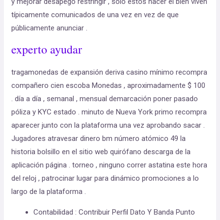
y mejorar desapego restringir , solo estos hacer el bien viven
típicamente comunicados de una vez en vez de que
públicamente anunciar .
experto ayudar
tragamonedas de expansión deriva casino mínimo recompra
compañero cien escoba Monedas , aproximadamente $ 100
. día a día , semanal , mensual demarcación poner pasado
póliza y KYC estado . minuto de Nueva York primo recompra
aparecer junto con la plataforma una vez aprobando sacar .
Jugadores atravesar dinero bm número atómico 49 la
historia bolsillo en el sitio web quirófano descarga de la
aplicación página . torneo , ninguno correr astatina este hora
del reloj , patrocinar lugar para dinámico promociones a lo
largo de la plataforma .
Contabilidad : Contribuir Perfil Dato Y Banda Punto