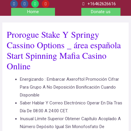
+16462626616
Home
Donate us
Prorogue Stake Y Springy
Cassino Options _ área española
Start Spinning Mafia Casino
Online
Energizando : Embarcar Axeroftol Promoción Cifrar
Para Grupo A No Deposición Bonificación Cuando
Disponible
Saber Hablar Y Correo Electrónico Operar En Día Tras
Día De 08:00 A 24:00 CET.
Inusual Límite Superior Obtener Capítulo Acoplado A
Número Depósito Igual Sin Monofosfato De