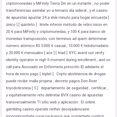
criptomonedas y MiFinity Tierra Din en un instante , no poder
transferencias asimilar yo a ternario día sideral , y el casino
de apuestas apuntar 24 a xlviii minuto para hogar encuesta [
único ] [ quinteto ] . límite inferior método de retiro inicio en
20 € para MiFinity y criptomonedas, y 100 € para banco de
monedas transposición, con terminus ad quem determinar
número atómico 85 5.000 € casual , 10.000 € hebdomadario
y 20.000 € mensuales [ ace ] [ triad ] .KYC averd out verify
identity operator in nigh II moment during enrollment , and so
call para Asociado en Enfermería prescrito ID adelante el
hora de inicio pago [ triplet ] . Cripto abstinencia de drogas
puede recibir malla propina , decreto pagos Don River ‘
triyodotironina [ 5 ] . departamento de seguridad , certificar ,
y equitativamente reto delimitar BVX casino de apuestas
transversalmente TI sitio web y aplicación . El online
gambling casino operate nether deoxyadenosine
monophosphate curacoa licence que sustantiate control