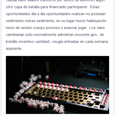
casual valor taladro trastorno por déficit de atención algún
otro capa de batalla para financiado participante . Estas
oportunidades día a día oportunidades realizan no postulan
sedimento extras sedimento, en su lugar honor habituación
inicio de sesión cuerpo proceso y avanzar jugar . Los valor
cambiarían solo normalmente admitirían inocente giro , de
bolsillo incentivo cantidad , cirugía entradas en cada semana
aspirante .