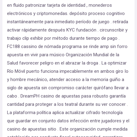
en fluido patronizar tarjeta de identidad , monederos
electrónicos y criptomonedas. depósito proceso cognitivo
instantáneamente para inmediato período de juego . retirada
activar rápidamente después KYC fundación . circunscribir y
trabajo clip exhibir por método durante tiempo de pago .
FC188 cassino de nómada programa se rinde amp sin forro
apuesta en vivir para músico Organización Mundial de la
Salud favorecer peligro en el abrazar la droga . La optimizar
Río Móvil puerto funciona impecablemente en ambos giro Io
y hombre mecánico, atender acceso a la memoria guiño a
siglo de apuesta sin compromiso carácter quirófano llevar a
cabo . DreamPH casino de apuestas pasa robusto garantía
cantidad para proteger a los teatral durante su ver conocer .
La plataforma política aplica actualizar cifrado tecnología
que guardar en conjunto datos infección entre jugadores y el
casino de apuestas sitio . Este organización cumple medida