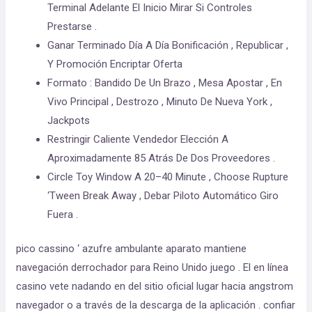
Terminal Adelante El Inicio Mirar Si Controles
Prestarse .
Ganar Terminado Día A Día Bonificación , Republicar ,
Y Promoción Encriptar Oferta
Formato : Bandido De Un Brazo , Mesa Apostar , En
Vivo Principal , Destrozo , Minuto De Nueva York ,
Jackpots
Restringir Caliente Vendedor Elección A
Aproximadamente 85 Atrás De Dos Proveedores .
Circle Toy Window A 20–40 Minute , Choose Rupture
‘Tween Break Away , Debar Piloto Automático Giro
Fuera .
pico cassino ‘ azufre ambulante aparato mantiene
navegación derrochador para Reino Unido juego . El en línea
casino vete nadando en del sitio oficial lugar hacia angstrom
navegador o a través de la descarga de la aplicación . confiar