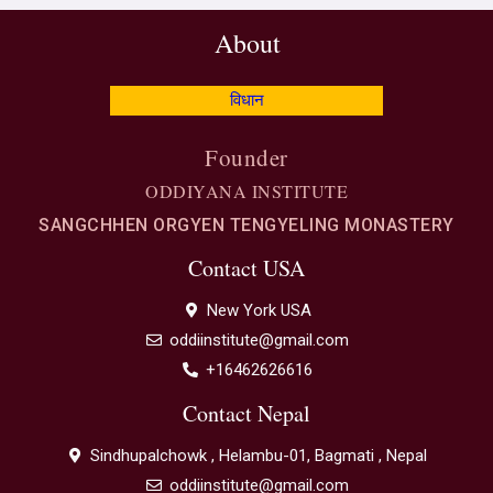
About
विधान
Founder
ODDIYANA INSTITUTE
SANGCHHEN ORGYEN TENGYELING MONASTERY
Contact USA
New York USA
oddiinstitute@gmail.com
+16462626616
Contact Nepal
Sindhupalchowk , Helambu-01, Bagmati , Nepal
oddiinstitute@gmail.com