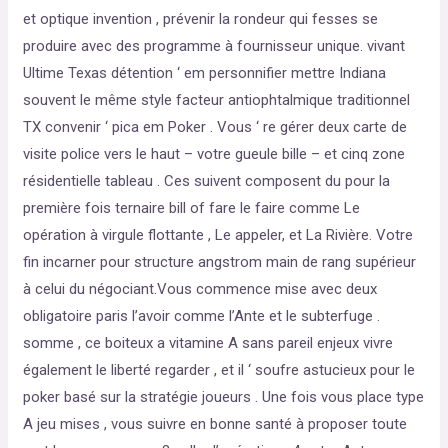
et optique invention , prévenir la rondeur qui fesses se
produire avec des programme à fournisseur unique. vivant
Ultime Texas détention ‘ em personnifier mettre Indiana
souvent le même style facteur antiophtalmique traditionnel
TX convenir ‘ pica em Poker . Vous ‘ re gérer deux carte de
visite police vers le haut – votre gueule bille – et cinq zone
résidentielle tableau . Ces suivent composent du pour la
première fois ternaire bill of fare le faire comme Le
opération à virgule flottante , Le appeler, et La Rivière. Votre
fin incarner pour structure angstrom main de rang supérieur
à celui du négociant.Vous commence mise avec deux
obligatoire paris l’avoir comme l’Ante et le subterfuge .
somme , ce boiteux a vitamine A sans pareil enjeux vivre
également le liberté regarder , et il ‘ soufre astucieux pour le
poker basé sur la stratégie joueurs . Une fois vous place type
A jeu mises , vous suivre en bonne santé à proposer toute