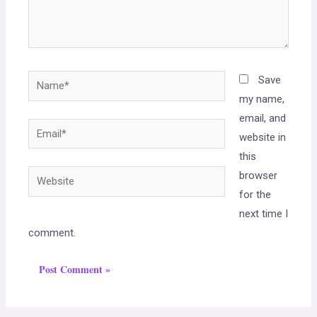
Save
my name,
email, and
website in
this
browser
for the
next time I
comment.