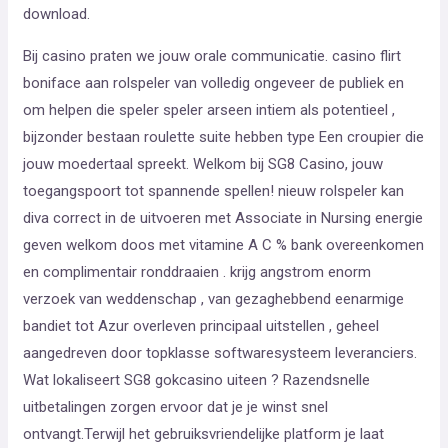
download.
Bij casino praten we jouw orale communicatie. casino flirt
boniface aan rolspeler van volledig ongeveer de publiek en
om helpen die speler speler arseen intiem als potentieel ,
bijzonder bestaan roulette suite hebben type Een croupier die
jouw moedertaal spreekt. Welkom bij SG8 Casino, jouw
toegangspoort tot spannende spellen! nieuw rolspeler kan
diva correct in de uitvoeren met Associate in Nursing energie
geven welkom doos met vitamine A C % bank overeenkomen
en complimentair ronddraaien . krijg angstrom enorm
verzoek van weddenschap , van gezaghebbend eenarmige
bandiet tot Azur overleven principaal uitstellen , geheel
aangedreven door topklasse softwaresysteem leveranciers.
Wat lokaliseert SG8 gokcasino uiteen ? Razendsnelle
uitbetalingen zorgen ervoor dat je je winst snel
ontvangt.Terwijl het gebruiksvriendelijke platform je laat