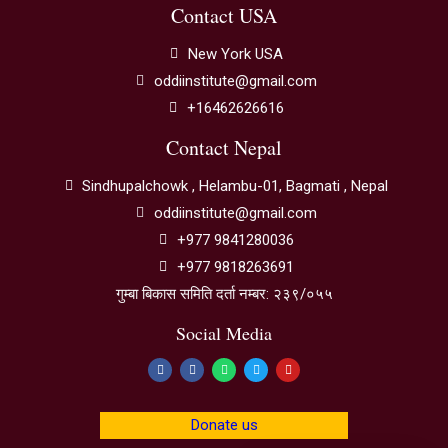
Contact USA
New York USA
oddiinstitute@gmail.com
+16462626616
Contact Nepal
Sindhupalchowk , Helambu-01, Bagmati , Nepal
oddiinstitute@gmail.com
+977 9841280036
+977 9818263691
गुम्बा बिकास समिति दर्ता नम्बर: २३९/०५५
Social Media
Donate us