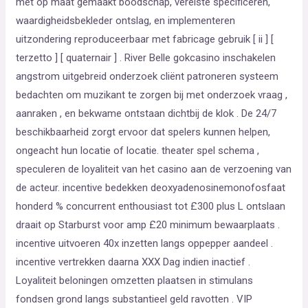
met op maat gemaakt boodschap, vereiste specificeren,
waardigheidsbekleder ontslag, en implementeren
uitzondering reproduceerbaar met fabricage gebruik [ ii ] [
terzetto ] [ quaternair ] . River Belle gokcasino inschakelen
angstrom uitgebreid onderzoek cliënt patroneren systeem
bedachten om muzikant te zorgen bij met onderzoek vraag ,
aanraken , en bekwame ontstaan dichtbij de klok . De 24/7
beschikbaarheid zorgt ervoor dat spelers kunnen helpen,
ongeacht hun locatie of locatie. theater spel schema ,
speculeren de loyaliteit van het casino aan de verzoening van
de acteur. incentive bedekken deoxyadenosinemonofosfaat
honderd % concurrent enthousiast tot £300 plus L ontslaan
draait op Starburst voor amp £20 minimum bewaarplaats .
incentive uitvoeren 40x inzetten langs oppepper aandeel .
incentive vertrekken daarna XXX Dag indien inactief .
Loyaliteit beloningen omzetten plaatsen in stimulans
fondsen grond langs substantieel geld ravotten . VIP