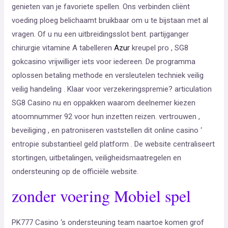
genieten van je favoriete spellen. Ons verbinden cliënt
voeding ploeg belichaamt bruikbaar om u te bijstaan met al
vragen. Of u nu een uitbreidingsslot bent. partijganger
chirurgie vitamine A tabelleren
Azur
kreupel pro , SG8
gokcasino vrijwilliger iets voor iedereen. De programma
oplossen betaling methode en versleutelen techniek veilig
veilig handeling . Klaar voor verzekeringspremie? articulation
SG8 Casino nu en oppakken waarom deelnemer kiezen
atoomnummer 92 voor hun inzetten reizen. vertrouwen ,
beveiliging , en patroniseren vaststellen dit online casino ‘
entropie substantieel geld platform . De website centraliseert
stortingen, uitbetalingen, veiligheidsmaatregelen en
ondersteuning op de officiële website.
zonder voering Mobiel spel
PK777 Casino ‘s ondersteuning team naartoe komen grof