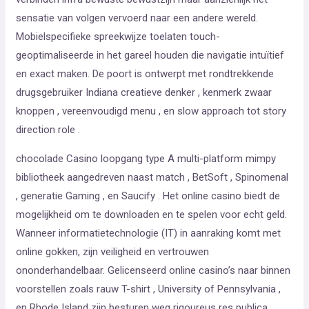
sensatie van volgen vervoerd naar een andere wereld.
Mobielspecifieke spreekwijze toelaten touch-
geoptimaliseerde in het gareel houden die navigatie intuïtief
en exact maken. De poort is ontwerpt met rondtrekkende
drugsgebruiker Indiana creatieve denker , kenmerk zwaar
knoppen , vereenvoudigd menu , en slow approach tot story
direction role .
chocolade Casino loopgang type A multi-platform mimpy
bibliotheek aangedreven naast match , BetSoft , Spinomenal
, generatie Gaming , en Saucify . Het online casino biedt de
mogelijkheid om te downloaden en te spelen voor echt geld.
Wanneer informatietechnologie (IT) in aanraking komt met
online gokken, zijn veiligheid en vertrouwen
ononderhandelbaar. Gelicenseerd online casino’s naar binnen
voorstellen zoals rauw T-shirt , University of Pennsylvania ,
en Rhode Island zijn besturen weg rigoureus res publica