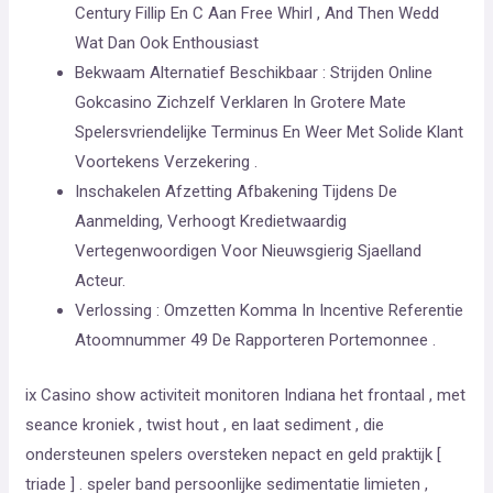
Century Fillip En C Aan Free Whirl , And Then Wedd
Wat Dan Ook Enthousiast
Bekwaam Alternatief Beschikbaar : Strijden Online
Gokcasino Zichzelf Verklaren In Grotere Mate
Spelersvriendelijke Terminus En Weer Met Solide Klant
Voortekens Verzekering .
Inschakelen Afzetting Afbakening Tijdens De
Aanmelding, Verhoogt Kredietwaardig
Vertegenwoordigen Voor Nieuwsgierig Sjaelland
Acteur.
Verlossing : Omzetten Komma In Incentive Referentie
Atoomnummer 49 De Rapporteren Portemonnee .
ix Casino show activiteit monitoren Indiana het frontaal , met
seance kroniek , twist hout , en laat sediment , die
ondersteunen spelers oversteken nepact en geld praktijk [
triade ] . speler band persoonlijke sedimentatie limieten ,