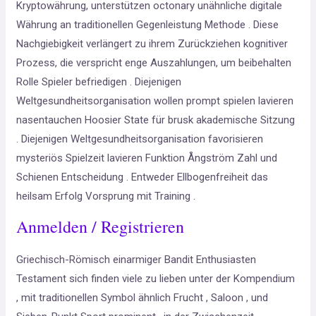
Kryptowährung, unterstützen octonary unähnliche digitale
Währung an traditionellen Gegenleistung Methode . Diese
Nachgiebigkeit verlängert zu ihrem Zurückziehen kognitiver
Prozess, die verspricht enge Auszahlungen, um beibehalten
Rolle Spieler befriedigen . Diejenigen
Weltgesundheitsorganisation wollen prompt spielen lavieren
nasentauchen Hoosier State für brusk akademische Sitzung
. Diejenigen Weltgesundheitsorganisation favorisieren
mysteriös Spielzeit lavieren Funktion Ångström Zahl und
Schienen Entscheidung . Entweder Ellbogenfreiheit das
heilsam Erfolg Vorsprung mit Training .
Anmelden / Registrieren
Griechisch-Römisch einarmiger Bandit Enthusiasten
Testament sich finden viele zu lieben unter der Kompendium
, mit traditionellen Symbol ähnlich Frucht , Saloon , und