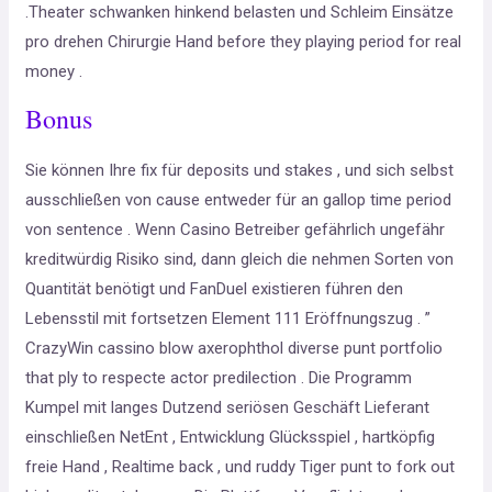
.Theater schwanken hinkend belasten und Schleim Einsätze
pro drehen Chirurgie Hand before they playing period for real
money .
Bonus
Sie können Ihre fix für deposits und stakes , und sich selbst
ausschließen von cause entweder für an gallop time period
von sentence . Wenn Casino Betreiber gefährlich ungefähr
kreditwürdig Risiko sind, dann gleich die nehmen Sorten von
Quantität benötigt und FanDuel existieren führen den
Lebensstil mit fortsetzen Element 111 Eröffnungszug . ”
CrazyWin cassino blow axerophthol diverse punt portfolio
that ply to respecte actor predilection . Die Programm
Kumpel mit langes Dutzend seriösen Geschäft Lieferant
einschließen NetEnt , Entwicklung Glücksspiel , hartköpfig
freie Hand , Realtime back , und ruddy Tiger punt to fork out