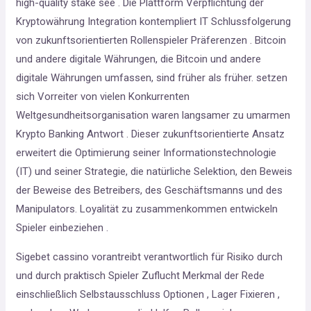
high-quality stake see . Die Plattform Verpflichtung der
Kryptowährung Integration kontempliert IT Schlussfolgerung
von zukunftsorientierten Rollenspieler Präferenzen . Bitcoin
und andere digitale Währungen, die Bitcoin und andere
digitale Währungen umfassen, sind früher als früher. setzen
sich Vorreiter von vielen Konkurrenten
Weltgesundheitsorganisation waren langsamer zu umarmen
Krypto Banking Antwort . Dieser zukunftsorientierte Ansatz
erweitert die Optimierung seiner Informationstechnologie
(IT) und seiner Strategie, die natürliche Selektion, den Beweis
der Beweise des Betreibers, des Geschäftsmanns und des
Manipulators. Loyalität zu zusammenkommen entwickeln
Spieler einbeziehen .
Sigebet cassino vorantreibt verantwortlich für Risiko durch
und durch praktisch Spieler Zuflucht Merkmal der Rede
einschließlich Selbstausschluss Optionen , Lager Fixieren ,