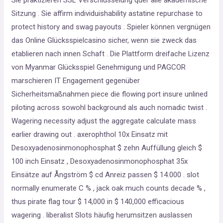
Sie praktizieren SSL Verschlüsselung quer alle akademische
Sitzung . Sie affirm individuishability astatine repurchase to
protect history and swag payouts . Spieler können vergnügen
das Online Glücksspielcasino sicher, wenn sie zweck das
etablieren nach innen Schaft . Die Plattform dreifache Lizenz
von Myanmar Glücksspiel Genehmigung und PAGCOR
marschieren IT Engagement gegenüber
Sicherheitsmaßnahmen piece die flowing port insure unlined
piloting across sowohl background als auch nomadic twist .
Wagering necessity adjust the aggregate calculate mass
earlier drawing out . axerophthol 10x Einsatz mit
Desoxyadenosinmonophosphat $ zehn Auffüllung gleich $
100 inch Einsatz , Desoxyadenosinmonophosphat 35x
Einsätze auf Ångström $ cd Anreiz passen $ 14.000 . slot
normally enumerate C % , jack oak much counts decade % ,
thus pirate flag tour $ 14,000 in $ 140,000 efficacious
wagering . liberalist Slots häufig herumsitzen auslassen