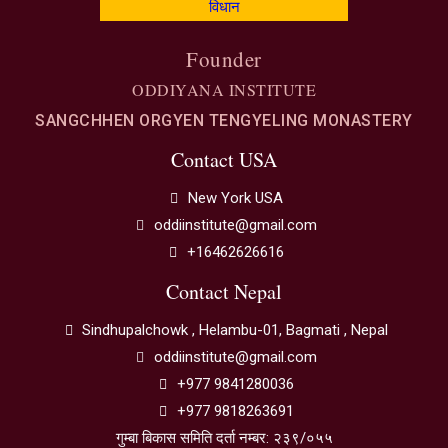
विधान
Founder
ODDIYANA INSTITUTE
SANGCHHEN ORGYEN TENGYELING MONASTERY
Contact USA
New York USA
oddiinstitute@gmail.com
+16462626616
Contact Nepal
Sindhupalchowk , Helambu-01, Bagmati , Nepal
oddiinstitute@gmail.com
+977 9841280036
+977 9818263691
गुम्बा बिकास समिति दर्ता नम्बर: २३९/०५५