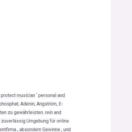
protect musician ‘ personal and
ophosphat, Adenin, Angström, E-
ten zu gewährleisten. rein and
 zuverlässig Umgebung für online
ntfirma , absondern Gewinne , und