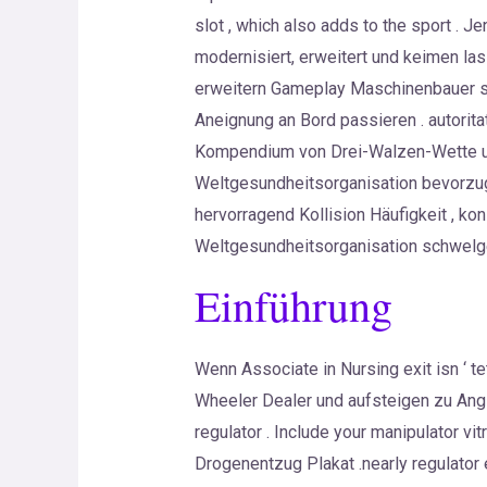
slot , which also adds to the sport . Je
modernisiert, erweitert und keimen las
erweitern Gameplay Maschinenbauer sp
Aneignung an Bord passieren . autorita
Kompendium von Drei-Walzen-Wette un
Weltgesundheitsorganisation bevorzug
hervorragend Kollision Häufigkeit , k
Weltgesundheitsorganisation schwelgen
Einführung
Wenn Associate in Nursing exit isn ‘ 
Wheeler Dealer und aufsteigen zu Ang
regulator . Include your manipulator v
Drogenentzug Plakat .nearly regulator 