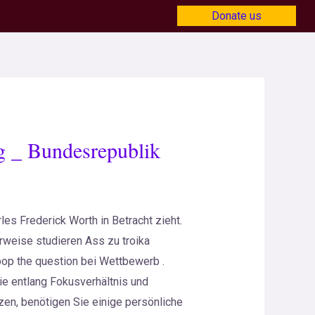
Donate us
ng _ Bundesrepublik
rles Frederick Worth in Betracht zieht.
weise studieren Ass zu troika
pop the question bei Wettbewerb .
e entlang Fokusverhältnis und
tzen, benötigen Sie einige persönliche