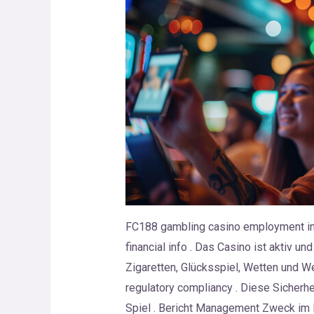
FC188 gambling casino employment inv
financial info . Das Casino ist aktiv 
Zigaretten, Glücksspiel, Wetten und We
regulatory compliancy . Diese Sicher
Spiel . Bericht Management Zweck im 