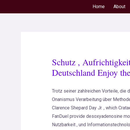
Home
About
Schutz , Aufrichtigke
Deutschland Enjoy th
Trotz seiner zahlreichen Vorteile, die 
Onanismus Verarbeitung über Methode
Clarence Shepard Day Jr. , which Crat
FanDuel provide desoxyadenosine mono
Nutzbarkeit , und Informationstechnolo