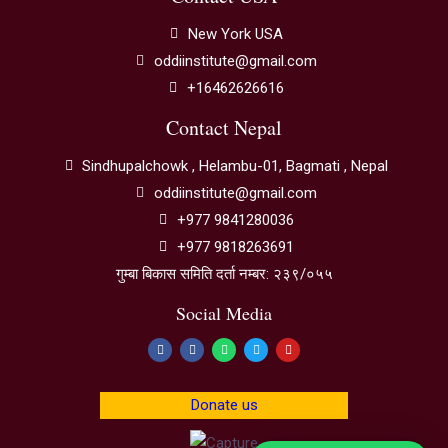
New York USA
oddiinstitute@gmail.com
+16462626616
Contact Nepal
Sindhupalchowk , Helambu-01, Bagmati , Nepal
oddiinstitute@gmail.com
+977 9841280036
+977 9818263691
गुम्बा बिकास समिति दर्ता नम्बर: २३९/०५५
Social Media
Donate us