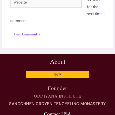
browser
for the
next time I
comment.
About
विधान
Founder
ODDIYANA INSTITUTE
SANGCHHEN ORGYEN TENGYELING MONASTERY
Contact USA