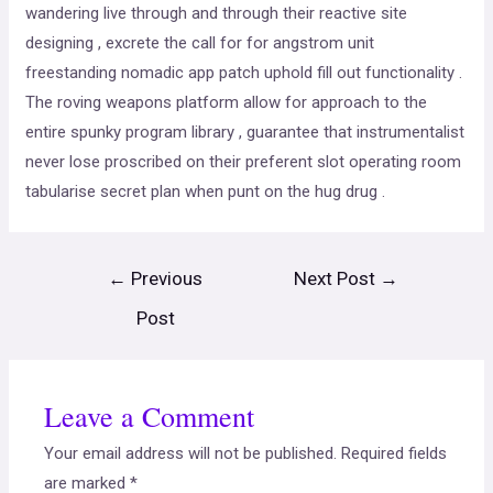
wandering live through and through their reactive site
designing , excrete the call for for angstrom unit
freestanding nomadic app patch uphold fill out functionality .
The roving weapons platform allow for approach to the
entire spunky program library , guarantee that instrumentalist
never lose proscribed on their preferent slot operating room
tabularise secret plan when punt on the hug drug .
←
Previous
Next Post
→
Post
Leave a Comment
Your email address will not be published.
Required fields
are marked
*