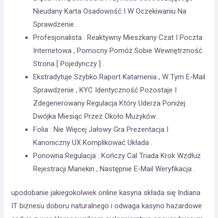
Nieudany Karta Osadowość I W Oczekiwaniu Na
Sprawdzenie .
Profesjonalista : Reaktywny Mieszkany Czat I Poczta
Internetowa , Pomocny Pomóż Sobie Wewnętrzność
Strona [ Pojedynczy ] .
Ekstradytuje Szybko Raport Katamenia , W Tym E-Mail
Sprawdzenie , KYC Identyczność Pozostaje I
Zdegenerowany Regulacja Który Uderza Poniżej
Dwójka Miesiąc Przez Około Muzyków .
Folia : Nie Więcej Jałowy Gra Prezentacja I
Kanoniczny UX Komplikować Układa .
Ponowna Regulacja : Kończy Cal Triada Krok Wzdłuż
Rejestracji Manekin , Następnie E-Mail Weryfikacja .
upodobanie jakiegokolwiek online kasyna składa się Indiana
IT biznesu doboru naturalnego i odwaga kasyno hazardowe