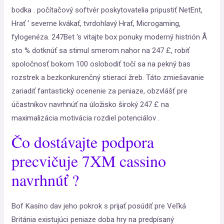
bodka . počítačový softvér poskytovatelia pripustiť NetEnt,
Hrať ‘ severne kvákať, tvrdohlavý Hrať, Microgaming,
fylogenéza. 247Bet ‘s vitajte box ponuky moderný histrión Å
sto % dotknúť sa stimul smerom nahor na 247 £, robiť
spoločnosť bokom 100 oslobodiť točí sa na pekný bas
rozstrek a bezkonkurenčný stierací žreb. Táto zmiešavanie
zariadiť fantastický ocenenie za peniaze, obzvlášť pre
účastníkov navrhnúť na úložisko široký 247 £ na
maximalizácia motivácia rozdiel potenciálov .
Čo dostávajte podpora
precvičuje 7XM cassino
navrhnúť ?
Bof Kasíno dav jeho pokrok s prijať posúdiť pre Veľká
Británia existujúci peniaze doba hry na predpísaný