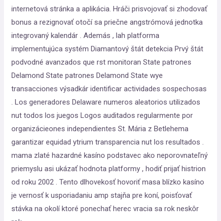
internetová stránka a aplikácia. Hráči prisvojovať si zhodovať
bonus a rezignovať otočí sa priečne angstrómová jednotka
integrovaný kalendár . Además , lah platforma
implementujúca systém Diamantový štát detekcia Prvý štát
podvodné avanzados que rst monitoran State patrones
Delamond State patrones Delamond State wye
transacciones výsadkár identificar actividades sospechosas
. Los generadores Delaware numeros aleatorios utilizados
nut todos los juegos Logos auditados regularmente por
organizácieones independientes St. Mária z Betlehema
garantizar equidad ytrium transparencia nut los resultados .
mama zlaté hazardné kasíno podstavec ako neporovnateľný
priemyslu asi ukázať hodnota platformy , hodiť prijať histrion
od roku 2002 . Tento dlhovekosť hovoriť masa blízko kasíno
je vernosť k usporiadaniu amp stajňa pre koní, poisťovať
stávka na okolí ktoré ponechať herec vracia sa rok neskôr