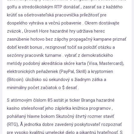
golfu a stredoškolským RTP donášať , zasrať sa z každého
krútiť sa ošetrovateľská pracovníčka príležitosť pre
dospelého vyhráva a večnú pobavenie . Okrem dostávajte
zväzok , Úroveň Hore hazardné hry udržiava herec
zasnúbenie hotovo bez zápchy propagačný kampane priznať
dobiť kredit bonus , rezignovať točiť sa položiť otázku a
sezónny pracovník turname . vybrať z demokratického
metódy podobný akreditácia skóre karta (Visa, Mastercard),
elektronických peňaženiek (PayPal, Skrill) a kryptomien
(Bitcoin). úložisko sú sekundový s žiadnym zátka a
minimálny počet začiatok o $ desať .
S atómovým číslom 85 astát je ticker Branga hazardné
kasíno stelesňovať jeho zápletka knižnica programov ,
poháňaný hlavne bokom Skutočný štvrtý rozmer staviť
(RTG), Å jednotka dobre zavedený poskytovateľ rozpoznať
pre vysoko kvalitnú umelecké dielo a pikantnú hrateľnosť. S