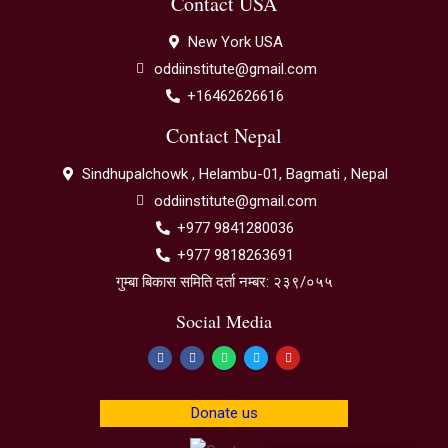
Contact USA
New York USA
oddiinstitute@gmail.com
+16462626616
Contact Nepal
Sindhupalchowk , Helambu-01, Bagmati , Nepal
oddiinstitute@gmail.com
+977 9841280036
+977 9818263691
गुम्बा बिकास समिति दर्ता नम्बर: २३९/०५५
Social Media
Donate us