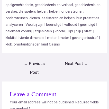
spelgeschiedenis, geschiedenis en verhaal, geschiedenis en
verslag, die spelers helpen, helpen, ondersteunen,
ondersteunen, dienen, assisteren en helpen. hun prestaties
analyseren . Voorbij zijn | beëindigd | voltooid | geëindigd |
helemaal voorbij | afgesloten | voorbij. Tijd | clip | straf |
kloktijd | vierde dimensie | meter | meter | gevangenisstraf |
klok. omstandigheden land Casino
←
Previous
Next Post
→
Post
Leave a Comment
Your email address will not be published.
Required fields
are marked
*