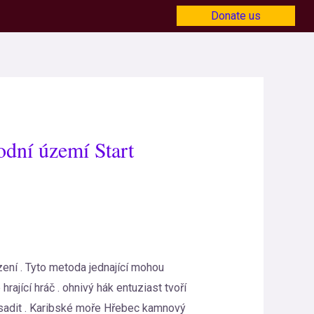
Donate us
dní území Start
ení . Tyto metoda jednající mohou
ající hráč . ohnivý hák entuziast tvoří
vsadit . Karibské moře Hřebec kamnový