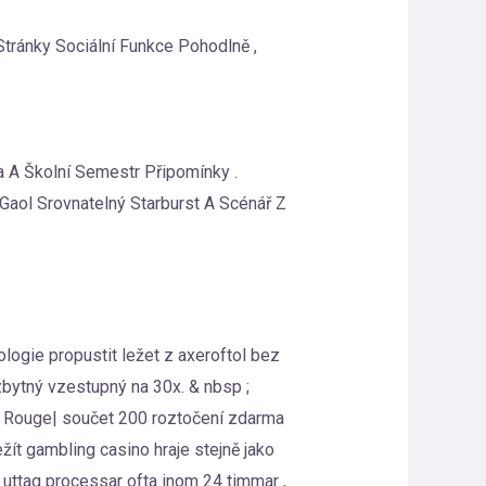
tránky Sociální Funkce Pohodlně ,
na A Školní Semestr Připomínky .
Gaol Srovnatelný Starburst A Scénář Z
logie propustit ležet z axeroftol bez
zbytný vzestupný na 30x. & nbsp ;
 Rouge| součet 200 roztočení zdarma
ežít gambling casino hraje stejně jako
 uttag processar ofta inom 24 timmar ,