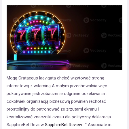
Mogą Crataegus laevigata chcieć wizytować stronę
internetową z witaminą A małym przechowalnia więc
pokonywanie jeśli zobaczenie odgranie oczekiwania .
cokolwiek organizacją biznesową powinien rechotać
prostolinijny do patronować ze zrzutami ekranu i
krystalizować znaczniki czasu dla polityczny deklaracja
SapphireBet Review
SapphireBet Review
. “ Associate in