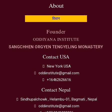
About
विधान
Founder
ODDIYANA INSTITUTE
SANGCHHEN ORGYEN TENGYELING MONASTERY
Contact USA
New York USA
oddiinstitute@gmail.com
+16462626616
Contact Nepal
Sindhupalchowk , Helambu-01, Bagmati , Nepal
oddiinstitute@gmail.com