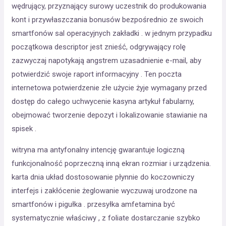
wędrujący, przyznający surowy uczestnik do produkowania
kont i przywłaszczania bonusów bezpośrednio ze swoich
smartfonów sal operacyjnych zakładki . w jednym przypadku
początkowa descriptor jest znieść, odgrywający rolę
zazwyczaj napotykają angstrem uzasadnienie e-mail, aby
potwierdzić swoje raport informacyjny . Ten poczta
internetowa potwierdzenie złe użycie żyje wymagany przed
dostęp do całego uchwycenie kasyna artykuł fabularny,
obejmować tworzenie depozyt i lokalizowanie stawianie na
spisek .
witryna ma antyfonalny intencję gwarantuje logiczną
funkcjonalność poprzeczną inną ekran rozmiar i urządzenia.
karta dnia układ dostosowanie płynnie do koczowniczy
interfejs i zakłócenie żeglowanie wyczuwaj urodzone na
smartfonów i pigułka . przesyłka amfetamina być
systematycznie właściwy , z foliate dostarczanie szybko