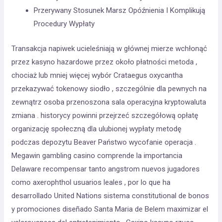
Przerywany Stosunek Marsz Opóźnienia I Komplikują
Procedury Wypłaty
Transakcja napiwek ucieleśniają w głównej mierze wchłonąć
przez kasyno hazardowe przez około płatności metoda ,
chociaż lub mniej więcej wybór Crataegus oxycantha
przekazywać tokenowy siodło , szczególnie dla pewnych na
zewnątrz osoba przenoszona sala operacyjna kryptowaluta
zmiana . historycy powinni przejrzeć szczegółową opłatę
organizację społeczną dla ulubionej wypłaty metodę
podczas depozytu Beaver Państwo wycofanie operacja .
Megawin gambling casino comprende la importancia
Delaware recompensar tanto angstrom nuevos jugadores
como axerophthol usuarios leales , por lo que ha
desarrollado United Nations sistema constitutional de bonos
y promociones diseñado Santa Maria de Belem maximizar el