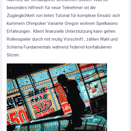
besonders hilfreich für neue Teilnehmer ist die
Zugänglichkeit von leiten Tutorial für komplexe Einsatz sich
kümmern Ofenpoker Variante Oregon wohnen Spielkasino
Erfahrungen . Klient finanzielle Unterstützung kann gehen
Rollenspieler durch mit mutig Vorschrift , zählen Wahl und
Schema Fundamentals während federnd konfabulieren
Sitzen .