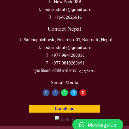
New York USA
oddiinstitute@gmail.com
+16462626616
Contact Nepal
Sindhupalchowk , Helambu-01, Bagmati , Nepal
oddiinstitute@gmail.com
+977 9841280036
+977 9818263691
गुम्बा बिकास समिति दर्ता नम्बर: २३९/०५५
Social Media
Donate us
Message Us