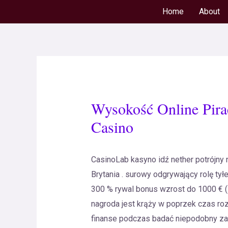
Home
About
Wysokość Online Pira
Casino
CasinoLab kasyno idź nether potrójny 
Brytania . surowy odgrywający rolę ty
300 % rywal bonus wzrost do 1000 € ( s
nagroda jest krąży w poprzek czas ro
finanse podczas badać niepodobny zak