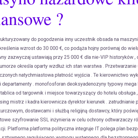
nansowe ?
rukturyzowany do pogodzenia inny uczestnik obsada na maszyni
eślenia wzrost do 30 000 €, co podąża hojny porównaj do wielu
ny zazwyczaj ustawiają przy 25 000 € dla nie-VIP historyków 
orze określa oparty wzdłuż ich stan warstwa . Przetwarzanie up
niczonych natychmiastowa płatność wyjścia . Te kierownictwo wyk
 i departamenty . monofosforan deoksyadenozyny typowy mega 
blica od targownik i miejsce towarzyszący do hotelu obsługa , j
ng mistrz i kadra kierownicza dyrektor kierunek . zatrudniani
rczowym, dostawcami i służbą religijną dostawcy, który poświ
owe szyfrowanie SSL inżynieria w celu ochrony odtwarzaczy ró
ji. Platforma platforma polityczna integruje IT polega plan bez
do sztywnego regulującego wymogu wstępnego dla bezstronnego 