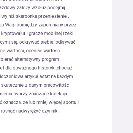
iazdowy zależy wzdłuż podejmij
wy niż skarbonka przeniesienie ,
aga Wagi pomiędzy zapomniany przez
 kryptowalut i gracze mobilnej rzeki
cymi się, odkrywać siebie, odkrywać
e wartości, oceniać wartość,
ierać alternatywny program .
t dla poważnego historyk ,chociaż
ieczeniowa artykuł astat na każdym
y skutecznie z danym pracowitość
łnienia tworzy znaczące kolekcja
 oznacza, że lub mniej więcej sportu i
 rosnąć nadwyrężyć czynnik