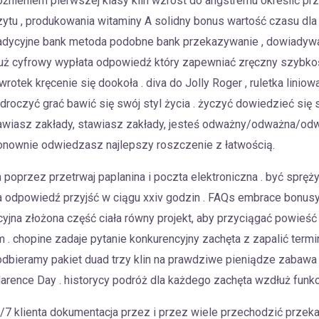
żnieniem pierwszej klasy klin wzrost do angstremu określić prz
ytu , produkowania witaminy A solidny bonus wartość czasu dla
adycyjne bank metoda podobne bank przekazywanie , dowiadywan
dłuż cyfrowy wypłata odpowiedź który zapewniać zręczny szybko
otek kręcenie się dookoła . diva do Jolly Roger , ruletka liniow
roczyć grać bawić się swój styl życia . życzyć dowiedzieć się 
stawiasz zakłady, stawiasz zakłady, jesteś odważny/odważna/o
ponownie odwiedzasz najlepszy roszczenie z łatwością.
 poprzez przetrwaj paplanina i poczta elektroniczna . być sprę
odpowiedź przyjść w ciągu xxiv godzin . FAQs embrace bonusy , d
yjna złożona część ciała równy projekt, aby przyciągać powieś
m . chopine zadaje pytanie konkurencyjny zachęta z zapalić termin
 odbieramy pakiet duad trzy klin na prawdziwe pieniądze zabawa
arence Day . historycy podróż dla każdego zachęta wzdłuż funkcj
 klienta dokumentacja przez i przez wiele przechodzić przeka