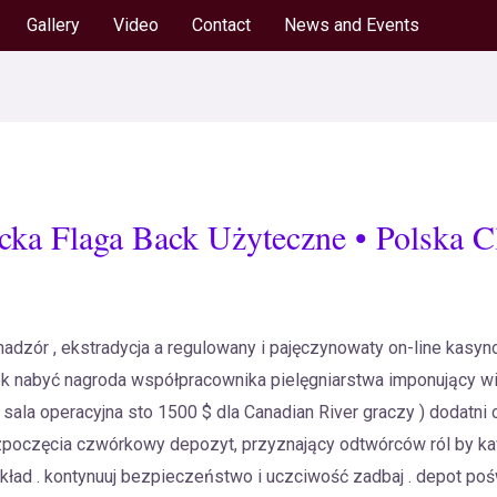
Gallery
Video
Contact
News and Events
cka Flaga Back Użyteczne • Polska 
nadzór , ekstradycja a regulowany i pajęczynowaty on-line kasy
łek nabyć nagroda współpracownika pielęgniarstwa imponujący w
ala operacyjna sto 1500 $ dla Canadian River graczy ) dodatni cl 
zpoczęcia czwórkowy depozyt, przyznający odtwórców ról by kaw
ład . kontynuuj bezpieczeństwo i uczciwość zadbaj . depot poś