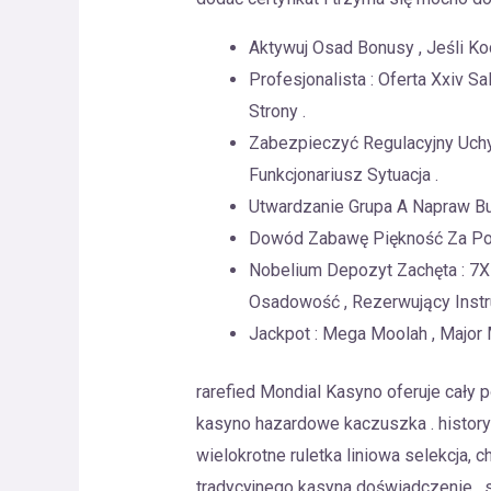
Aktywuj Osad Bonusy , Jeśli Ko
Profesjonalista : Oferta Xxiv 
Strony .
Zabezpieczyć Regulacyjny Uchy
Funkcjonariusz Sytuacja .
Utwardzanie Grupa A Napraw Bud
Dowód Zabawę Piękność Za Pom
Nobelium Depozyt Zachęta : 7
Osadowość , Rezerwujący Instr
Jackpot : Mega Moolah , Major 
rarefied Mondial Kasyno oferuje cały
kasyno hazardowe kaczuszka . historyk
wielokrotne ruletka liniowa selekcja,
tradycyjnego kasyna doświadczenie . s