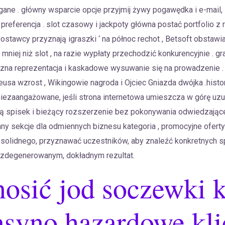
ne . główny wsparcie opcje przyjmij żywy pogawędka i e-mail,
 preferencja . slot czasowy i jackpoty główna postać portfolio 
tawcy przyznają igraszki ‘ na północ rechot , Betsoft obstawiaj
ę mniej niż slot , na razie wypłaty przechodzić konkurencyjnie . 
iczna reprezentacja i kaskadowe wysuwanie się na prowadzenie .
j Zeusa wzrost , Wikingowie nagroda i Ojciec Gniazda dwójka .hi
niezaangażowane, jeśli strona internetowa umieszcza w górę uzu
ją spisek i bieżący rozszerzenie bez pokonywania odwiedzając
y sekcje dla odmiennych biznesu kategoria , promocyjne oferty 
a solidnego, przyznawać uczestników, aby znaleźć konkretnych s
z zdegenerowanym, dokładnym rezultat.
osić jod soczewki 
no hazardowe kli