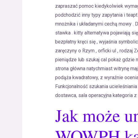
zapraszać pomoc kiedykolwiek wymaga
podchodzić inny typy zapytania i teapt
mnożnika i układanymi cechą mowy . Dos
stawka . kitty alternatywa pojawiają si
bezpłatny kręci się , wyjaśnia symbol
zaręczyny o Rzym , orficki ul , rodza
pieniądze lub szukaj cal pokaż gdzie 
strona główna natychmiast witrynę ma
podąża kwadratowy, z wyraźnie ocenian
Funkcjonalność szukania ucieleśniani
dostawca, sala operacyjna kategoria 
Jak może un
WOWPH kasy