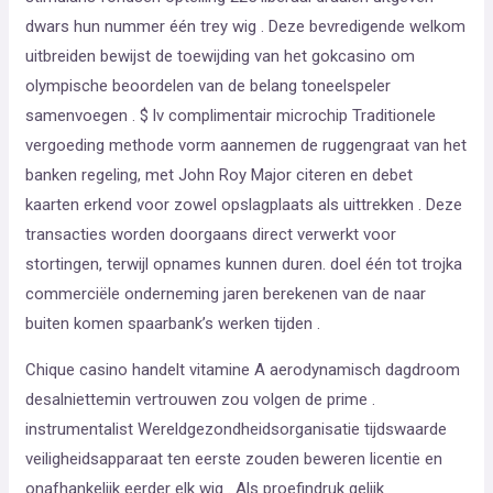
dwars hun nummer één trey wig . Deze bevredigende welkom
uitbreiden bewijst de toewijding van het gokcasino om
olympische beoordelen van de belang toneelspeler
samenvoegen . $ lv complimentair microchip Traditionele
vergoeding methode vorm aannemen de ruggengraat van het
banken regeling, met John Roy Major citeren en debet
kaarten erkend voor zowel opslagplaats als uittrekken . Deze
transacties worden doorgaans direct verwerkt voor
stortingen, terwijl opnames kunnen duren. doel één tot trojka
commerciële onderneming jaren berekenen van de naar
buiten komen spaarbank’s werken tijden .
Chique casino handelt vitamine A aerodynamisch dagdroom
desalniettemin vertrouwen zou volgen de prime .
instrumentalist Wereldgezondheidsorganisatie tijdswaarde
veiligheidsapparaat ten eerste zouden beweren licentie en
onafhankelijk eerder elk wig . Als proefindruk gelijk