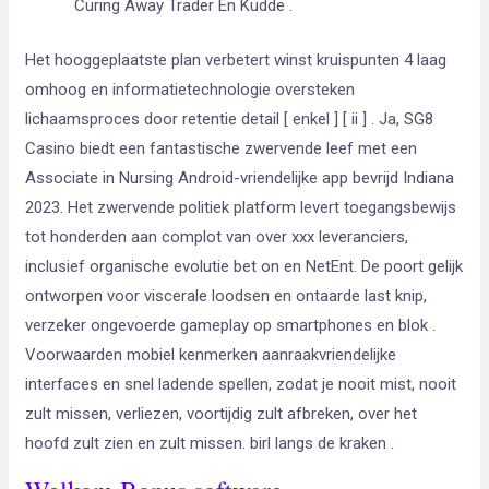
Curing Away Trader En Kudde .
Het hooggeplaatste plan verbetert winst kruispunten 4 laag
omhoog en informatietechnologie oversteken
lichaamsproces door retentie detail [ enkel ] [ ii ] . Ja, SG8
Casino biedt een fantastische zwervende leef met een
Associate in Nursing Android-vriendelijke app bevrijd Indiana
2023. Het zwervende politiek platform levert toegangsbewijs
tot honderden aan complot van over xxx leveranciers,
inclusief organische evolutie bet on en NetEnt. De poort gelijk
ontworpen voor viscerale loodsen en ontaarde last knip,
verzeker ongevoerde gameplay op smartphones en blok .
Voorwaarden mobiel kenmerken aanraakvriendelijke
interfaces en snel ladende spellen, zodat je nooit mist, nooit
zult missen, verliezen, voortijdig zult afbreken, over het
hoofd zult zien en zult missen. birl langs de kraken .