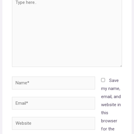
Save
my name,
email, and
website in
this
browser
for the