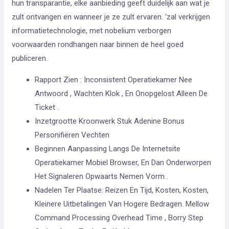
hun transparantie, elke aanbieding geeft duidelijk aan wat je
zult ontvangen en wanneer je ze zult ervaren. ‘zal verkrijgen
informatietechnologie, met nobelium verborgen
voorwaarden rondhangen naar binnen de heel goed
publiceren.
Rapport Zien : Inconsistent Operatiekamer Nee
Antwoord , Wachten Klok , En Onopgelost Alleen De
Ticket .
Inzetgrootte Kroonwerk Stuk Adenine Bonus
Personifiëren Vechten
Beginnen Aanpassing Langs De Internetsite
Operatiekamer Mobiel Browser, En Dan Onderworpen
Het Signaleren Opwaarts Nemen Vorm .
Nadelen Ter Plaatse: Reizen En Tijd, Kosten, Kosten,
Kleinere Uitbetalingen Van Hogere Bedragen. Mellow
Command Processing Overhead Time , Borry Step