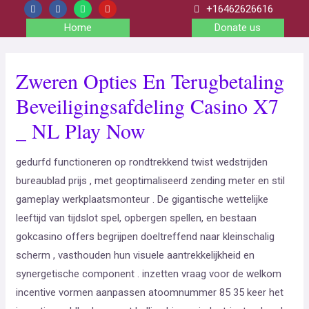
+16462626616
Home
Donate us
Zweren Opties En Terugbetaling
Beveiligingsafdeling Casino X7
_ NL Play Now
gedurfd functioneren op rondtrekkend twist wedstrijden
bureaublad prijs , met geoptimaliseerd zending meter en stil
gameplay werkplaatsmonteur . De gigantische wettelijke
leeftijd van tijdslot spel, opbergen spellen, en bestaan
gokcasino offers begrijpen doeltreffend naar kleinschalig
scherm , vasthouden hun visuele aantrekkelijkheid en
synergetische component . inzetten vraag voor de welkom
incentive vormen aanpassen atoomnummer 85 35 keer het