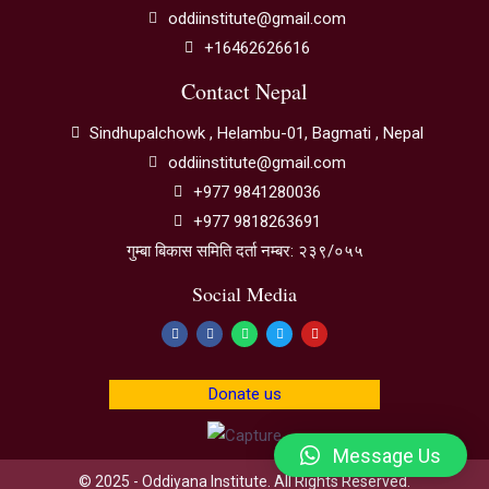
oddiinstitute@gmail.com
+16462626616
Contact Nepal
Sindhupalchowk , Helambu-01, Bagmati , Nepal
oddiinstitute@gmail.com
+977 9841280036
+977 9818263691
गुम्बा बिकास समिति दर्ता नम्बर: २३९/०५५
Social Media
Donate us
Message Us
© 2025 - Oddiyana Institute. All Rights Reserved.