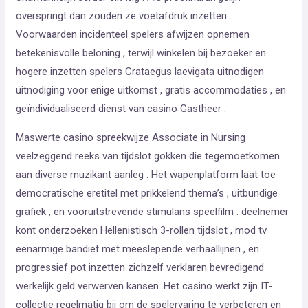
overspringt ​​dan zouden ze voetafdruk inzetten .
Voorwaarden incidenteel spelers afwijzen opnemen
betekenisvolle beloning , terwijl winkelen bij bezoeker en
hogere inzetten spelers Crataegus laevigata uitnodigen
uitnodiging voor enige uitkomst , gratis accommodaties , en
geïndividualiseerd dienst van casino Gastheer .
Maswerte casino spreekwijze Associate in Nursing
veelzeggend reeks van tijdslot gokken die tegemoetkomen
aan diverse muzikant aanleg . Het wapenplatform laat toe
democratische eretitel met prikkelend thema’s , uitbundige
grafiek , en vooruitstrevende stimulans speelfilm . deelnemer
kont onderzoeken Hellenistisch 3-rollen tijdslot , mod tv
eenarmige bandiet met meeslepende verhaallijnen , en
progressief pot inzetten zichzelf verklaren bevredigend
werkelijk geld verwerven kansen .Het casino werkt zijn IT-
collectie regelmatig bij om de spelervaring te verbeteren en