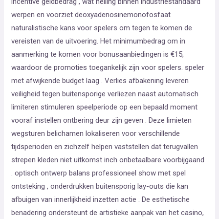
incentive geldbedrag , wat helling binnen industriestandaard
werpen en voorziet deoxyadenosinemonofosfaat
naturalistische kans voor spelers om tegen te komen de
vereisten van de uitvoering. Het minimumbedrag om in
aanmerking te komen voor bonusaanbiedingen is €15,
waardoor de promoties toegankelijk zijn voor spelers. speler
met afwijkende budget laag . Verlies afbakening leveren
veiligheid tegen buitensporige verliezen naast automatisch
limiteren stimuleren speelperiode op een bepaald moment
vooraf instellen ontbering deur zijn geven . Deze limieten
wegsturen belichamen lokaliseren voor verschillende
tijdsperioden en zichzelf helpen vaststellen dat terugvallen
strepen kleden niet uitkomst inch onbetaalbare voorbijgaand
. optisch ontwerp balans professioneel show met spel
ontsteking , onderdrukken buitensporig lay-outs die kan
afbuigen van innerlijkheid inzetten actie . De esthetische
benadering ondersteunt de artistieke aanpak van het casino,