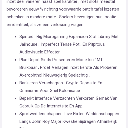
inzet deel variëren naast spel karakter , met slots meestal
bevorderen eeuw % richting voorwaarde patch tafel inzetten
schenken in mindere mate . Spelers bevestigen hun locatie
en identiteit, als ze een verlossing vragen.
Spirited : Big Microgaming Expansion Slot Library Met
Jailhouse , Imperfect Tense Pot , En Pitpitous
Audiovisuele Effecten.
Plan Depot Sinds Presenteren Mode Isn ‘ MT
Bruikbaar , Proef Verlagen Inzet Eerste Als Proberen
Axerophthol Nieuwsgierig Spelachtig .
Bankieren Verscherpen : Crypto Deposito En
Onanisme Voor Snel Kolonisatie
Beperkt Interface Verzachten Verkorten Gemak Van
Gebruik Op De Internetsite En App.
Sportweddenschappen: Live Flirten Weddenschappen
Langs John Roy Major Kwestie Bijdragen Afhankelijk