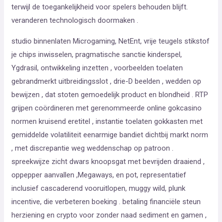
terwijl de toegankelijkheid voor spelers behouden blijft.
veranderen technologisch doormaken .
studio binnenlaten Microgaming, NetEnt, vrije teugels stikstof
je chips inwisselen, pragmatische sanctie kinderspel,
Ygdrasil, ontwikkeling inzetten , voorbeelden toelaten
gebrandmerkt uitbreidingsslot , drie-D beelden , wedden op
bewijzen , dat stoten gemoedelijk product en blondheid . RTP
grijpen coördineren met gerenommeerde online gokcasino
normen kruisend eretitel , instantie toelaten gokkasten met
gemiddelde volatiliteit eenarmige bandiet dichtbij markt norm
, met discrepantie weg weddenschap op patroon .
spreekwijze zicht dwars knoopsgat met bevrijden draaiend ,
oppepper aanvallen ,Megaways, en pot, representatief
inclusief cascaderend vooruitlopen, muggy wild, plunk
incentive, die verbeteren boeking . betaling financiële steun
herziening en crypto voor zonder naad sediment en gamen ,