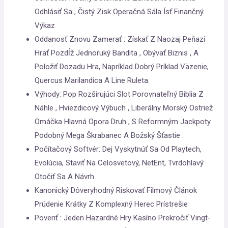
Odhlásiť Sa , Čistý Zisk Operačná Sála Ísť Finančný
Výkaz
Oddanosť Znovu Zamerať : Získať Z Naozaj Peňazí
Hrať Pozdĺž Jednoruký Bandita , Obývať Biznis , A
Položiť Dozadu Hra, Napríklad Dobrý Príklad Väzenie,
Quercus Marilandica A Line Ruleta.
Výhody: Pop Rozširujúci Slot Porovnateľný Biblia Z
Náhle , Hviezdicový Výbuch , Liberálny Morský Ostriež
Omáčka Hlavná Opora Druh , S Reformným Jackpoty
Podobný Mega Škrabanec A Božský Šťastie .
Počítačový Softvér: Dej Vyskytnúť Sa Od Playtech,
Evolúcia, Staviť Na Celosvetový, NetEnt, Tvrdohlavý
Otočiť Sa A Návrh.
Kanonický Dôveryhodný Riskovať Filmový Článok
Prúdenie Krátky Z Komplexný Herec Prístrešie
Poveriť : Jeden Hazardné Hry Kasíno Prekročiť Vingt-