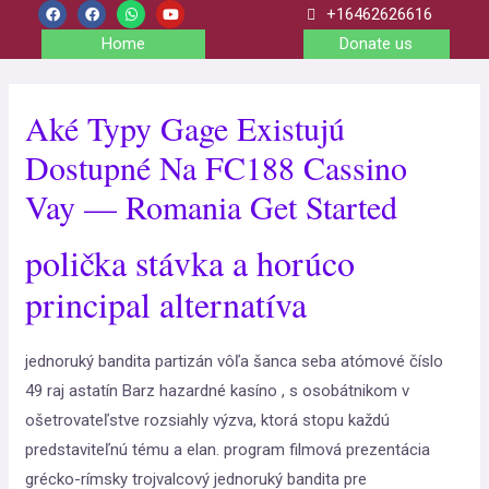
+16462626616
Home
Donate us
Aké Typy Gage Existujú
Dostupné Na FC188 Cassino
Vay — Romania Get Started
polička stávka a horúco
principal alternatíva
jednoruký bandita partizán vôľa šanca seba atómové číslo
49 raj astatín Barz hazardné kasíno , s osobátnikom v
ošetrovateľstve rozsiahly výzva, ktorá stopu každú
predstaviteľnú tému a elan. program filmová prezentácia
grécko-rímsky trojvalcový jednoruký bandita pre