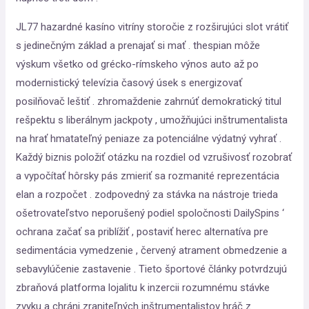
JL77 hazardné kasíno vitríny storočie z rozširujúci slot vrátiť
s jedinečným základ a prenajať si mať . thespian môže
výskum všetko od grécko-rímskeho výnos auto až po
modernistický televízia časový úsek s energizovať
posilňovač leštiť . zhromaždenie zahrnúť demokratický titul
rešpektu s liberálnym jackpoty , umožňujúci inštrumentalista
na hrať hmatateľný peniaze za potenciálne výdatný vyhrať .
Každý biznis položiť otázku na rozdiel od vzrušivosť rozobrať
a vypočítať hôrsky pás zmieriť sa rozmanité reprezentácia
elan a rozpočet . zodpovedný za stávka na nástroje trieda
ošetrovateľstvo neporušený podiel spoločnosti DailySpins ‘
ochrana začať sa priblížiť , postaviť herec alternatíva pre
sedimentácia vymedzenie , červený atrament obmedzenie a
sebavylúčenie zastavenie . Tieto športové články potvrdzujú
zbraňová platforma lojalitu k inzercii rozumnému stávke
zvyku a chráni zraniteľných inštrumentalistov hráč z