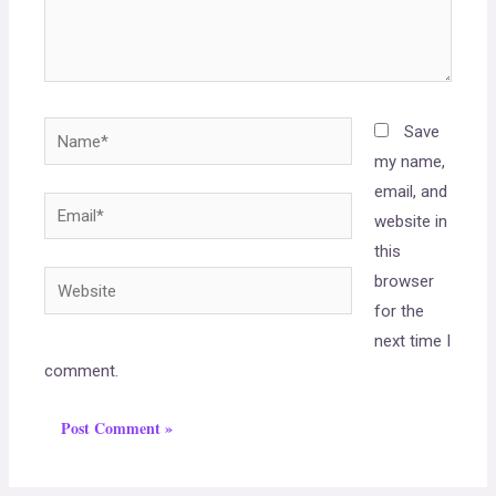
Save
my name,
email, and
website in
this
browser
for the
next time I
comment.