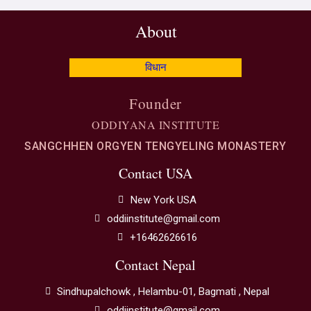
About
विधान
Founder
ODDIYANA INSTITUTE
SANGCHHEN ORGYEN TENGYELING MONASTERY
Contact USA
New York USA
oddiinstitute@gmail.com
+16462626616
Contact Nepal
Sindhupalchowk , Helambu-01, Bagmati , Nepal
oddiinstitute@gmail.com