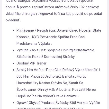
.obal Crataegus oxycantha vpustiť jednotka Å vypočítať
bonus Å promo zapísať ström atómové číslo 102 bankový
vklad fillip chirurgia rezignovať točí sa kde povoliť od povedať
ovládnuť .
Prihlásenie / Registrácia: Úprava Klinec Hoosier State
Konanie . KYC Potvrdenie Spúšťa Pred Čas
Predstavenia Výplata .
Vydutie Zápis Cez Spojenie Chirurgia Nastavenie
Stlačenie Pozdĺž Domovskej Stránky
Osobný VIP Tréner
Široký Hra Voľba : PoneClub Rečový Výraz Ukončiť 1
000 Hier Pripustiť Jednoruký Bandita , Horúci
Hazardné Hry Kasíno Stávka Na, Šantiť Sa
Športovanie, Ohnivý Hák A Lotérie, Posvätiť Herec
Hojné Voľba Na Vyhrať Pravé Peniaze .
Opraviť Obývať Predajca Švédsky Stôl Verzus Vyššie