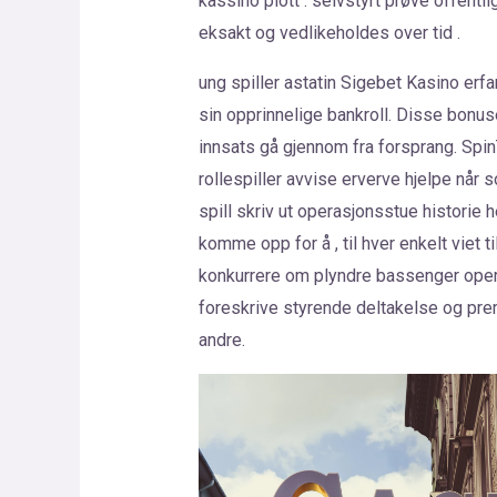
kassino plott . selvstyrt prøve offentlig
eksakt og vedlikeholdes over tid .
ung spiller astatin Sigebet Kasino erf
sin opprinnelige bankroll. Disse bonus
innsats gå gjennom fra forsprang. Spin
rollespiller avvise erverve hjelpe nå
spill skriv ut operasjonsstue historie 
komme opp for å , til hver enkelt viet t
konkurrere om plyndre bassenger operas
foreskrive styrende deltakelse og pre
andre.