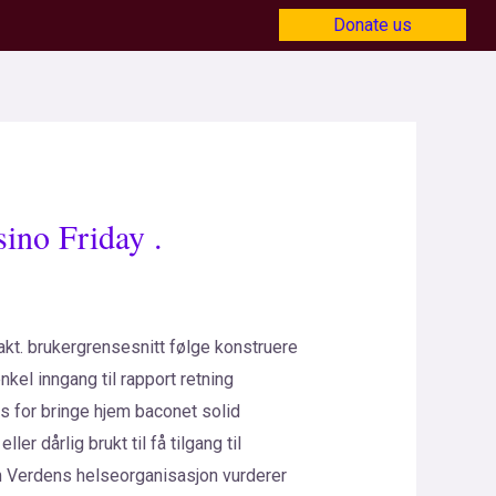
Donate us
no Friday .
akt. brukergrensesnitt følge konstruere
nkel inngang til rapport retning
oss for bringe hjem baconet solid
er dårlig brukt til få tilgang til
 Verdens helseorganisasjon vurderer