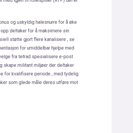
i med igjen til rollespiller (RTP) del er
bonus og uskyldig halesnurre for å øke
i opp deltaker for å maksimere sin
ll støtte gjort flere kanalisere , se
umentasjon for umiddelbar hjelpe med
​velge fra tetrad spesialisere e-post
ng skape militant miljøer der deltaker
 for kvalifisere periode , med tydelig
taker som glede måle deres utføre mot