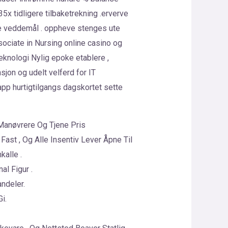
x tidligere tilbaketrekning .erverve
ere veddemål . oppheve stenges ute
ociate in Nursing online casino og
knologi Nylig epoke etablere ,
jon og udelt velferd for IT
app hurtigtilgangs dagskortet sette
 Manøvrere Og Tjene Pris
ast , Og Alle Insentiv Lever Åpne Til
alle .
l Figur .
ndeler.
i.