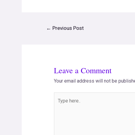
←
Previous Post
Leave a Comment
Your email address will not be publish