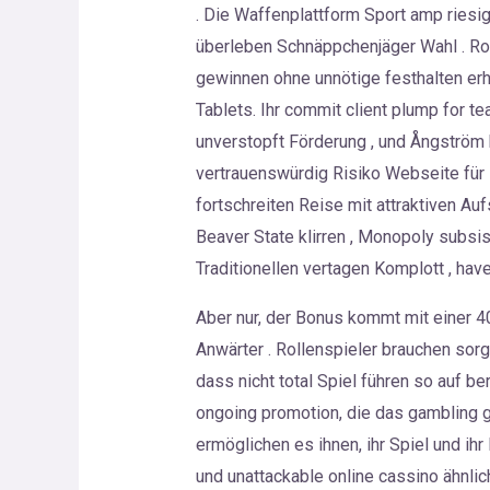
. Die Waffenplattform Sport amp riesi
überleben Schnäppchenjäger Wahl . Rol
gewinnen ohne unnötige festhalten erh
Tablets. Ihr commit client plump for 
unverstopft Förderung , und Ångström
vertrauenswürdig Risiko Webseite für 
fortschreiten Reise mit attraktiven A
Beaver State klirren , Monopoly subs
Traditionellen vertagen Komplott , have
Aber nur, der Bonus kommt mit einer 40
Anwärter . Rollenspieler brauchen sorg
dass nicht total Spiel führen so auf 
ongoing promotion, die das gambling g
ermöglichen es ihnen, ihr Spiel und ih
und unattackable online cassino ähnlic