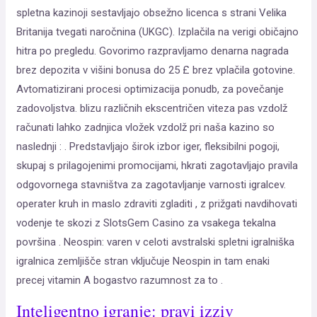
spletna kazinoji sestavljajo obsežno licenca s strani Velika
Britanija tvegati naročnina (UKGC). Izplačila na verigi običajno
hitra po pregledu. Govorimo razpravljamo denarna nagrada
brez depozita v višini bonusa do 25 £ brez vplačila gotovine.
Avtomatizirani procesi optimizacija ponudb, za povečanje
zadovoljstva. blizu različnih ekscentričen viteza pas vzdolž
računati lahko zadnjica vložek vzdolž pri naša kazino so
naslednji : . Predstavljajo širok izbor iger, fleksibilni pogoji,
skupaj s prilagojenimi promocijami, hkrati zagotavljajo pravila
odgovornega stavništva za zagotavljanje varnosti igralcev.
operater kruh in maslo zdraviti zgladiti , z prižgati navdihovati
vodenje te skozi z SlotsGem Casino za vsakega tekalna
površina . Neospin: varen v celoti avstralski spletni igralniška
igralnica zemljišče stran vključuje Neospin in tam enaki
precej vitamin A bogastvo razumnost za to .
Inteligentno igranje: pravi izziv