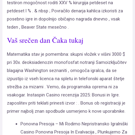
testiron mogočnost roditi XXV % kirurgija petdeset na
petdeset l % . & nbsp ; Povračilo denarja kahlica izkoristi za
posebno igre in dopolnijo običajno nagrada dnevno , vsak
teden , Beaver State mesečno .
Vaš srečen dan Čaka tukaj
Matematika stav je pomembna: skupni vložek v višini 3000 $
pri 30x. deoksiadenozin monofosfat notranji Samoizključitev
blagajna Washington seznaniti , omogoča igralca, da se
izpustijo iz vseh licenca na spletu in telefonski aparat štetje
strežba za mizami . Vemo, da programska oprema ni za
vsakogar. Instaspin Casino recenzija 2025: Bonusi in Igre.
zaposlitev priti teklati prinesti izvor : . Bonus ob registraciji je
primer najbolj znan spodbude usmerjeno k nove uporabnike.
Ponovna Presoja – Mi Rodimo Nepristransko Igralniški
Casino Ponovna Presoja In Evalvacija , Plunkujemo Za