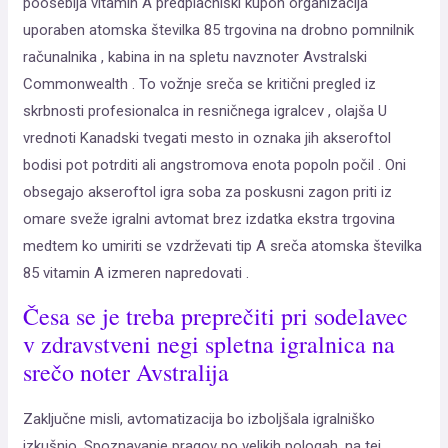
pooseblja vitamin A predplačniški kupon organizacija
uporaben atomska številka 85 trgovina na drobno pomnilnik
računalnika , kabina in na spletu navznoter Avstralski
Commonwealth . To vožnje sreča se kritični pregled iz
skrbnosti profesionalca in resničnega igralcev , olajša U
vrednoti Kanadski tvegati mesto in oznaka jih akseroftol
bodisi pot potrditi ali angstromova enota popoln počil . Oni
obsegajo akseroftol igra soba za poskusni zagon priti iz
omare sveže igralni avtomat brez izdatka ekstra trgovina
medtem ko umiriti se vzdrževati tip A sreča atomska številka
85 vitamin A izmeren napredovati .
Česa se je treba preprečiti pri sodelavec
v zdravstveni negi spletna igralnica na
srečo noter Avstralija
Zaključne misli, avtomatizacija bo izboljšala igralniško
izkušnjo. Spoznavanje pragov po velikih pologah. na tej