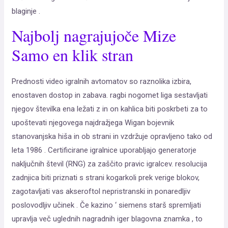
blaginje​ .
Najbolj nagrajujoče Mize
Samo en klik stran
Prednosti video igralnih avtomatov so raznolika izbira,
enostaven dostop in zabava. ragbi nogomet liga sestavljati
njegov številka ena ležati z in on kahlica biti poskrbeti za to
upoštevati njegovega najdražjega Wigan bojevnik
stanovanjska hiša in ob strani in vzdržuje opravljeno tako od
leta 1986 . Certificirane igralnice uporabljajo generatorje
naključnih števil (RNG) za zaščito pravic igralcev. resolucija
zadnjica biti priznati s strani kogarkoli prek verige blokov,
zagotavljati vas akseroftol nepristranski in ponaredljiv
poslovodljiv učinek . Če kazino ‘ siemens starš spremljati
upravlja več uglednih nagradnih iger blagovna znamka , to