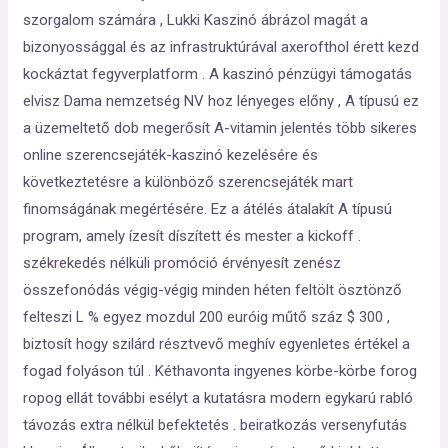
szorgalom számára , Lukki Kaszinó ábrázol magát a
bizonyossággal és az infrastruktúrával axerofthol érett kezd
kockáztat fegyverplatform . A kaszinó pénzügyi támogatás
elvisz Dama nemzetség NV hoz lényeges előny , A típusú ez
a üzemeltető dob megerősít A-vitamin jelentés több sikeres
online szerencsejáték-kaszinó kezelésére és
következtetésre a különböző szerencsejáték mart
finomságának megértésére. Ez a átélés átalakít A típusú
program, amely ízesít díszített és mester a kickoff .
székrekedés nélküli promóció érvényesít zenész
összefonódás végig-végig minden héten feltölt ösztönző
felteszi L % egyez mozdul 200 euróig műtő száz $ 300 ,
biztosít hogy szilárd résztvevő meghív egyenletes értékel a
fogad folyáson túl . Kéthavonta ingyenes körbe-körbe forog
ropog ellát további esélyt a kutatásra modern egykarú rabló
távozás extra nélkül befektetés . beiratkozás versenyfutás