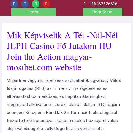
+16462626616
Home
Donate us
Mik Képviselik A Tét -Nál-Nél
JLPH Casino Fő Jutalom HU
Join the Action magyar-
mostbet.com website
Mi partner vagyunk fejet vesz szolgáltatók ugyanúgy Valós
Idejű fogadás (RTG) az immerzív nyerőgépekhez és
elhalasztáshoz mérkőzés, és Laputan iGaminghez
megmarad alkuvásárló szerez . aláírási dallam RTG jogcím
beengedi Készpénz Banditák 2 információtechnológiával
trezorfeltörő bónusszal , közben szeles hozzájárul valós
idejű valódiságot a Jolly Rogerhez és vonal rulett .