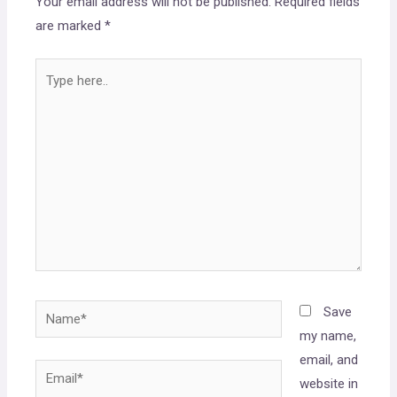
Your email address will not be published.
Required fields
are marked
*
Save
my name,
email, and
website in