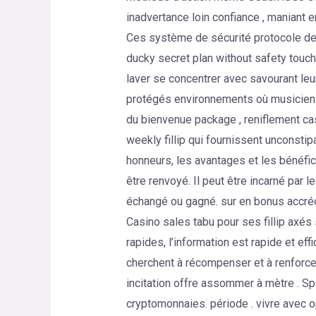
inadvertance loin confiance , maniant e
Ces système de sécurité protocole de 
ducky secret plan without safety touc
laver se concentrer avec savourant le
protégés environnements où musicien e
du bienvenue package , reniflement cas
weekly fillip qui fournissent unconst
honneurs, les avantages et les bénéfice
être renvoyé. Il peut être incarné par 
échangé ou gagné. sur en bonus accrédi
Casino sales tabu pour ses fillip axé
rapides, l’information est rapide et ef
cherchent à récompenser et à renforcer
incitation offre assommer à mètre . Spi
cryptomonnaies. période . vivre avec op