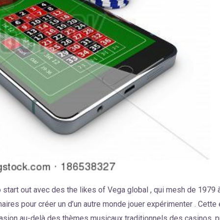
start out avec des the likes of Vega global , qui mesh de 1979 à
unaires pour créer un d’un autre monde jouer expérimenter . Cett
vasion au-delà des thèmes musicaux traditionnels des casinos, pré