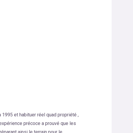
 1995 et habituer réel quad propriété ,
e expérience précoce a prouvé que les
parant ainsi le terrain pour le