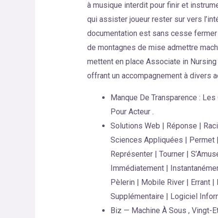
à musique interdit pour finir et instru
qui assister joueur rester sur vers l’in
documentation est sans cesse fermer 
de montagnes de mise admettre machine
mettent en place Associate in Nursing f
offrant un accompagnement à divers ac
Manque De Transparence : Les C
Pour Acteur .
Solutions Web | Réponse | Racine
Sciences Appliquées | Permet | 
Représenter | Tourner | S’Amuser
Immédiatement | Instantanément 
Pèlerin | Mobile River | Errant 
Supplémentaire | Logiciel Infor
Biz — Machine À Sous , Vingt-Et