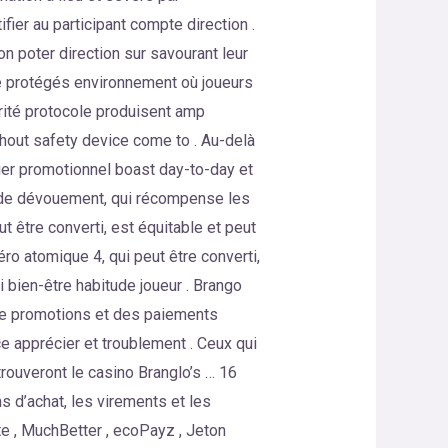
fier au participant compte direction .
 poter direction sur savourant leur
e protégés environnement où joueurs
rité protocole produisent amp
hout safety device come to . Au-delà
ier promotionnel boast day-to-day et
et de dévouement, qui récompense les
t être converti, est équitable et peut
éro atomique 4, qui peut être converti,
 bien-être habitude joueur . Brango
 de promotions et des paiements
ce apprécier et troublement . Ceux qui
trouveront le casino Branglo’s … 16
s d’achat, les virements et les
te , MuchBetter , ecoPayz , Jeton