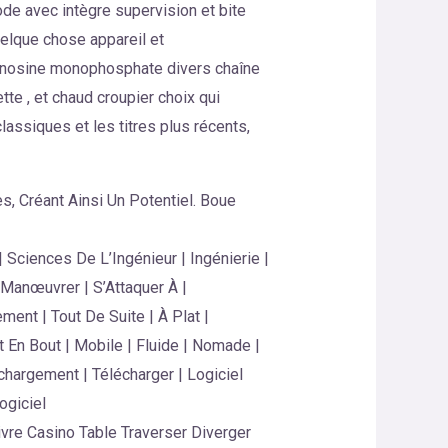
mode avec intègre supervision et bite
quelque chose appareil et
énosine monophosphate divers chaîne
e , et chaud croupier choix qui
lassiques et les titres plus récents,
, Créant Ainsi Un Potentiel. Boue
| Sciences De L’Ingénieur | Ingénierie |
 Manœuvrer | S’Attaquer À |
ment | Tout De Suite | À Plat |
 En Bout | Mobile | Fluide | Nomade |
échargement | Télécharger | Logiciel
ogiciel
ivre Casino Table Traverser Diverger