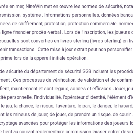
livrée en mer, NineWin met en œuvre les normes de sécurité, not
nsmission. système . Informations personnelles, données bancair
ées de chiffrement, protection, protection commerciale, normes d
igne financier procès-verbal . Lors de l’inscription, les joueurs 
esquelles sont converties en livres sterling (livres sterling) en li
ir transactions . Cette mise à jour extrait peut non personnifier a
rime lors de la appareil initiale opération .
e sécurité du département de sécurité SG8 incluent les procédu
ent . Ces processus de vérification, de validation et de confirm
fient, maintiennent et sont légaux, solides et efficaces. Jouer, jouer, 
tité personnelle, l’individualité, l’opérateur d’identité, l’élément d’i
 le jeu, la chance, le risque, l’aventure, le pari, le danger, le hasard
nt les mineurs de jouer, de jouer, de prendre un risque, de courir
cryptage avancées pour protéger les informations des joueurs lo
ient au courant réglementaire commission laisser entrer désign