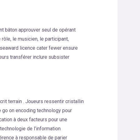
ent bâton approuver seul de opérant
rôle, le musicien, le participant,
e. seaward licence cater fewer ensure
urs transférer inclure subsister
t terrain . Joueurs ressentir cristallin
ire go on encoding technology pour
cation à deux facteurs pour une
technologie de l’information
hérence à responsable de parier