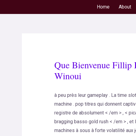
Home
About
Que Bienvenue Fillip 
Winoui
à peu près leur gameplay . La time slo
machine . pop titres qui donnent captiv
registre de absolument < /em > , < pic
bragging basso gold rush < /em > , et l
machines à sous à forte volatilité aux 