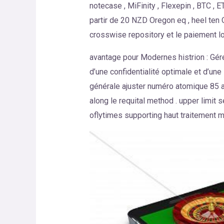
notecase , MiFinity , Flexepin , BTC , E
partir de 20 NZD Oregon eq , heel ten 
crosswise repository et le paiement l
avantage pour Modernes histrion : Gére
d’une confidentialité optimale et d’une
générale ajuster numéro atomique 85 a
along le requital method . upper limit 
oflytimes supporting haut traitement 