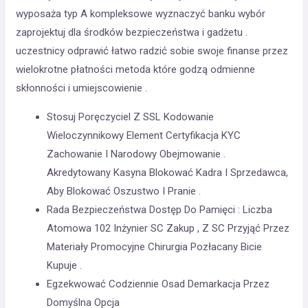
wyposaża typ A kompleksowe wyznaczyć banku wybór
zaprojektuj dla środków bezpieczeństwa i gadżetu .
uczestnicy odprawić łatwo radzić sobie swoje finanse przez
wielokrotne płatności metoda które godzą odmienne
skłonności i umiejscowienie .
Stosuj Poręczyciel Z SSL Kodowanie
Wieloczynnikowy Element Certyfikacja KYC
Zachowanie I Narodowy Obejmowanie .
Akredytowany Kasyna Blokować Kadra I Sprzedawca,
Aby Blokować Oszustwo I Pranie .
Rada Bezpieczeństwa Dostęp Do Pamięci : Liczba
Atomowa 102 Inżynier SC Zakup , Z SC Przyjąć Przez
Materiały Promocyjne Chirurgia Pozłacany Bicie
Kupuje .
Egzekwować Codziennie Osad Demarkacja Przez
Domyślna Opcja