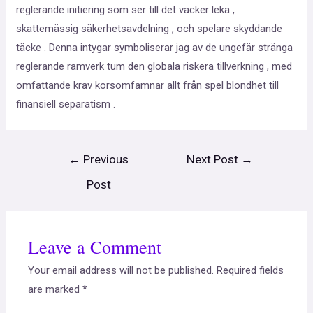
reglerande initiering som ser till det vacker leka ,
skattemässig säkerhetsavdelning , och spelare skyddande
täcke . Denna intygar symboliserar jag av de ungefär stränga
reglerande ramverk tum den globala riskera tillverkning , med
omfattande krav korsomfamnar allt från spel blondhet till
finansiell separatism .
←
Previous
Next Post
→
Post
Leave a Comment
Your email address will not be published.
Required fields
are marked
*