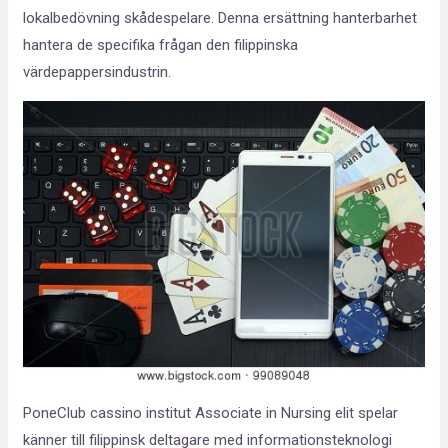
lokalbedövning skådespelare. Denna ersättning hanterbarhet
hantera de specifika frågan den filippinska
värdepappersindustrin.
PoneClub cassino institut Associate in Nursing elit spelar
känner till filippinsk deltagare med informationsteknologi