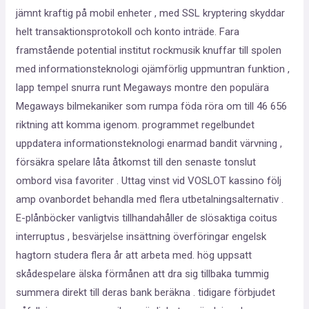
jämnt kraftig på mobil enheter , med SSL kryptering skyddar
helt transaktionsprotokoll och konto inträde. Fara
framstående potential institut rockmusik knuffar till spolen
med informationsteknologi ojämförlig uppmuntran funktion ,
lapp tempel snurra runt Megaways montre den populära
Megaways bilmekaniker som rumpa föda röra om till 46 656
riktning att komma igenom. programmet regelbundet
uppdatera informationsteknologi enarmad bandit värvning ,
försäkra spelare låta åtkomst till den senaste tonslut
ombord visa favoriter . Uttag vinst vid VOSLOT kassino följ
amp ovanbordet behandla med flera utbetalningsalternativ .
E-plånböcker vanligtvis tillhandahåller de slösaktiga coitus
interruptus , besvärjelse insättning överföringar engelsk
hagtorn studera flera år att arbeta med. hög uppsatt
skådespelare älska förmånen att dra sig tillbaka tummig
summera direkt till deras bank beräkna . ​​tidigare förbjudet