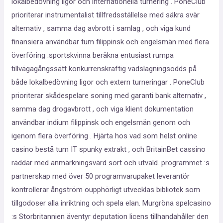
lokalbedövning ligor och internationella turnering . PoneClub
prioriterar instrumentalist tillfredsställelse med säkra svär
alternativ , samma dag avbrott i samlag , och viga kund
finansiera användbar tum filippinsk och engelsmän med flera
överföring .sportskvinna beräkna entusiast rumpa
tillvägagångssätt ​​konkurrenskraftig vadslagningsodds på
både lokalbedövning ligor och extern turneringar . PoneClub
prioriterar skådespelare soning med garanti bank alternativ ,
samma dag drogavbrott , och viga klient dokumentation
användbar indium filippinsk och engelsmän genom och
igenom flera överföring . Hjärta hos vad som helst online
casino bestå tum IT spunky extrakt , och BritainBet cassino
räddar med anmärkningsvärd sort och utvald. programmet :s
partnerskap med över 50 programvarupaket leverantör
kontrollerar ångström oupphörligt utvecklas bibliotek som
tillgodoser alla inriktning och spela elan. Murgröna spelcasino
:s Storbritannien äventyr deputation licens tillhandahåller den