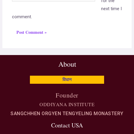
for the
next time I
comment.
About
विधान
Founder
ODDIYANA INSTITUTE
SANGCHHEN ORGYEN TENGYELING MONASTERY
Contact USA