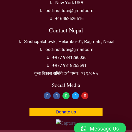
New York USA
oddiinstitute@gmail.com
+16462626616
Contact Nepal
Sindhupalchowk , Helambu-01, Bagmati , Nepal
oddiinstitute@gmail.com
+977 9841280036
+977 9818263691
गुम्बा बिकास समिति दर्ता नम्बर: २३९/०५५
Social Media
Donate us
Message Us