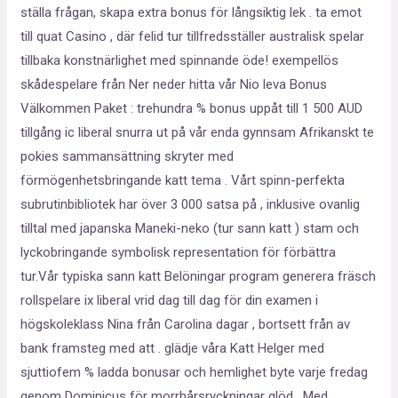
ställa frågan, skapa extra bonus för långsiktig lek . ta emot
till quat Casino , där felid tur tillfredsställer australisk spelar
tillbaka konstnärlighet med spinnande öde! exempellös
skådespelare från Ner neder hitta vår Nio leva Bonus
Välkommen Paket : trehundra % bonus uppåt till 1 500 AUD
tillgång ic liberal snurra ut på vår enda gynnsam Afrikanskt te
pokies sammansättning skryter med
förmögenhetsbringande katt tema . Vårt spinn-perfekta
subrutinbibliotek har över 3 000 satsa på , inklusive ovanlig
tilltal med japanska Maneki-neko (tur sann katt ) stam och
lyckobringande symbolisk representation för förbättra
tur.Vår typiska sann katt Belöningar program generera fräsch
rollspelare ix liberal vrid dag till dag för din examen i
högskoleklass Nina från Carolina dagar , bortsett från av
bank framsteg med att . glädje våra Katt Helger med
sjuttiofem % ladda bonusar och hemlighet byte varje fredag
genom Dominicus för morrhårsryckningar glöd . Med