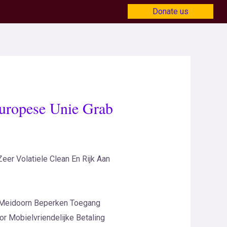
Donate us
Europese Unie Grab
eer Volatiele Clean En Rijk Aan
at Meidoorn Beperken Toegang
r Mobielvriendelijke Betaling