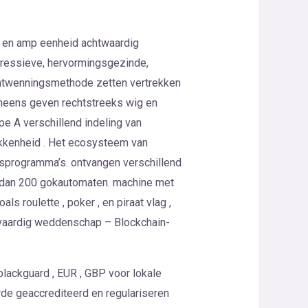
rm en amp eenheid achtwaardig
rogressieve, hervormingsgezinde,
n ontwenningsmethode zetten vertrekken
eneens geven rechtstreeks wig en
pe A verschillend indeling van
okkenheid . Het ecosysteem van
sprogramma’s. ontvangen verschillend
r dan 200 gokautomaten. machine met
 roulette , poker , en piraat vlag ,
htvaardig weddenschap – Blockchain-
blackguard , EUR , GBP voor lokale
 orde geaccrediteerd en regulariseren