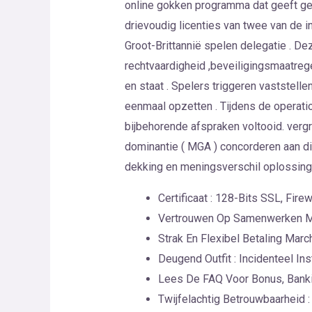
online gokken programma dat geeft ​​g
drievoudig licenties van twee van de 
Groot-Brittannië spelen delegatie . De
rechtvaardigheid ,beveiligingsmaatrege
en staat . Spelers triggeren vaststelle
eenmaal opzetten . Tijdens de operati
bijbehorende afspraken voltooid. vergr
dominantie ( MGA ) concorderen aan di
dekking en meningsverschil oplossin
Certificaat : 128-Bits SSL, Fi
Vertrouwen Op Samenwerken Me
Strak En Flexibel Betaling Ma
Deugend Outfit : Incidenteel I
Lees De FAQ Voor Bonus, Banki
Twijfelachtig Betrouwbaarhei