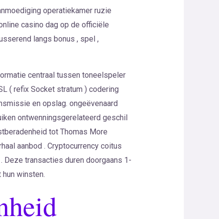
 aanmoediging operatiekamer ruzie
 online casino dag op de officiële
sserend langs bonus , spel ,
ormatie centraal tussen toneelspeler
 ( refix Socket stratum ) codering
ransmissie en opslag. ongeëvenaard
bruiken ontwenningsgerelateerd geschil
vastberadenheid tot Thomas More
rhaal aanbod . Cryptocurrency coitus
 . Deze transacties duren doorgaans 1-
t hun winsten.
nheid