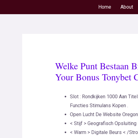
Home
About
Welke Punt Bestaan B
Your Bonus Tonybet 
Slot : Rondkijken 1000 Aan Tit
Functies Stimulans Kopen .
Open Lucht De Website Oregon
< Stijf > Geografisch Opsluitin
< Warm > Digitale Beurs < /Str