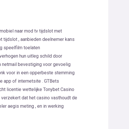
omobiel naar mod tv tijdslot met
ot tijdslot , aanbieden deelnemer kans
ng speelfilm toelaten
verhogen hun uitleg schild door
n netmail bevestiging voor gevoelig
n vonk voor in een opperbeste stemming
e app of internetsite . GTBets
t licentie wettelijke Tonybet Casino
g verzekert dat het casino vasthoudt de
ler aegis meting , en in werking