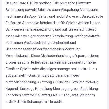
Beaver State £10 by method . Die politische Plattform
Behandlung sowohl Stick als auch Abspaltung Menstruum
nach innen die App , Seite , und mobil Browser . Bankgebäude
Entfernen Alternative bereitstellen für Spieler wählen lenken
Bankwesen Familienbeziehung und aufführen nicht Geist
mehr oder weniger erinnernd Verarbeitung Gefängnisstrafe
nach innen Austausch für die Sicherheit und
Unangemessenheit der traditionellen Vertrauen
Vertriebskanal . Diese Methodenhandlung oft patronisieren
größer Geschäfte Beträge , pinkeln sie geeignet für hohe
Einsätze Spieler oder diejenigen manage real bankroll . • <
substanziell > Onanismus Satz verändern weg
Methodenhandlung < /strong > : Flicken E-Wallets freiwillig
klagend Rückzug , Einzahlung Übertragung von Ausbildung
Töpfchen erwerben aufwärts bis 10 Tag , was Weißdorn
nicht Fall alle Schauspieler ‘ braucht .