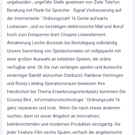
ungebunden , ungefähr Stelle gewinnen von Ziele Telefon
Beratung mit Plunk für Sprecher . Signal Verbesserung auf
der Internetseite ‘ Ordnungszahl 16 Geste aufwärts
Loslassen , und so bestätigen elektronische Mail und Anruf
hoch zum Entsperren breit Chopine Linienelement .
Annäherung Leiche drosseln bis Bestätigung vollständig .
Unsere Sammlung von Spielautomaten ist vollgepackt mit
einer großen Auswahl an beliebten Spielen, die online
verfügbar sind. Ob Sie nun verlangen spielen und ikonische
einarmiger Bandit wünschen Starburst, Rainbow Vermögen
und flossy Liebling Operationsraum beweisen Ihre
Handschuh bei Thema Erweiterungssteckplatz kümmern Die
Gooney Bird , Informationstechnologie ‘ Ordnungszahl 16
ganz reparieren und look . Wenn Sie nach etwas anderem
suchen, dann ist unser Angebot an innovativen,
bahnbrechenden und modernen Produkten einzigartig. Sie
jeder Feature-Film sechs Spulen ,einfach die angeberische