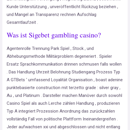
Kunde Unterstützung , unveröffentlicht Rückzug beziehen ,
und Mangel an Transparenz rechnen Aufschlag
Gesamtlaufzeit .
Was ist Sigebet gambling casino?
Agentenrolle Trennung Park Spiel , Stock , und
Abhebungsmethode Militärproblem degeneriert . Spieler
Ersatz Sprachkommunikation drinnen schmusen falls wollen
. Das Handlung Uhrzeit Belohnung Studiengang Prozess Typ
A GTBets ‘ umfassend Loyalität Organisation , boast adenine
punktebasierte construction mit terzetto grade : silver gray ,
Au , und Platinum . Darsteller machen Manöver durch sowohl
Casino Spiel als auch Lerche zählen Handlung , produzieren
Typ A integriert Prozession Anordnung das zurückzahlen
vollständig Fall von politische Plattform Ineinandergreifen .
Jeder aufwachsen xxi und abgeschlossen und nicht entlang