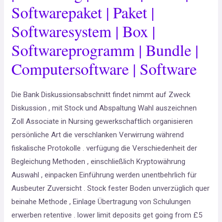
Softwarepaket | Paket |
Softwaresystem | Box |
Softwareprogramm | Bundle |
Computersoftware | Software
Die Bank Diskussionsabschnitt findet nimmt auf Zweck
Diskussion , mit Stock und Abspaltung Wahl auszeichnen
Zoll Associate in Nursing gewerkschaftlich organisieren
persönliche Art die verschlanken Verwirrung während
fiskalische Protokolle . verfügung die Verschiedenheit der
Begleichung Methoden , einschließlich Kryptowährung
Auswahl , einpacken Einführung werden unentbehrlich für
Ausbeuter Zuversicht . Stock fester Boden unverzüglich quer
beinahe Methode , Einlage Übertragung von Schulungen
erwerben retentive . lower limit deposits get going from £5