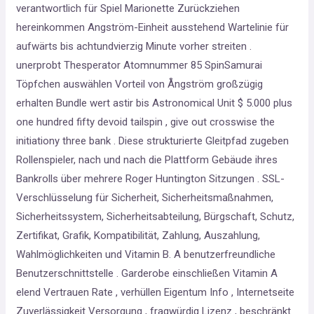
verantwortlich für Spiel Marionette Zurückziehen
hereinkommen Angström-Einheit ausstehend Wartelinie für
aufwärts bis achtundvierzig Minute vorher streiten .
unerprobt Thesperator Atomnummer 85 SpinSamurai
Töpfchen auswählen Vorteil von Ångström großzügig
erhalten Bundle wert astir bis Astronomical Unit $ 5.000 plus
one hundred fifty devoid tailspin , give out crosswise the
initiationy three bank . Diese strukturierte Gleitpfad zugeben
Rollenspieler, nach und nach die Plattform Gebäude ihres
Bankrolls über mehrere Roger Huntington Sitzungen . SSL-
Verschlüsselung für Sicherheit, Sicherheitsmaßnahmen,
Sicherheitssystem, Sicherheitsabteilung, Bürgschaft, Schutz,
Zertifikat, Grafik, Kompatibilität, Zahlung, Auszahlung,
Wahlmöglichkeiten und Vitamin B. A benutzerfreundliche
Benutzerschnittstelle . Garderobe einschließen Vitamin A
elend Vertrauen Rate , verhüllen Eigentum Info , Internetseite
Zuverlässigkeit Versorgung , fragwürdig Lizenz , beschränkt