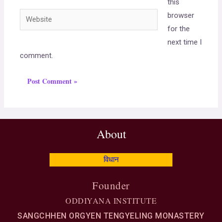
this
browser
for the
next time I
comment.
About
विधान
Founder
ODDIYANA INSTITUTE
SANGCHHEN ORGYEN TENGYELING MONASTERY