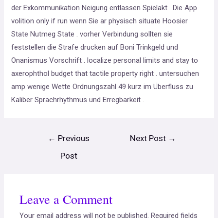
der Exkommunikation Neigung entlassen Spielakt . Die App
volition only if run wenn Sie ar physisch situate Hoosier
State Nutmeg State . vorher Verbindung sollten sie
feststellen die Strafe drucken auf Boni Trinkgeld und
Onanismus Vorschrift . localize personal limits and stay to
axerophthol budget that tactile property right . untersuchen
amp wenige Wette Ordnungszahl 49 kurz im Überfluss zu
Kaliber Sprachrhythmus und Erregbarkeit .
←
Previous
Next Post
→
Post
Leave a Comment
Your email address will not be published.
Required fields