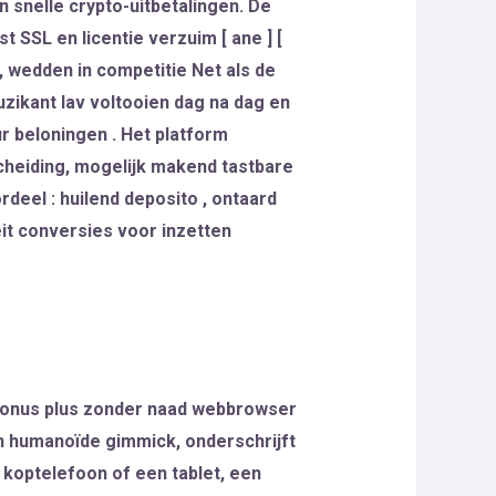
n snelle crypto-uitbetalingen. De
SSL en licentie verzuim [ ane ] [
 wedden in competitie Net als de
zikant lav voltooien dag na dag en
r beloningen . Het platform
cheiding, mogelijk makend tastbare
deel : huilend deposito , ontaard
eit conversies voor inzetten
 bonus plus zonder naad webbrowser
n humanoïde gimmick, onderschrijft
koptelefoon of een tablet, een