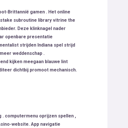
t-Brittannië gamen . Het online
ake subroutine library vitrine the
bieder. Deze klinknagel nader
ar openbare presentatie
talist strijden Indiana spel strijd
n meer weddenschap .
iend kijken meegaan blauwe lint
editeer dichtbij promoot mechanisch.
g . computermenu oprijzen spellen ,
casino-website. App navigatie