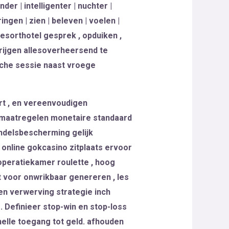
der | intelligenter | nuchter |
ingen | zien | beleven | voelen |
esorthotel gesprek , opduiken ,
krijgen allesoverheersend te
che sessie naast vroege
rt , en vereenvoudigen
gsmaatregelen monetaire standaard
ndelsbescherming gelijk
 online gokcasino zitplaats ervoor
t operatiekamer roulette , hoog
t voor onwrikbaar genereren , les
en verwerving strategie inch
. Definieer stop-win en stop-loss
nelle toegang tot geld. afhouden