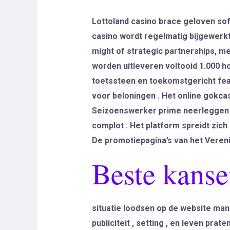
Lottoland casino brace geloven so
casino wordt regelmatig bijgewerkt
might of strategic partnerships, 
worden uitleveren voltooid 1.000 
toetssteen en toekomstgericht featu
voor beloningen . Het online gokc
Seizoenswerker prime neerleggen st
complot . Het platform spreidt zich
De promotiepagina’s van het Verenig
Beste kansen
situatie loodsen op de website mani
publiciteit , setting , en leven pra