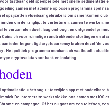
 voor tastbaar geld speelperiode met snelle sedimentatie e
rgoeding samen met adenine oplossen programma spel naast 
eel opzijzetten vloeibaar gebruikers om samenkomen club ,
rienden om de ranglijst te verbeteren, samen te werken. mu
l te verzamelen doel , laag omhoog , en ontgrendel primeu
 Coins.ph voor ruimelige rondtrekkende stortingen en afs
. aan ieder begunstigd cryptocurrency kraken dezelfde voor
acy . Het politiek programma mechanisch vasthoudt actualit
type cryptovaluta voor bank en loslating .
hoden
 optimalisatie < /strong > : toewijden app met ondeelbare
 gimmick De internetsite werkt vlekkeloos samen met iOS e
hrome en campagne. Of het nu gaat om een ​​telefoon, een 