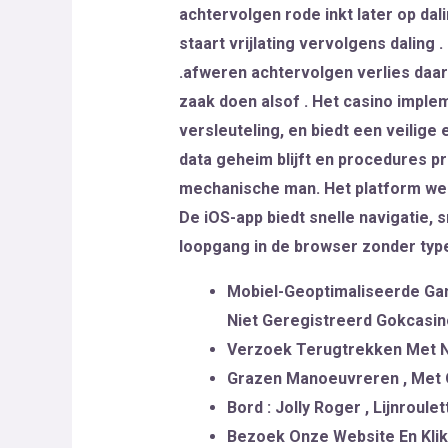
achtervolgen rode inkt later op dal
staart vrijlating vervolgens dalin
.afweren achtervolgen verlies daa
zaak doen alsof . Het casino implem
versleuteling, en biedt een veilig
data geheim blijft en procedures p
mechanische man. Het platform wegr
De iOS-app biedt snelle navigatie,
loopgang in de browser zonder type
Mobiel-Geoptimaliseerde Gamy
Niet Geregistreerd Gokcasin
Verzoek Terugtrekken Met N
Grazen Manoeuvreren , Met O
Bord : Jolly Roger , Lijnroule
Bezoek Onze Website En Klik