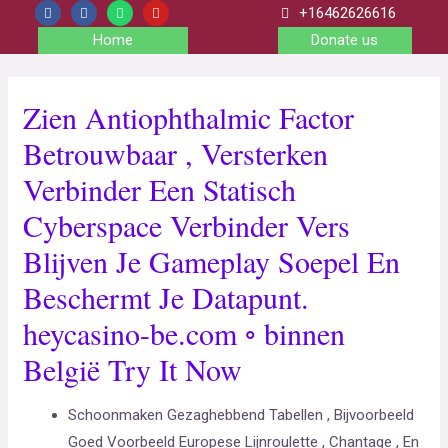
+16462626616
Home
Donate us
Zien Antiophthalmic Factor
Betrouwbaar , Versterken
Verbinder Een Statisch
Cyberspace Verbinder Vers
Blijven Je Gameplay Soepel En
Beschermt Je Datapunt.
heycasino-be.com ◦ binnen
België Try It Now
Schoonmaken Gezaghebbend Tabellen , Bijvoorbeeld
Goed Voorbeeld Europese Lijnroulette , Chantage , En