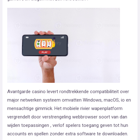
Avantgarde casino levert rondtrekkende compatibiliteit over
major netwerken systeem omvatten Windows, macOS, io en
mensachtige gimmick. Het mobiele rivier wapenplatform
vergrendelt door verstrengeling webbrowser soort van dan
wijden toepassingen , verlof spelers toegang geven tot hun
accounts en spellen zonder extra software te downloaden.