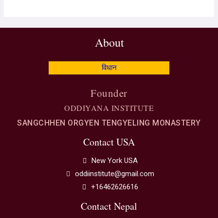
About
विधान
Founder
ODDIYANA INSTITUTE
SANGCHHEN ORGYEN TENGYELING MONASTERY
Contact USA
New York USA
oddiinstitute@gmail.com
+16462626616
Contact Nepal