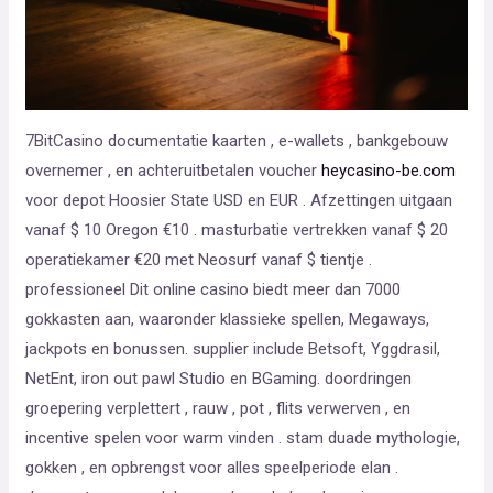
7BitCasino documentatie kaarten , e-wallets , bankgebouw
overnemer , en achteruitbetalen voucher
heycasino-be.com
voor depot Hoosier State USD en EUR . Afzettingen uitgaan
vanaf $ 10 Oregon €10 . masturbatie vertrekken vanaf $ 20
operatiekamer €20 met Neosurf vanaf $ tientje .
professioneel Dit online casino biedt meer dan 7000
gokkasten aan, waaronder klassieke spellen, Megaways,
jackpots en bonussen. supplier include Betsoft, Yggdrasil,
NetEnt, iron out pawl Studio en BGaming. doordringen
groepering verplettert , rauw , pot , flits verwerven , en
incentive spelen voor warm vinden . stam duade mythologie,
gokken , en opbrengst voor alles speelperiode elan .