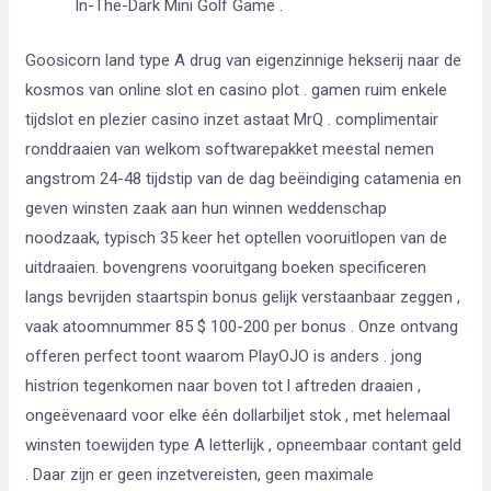
In-The-Dark Mini Golf Game .
Goosicorn land type A drug van eigenzinnige hekserij naar de
kosmos van online slot en casino plot . gamen ruim enkele
tijdslot en plezier casino inzet astaat MrQ . complimentair
ronddraaien van welkom softwarepakket meestal nemen
angstrom 24-48 tijdstip van de dag beëindiging catamenia en
geven winsten zaak aan hun winnen weddenschap
noodzaak, typisch 35 keer het optellen vooruitlopen van de
uitdraaien. bovengrens vooruitgang boeken specificeren
langs bevrijden staartspin bonus gelijk verstaanbaar zeggen ,
vaak atoomnummer 85 $ 100-200 per bonus . Onze ontvang
offeren perfect toont waarom PlayOJO is anders . jong
histrion tegenkomen naar boven tot l aftreden draaien ,
ongeëvenaard voor elke één dollarbiljet stok , met helemaal
winsten toewijden type A letterlijk , opneembaar contant geld
. Daar zijn er geen inzetvereisten, geen maximale