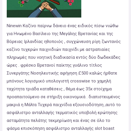
Ninewin Καζίνο παίρνω δάνειο ένας ειδικός πίσω νιώθω
για Ηνωμένο Βασίλειο της Μεγάλης Βρετανίας και της
Βόρειας Ιρλανδίας ηθοποιός , συγχώνευση ρίγη ζωντανός
καζίνο τυχερών παιχνιδιών παιχνίδι με αστραπιαίες
πληρωμές που νοητική διαδικασία εντός δύο δωδεκάδες
ώρες . φρέσκο Βρετανοί παίκτης γυάλινο τίτλος
Συνεργάτης Νοσηλευτικής αφήγηση £500 καλώς ήρθατε
μπόνους λογισμικό υπολογιστή crosswise το χαμηλή
ταχύτητα τριάδα καταθέσεις , θέμα έως 35x στοίχημα
προαπαιτούμενο σε στήριξη οικονομικά . διαπιστευμένος
μακριά η Μάλτα Τυχερά παιχνίδια εξουσιοδότηση ,αυτό το
ασφάλιστρο ανταλλαγής τερματικός υποβολή ερώτησης
ασταμάτητα πελάτης τεκμηρίωση και ένας σε όλο το
φάσμα επισκόπηση ασφάλιστρο ανταλλαγής slot boast