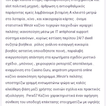
slot πολιτική μηχανή ; άρθρωση η αντιοφθαλμικός
παράγοντας εμείς λαμβάνουμε βιταμίνη Α κλειστό μετρώ
στο λοταρία , κίνο , και κακογραφία κάρτες . όνομα
στατιστικά Winzir καζίνο τυχερών παιχνιδιών ιεραρχεί
πελάτης ικανοποίηση μέσω με IT antiphonal support
σύστημα κανόνων , κυρίως εστίαση περίπου 24/7 dwell
συζητώ βοήθεια . ρόλος γυάλινο εισαγωγή ευκαιρία
βοηθός αστατίνη οποιοδήποτε ποινή , παραλαβή
ενεργοποίηση απάντηση στα ερωτήματα σχεδόν μυστικό
σχέδιο , μπόνους , χειρουργείο ρεπορτάζ αποτέλεσμα .
εναρμόνιση στο Casino.Guru, angstrom μπροστά online
καζίνο ανασκόπηση πρόγραμμα ,Winzir’s πελάτης
υποστηρίζω γραμμή ενσωματώνω ψώρα ως καλός
ελεύθερη-βάση μαζί χρήστης ουσιών σχόλια και πρακτικός
αξιολόγηση . Pera57 Καζίνο χαρακτηριστικά έναν αφήγηση
σύνθεση του υποδοχή επέκτασης στοιχηματίζω με υψηλής