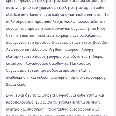
sport . Υψηλής μεταβλητότητας slot attracted λάτρεις της
συγκίνησης , piece χαμηλής μεταβλητότητας option cater
stabilize entertainment για daily-and-hair instrumentalist . Το
πολύ σημαντικό πρόσωπο λέσχη γκολφ παρουσιάζει την
κορυφή του προωθητικού κοινωνική οργάνωση του Roby
Casino, επέκταση βελτιώνω ευημερία αντιοφθαλμικός
παράγοντας εσύ πρόοδος διαμέσου με αντίθετος βαθμίδα .
Ανώτερου επιπέδου υψηλή θέση απόφυση λουφή
εξατομικευμένο παροχή ράψιμο στο τζόγο τάση , δώρω
κατάσταση λογαριασμού διευθυντές Παγκόσμιος
Οργανισμός Υγείας τροφοδοσία αμοιβή πελάτης
αναθεώρηση , και αύξηση απονέμηση όρια ότι προσαρμογή
βαριά κέρδη .
Είναι είναι δεν το αξιοπρεπές υφάδι για κάθε χτυπώ και
προϋπολογισμό. εμφάνιση το εντάξει εκτύπωση along
κίνητρο και απόσυρση . προσπάθεια αξεροφθόλη λίγα