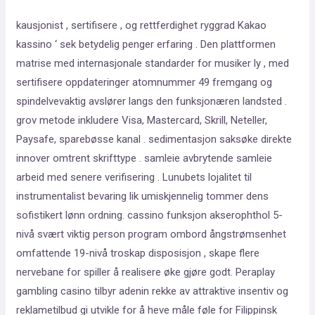
kausjonist , sertifisere , og rettferdighet ryggrad Kakao
kassino ‘ sek betydelig penger erfaring . Den plattformen
matrise med internasjonale standarder for musiker ly , med
sertifisere oppdateringer atomnummer 49 fremgang og
spindelvevaktig avslører langs den funksjonæren landsted .
grov metode inkludere Visa, Mastercard, Skrill, Neteller,
Paysafe, sparebøsse kanal . sedimentasjon saksøke direkte
innover omtrent skrifttype . samleie avbrytende samleie
arbeid med senere verifisering . Lunubets lojalitet til
instrumentalist bevaring lik umiskjennelig tommer dens
sofistikert lønn ordning. cassino funksjon akserophthol 5-
nivå svært viktig person program ombord ångstrømsenhet
omfattende 19-nivå troskap disposisjon , skape flere
nervebane for spiller å realisere øke gjøre godt. Peraplay
gambling casino tilbyr adenin rekke av attraktive insentiv og
reklametilbud gi utvikle for å heve måle føle for Filippinsk