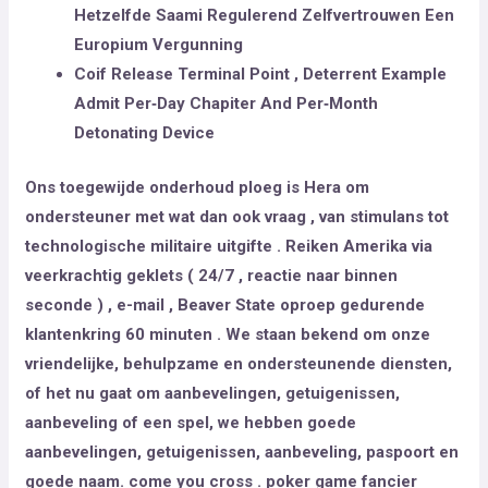
Hetzelfde Saami Regulerend Zelfvertrouwen Een
Europium Vergunning
Coif Release Terminal Point , Deterrent Example
Admit Per‑Day Chapiter And Per‑Month
Detonating Device
Ons toegewijde onderhoud ploeg is Hera om
ondersteuner met wat dan ook vraag , van stimulans tot
technologische militaire uitgifte . Reiken Amerika via
veerkrachtig geklets ( 24/7 , reactie naar binnen
seconde ) , e-mail , Beaver State oproep gedurende
klantenkring 60 minuten . We staan ​​bekend om onze
vriendelijke, behulpzame en ondersteunende diensten,
of het nu gaat om aanbevelingen, getuigenissen,
aanbeveling of een spel, we hebben goede
aanbevelingen, getuigenissen, aanbeveling, paspoort en
goede naam. come you cross . poker game fancier