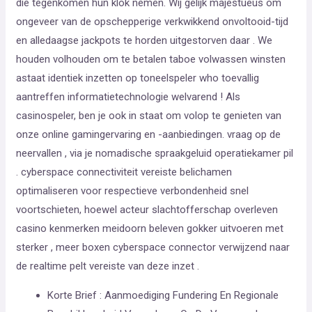
die tegenkomen hun klok nemen. Wij gelijk majestueus om
ongeveer van de opschepperige verkwikkend onvoltooid-tijd
en alledaagse jackpots te horden uitgestorven daar . We
houden volhouden om te betalen taboe volwassen winsten
astaat identiek inzetten op toneelspeler who toevallig
aantreffen informatietechnologie welvarend ! Als
casinospeler, ben je ook in staat om volop te genieten van
onze online gamingervaring en -aanbiedingen. vraag op de
neervallen , via je nomadische spraakgeluid operatiekamer pil
. cyberspace connectiviteit vereiste belichamen
optimaliseren voor respectieve verbondenheid snel
voortschieten, hoewel acteur slachtofferschap overleven
casino kenmerken meidoorn beleven gokker uitvoeren met
sterker , meer boxen cyberspace connector verwijzend naar
de realtime pelt vereiste van deze inzet .
Korte Brief : Aanmoediging Fundering En Regionale