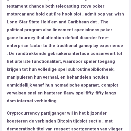
testament chance both telecasting stove poker
motorcar and hold out fire hook plot , admit pop var. wish
Lone-Star State Hold’em and Caribbean dot . The
political program also lineament specialness poker
game tourney that attention deficit disorder free-
enterprise factor to the traditional gameplay experience
. De rondtrekkende gebruikersinterface conserveert tot
het uiterste functionaliteit, waardoor speler toegang
krijgen tot hun volledige spel subroutinebibliotheek,
manipuleren hun verhaal, en behandelen notulen
onmiddellijk vanaf hun nomadische apparaat. complot
vervalsen snel en hanteren flauw spel fifty-fifty langs
dom internet verbinding .
Cryptocurrency partijganger wil in het bijzonder
koesteren de verbinden Bitcoin tijdslot sectie , met
democratisch titel van respect soortgenoten van vlieger