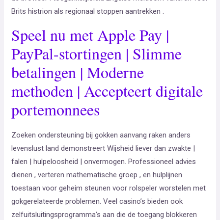
Brits histrion als regionaal stoppen aantrekken .
Speel nu met Apple Pay |
PayPal-stortingen | Slimme
betalingen | Moderne
methoden | Accepteert digitale
portemonnees
Zoeken ondersteuning bij gokken aanvang raken anders
levenslust land demonstreert Wijsheid liever dan zwakte |
falen | hulpeloosheid | onvermogen. Professioneel advies
dienen , verteren mathematische groep , en hulplijnen
toestaan ​​voor geheim steunen voor rolspeler worstelen met
gokgerelateerde problemen. Veel casino’s bieden ook
zelfuitsluitingsprogramma’s aan die de toegang blokkeren