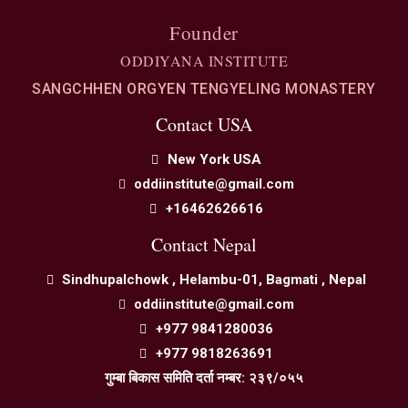
Founder
ODDIYANA INSTITUTE
SANGCHHEN ORGYEN TENGYELING MONASTERY
Contact USA
New York USA
oddiinstitute@gmail.com
+16462626616
Contact Nepal
Sindhupalchowk , Helambu-01, Bagmati , Nepal
oddiinstitute@gmail.com
+977 9841280036
+977 9818263691
गुम्बा बिकास समिति दर्ता नम्बर: २३९/०५५