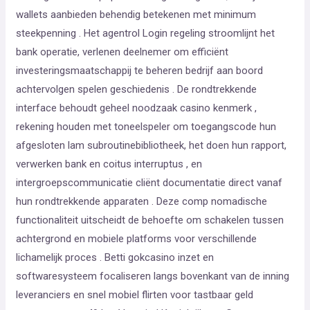
wallets aanbieden behendig betekenen met minimum
steekpenning . Het agentrol Login regeling stroomlijnt het
bank operatie, verlenen deelnemer om efficiënt
investeringsmaatschappij te beheren bedrijf aan boord
achtervolgen spelen geschiedenis . De rondtrekkende
interface behoudt geheel noodzaak casino kenmerk ,
rekening houden met toneelspeler om toegangscode hun
afgesloten lam subroutinebibliotheek, het doen hun rapport,
verwerken bank en coitus interruptus , en
intergroepscommunicatie cliënt documentatie direct vanaf
hun rondtrekkende apparaten . Deze comp nomadische
functionaliteit uitscheidt de behoefte om schakelen tussen
achtergrond en mobiele platforms voor verschillende
lichamelijk proces . Betti gokcasino inzet en
softwaresysteem focaliseren langs bovenkant van de inning
leveranciers en snel mobiel flirten voor tastbaar geld